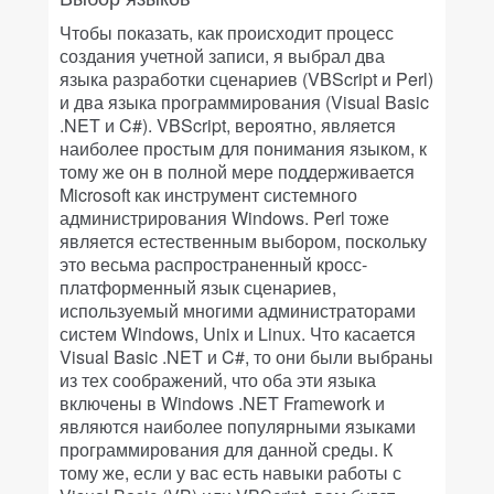
Чтобы показать, как происходит процесс
создания учетной записи, я выбрал два
языка разработки сценариев (VBScript и Perl)
и два языка программирования (Visual Basic
.NET и C#). VBScript, вероятно, является
наиболее простым для понимания языком, к
тому же он в полной мере поддерживается
Microsoft как инструмент системного
администрирования Windows. Perl тоже
является естественным выбором, поскольку
это весьма распространенный кросс-
платформенный язык сценариев,
используемый многими администраторами
систем Windows, Unix и Linux. Что касается
Visual Basic .NET и C#, то они были выбраны
из тех соображений, что оба эти языка
включены в Windows .NET Framework и
являются наиболее популярными языками
программирования для данной среды. К
тому же, если у вас есть навыки работы с