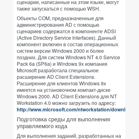
сценарии, написанные на этом языке, могут
также запускаться с помощью WSH.
Объекты COM, предназначенные для
администрирования AD с помощью
сценариев содержатся в компоненте ADSI
(Active Directory Service Interfaces). Данный
компонент включен в состав операционных
систем версии Windows 2000 и более
поздних. Для систем Windows NT 4.0 Service
Pack 6a (SP6a) и Windows 9x компания
Microsoft разработала специальное
расширение AD Client Extensions.
Расширение для клиентов Windows 9x
имеется на установочном компакт-диске
Windows 2000. AD Client Extensions для NT
Workstation 4.0 можно загрузить по адресу:
http://www.microsoft.com/ntworkstation/downloads/
Подготовка среды для выполнения
управляемого кода
Для выполнения заданий, разработанных на