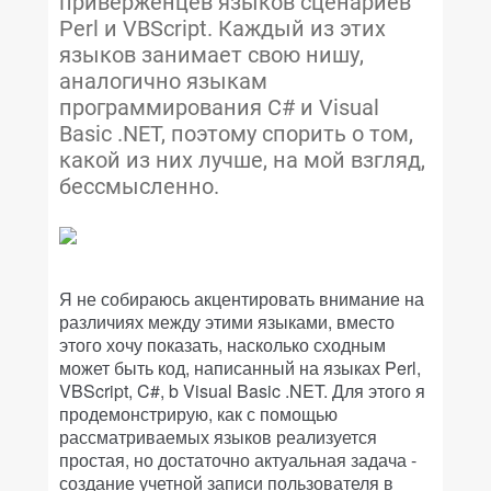
приверженцев языков сценариев
Perl и VBScript. Каждый из этих
языков занимает свою нишу,
аналогично языкам
программирования C# и Visual
Basic .NET, поэтому спорить о том,
какой из них лучше, на мой взгляд,
бессмысленно.
Я не собираюсь акцентировать внимание на
различиях между этими языками, вместо
этого хочу показать, насколько сходным
может быть код, написанный на языках Perl,
VBScript, C#, b Visual Basic .NET. Для этого я
продемонстрирую, как с помощью
рассматриваемых языков реализуется
простая, но достаточно актуальная задача -
создание учетной записи пользователя в