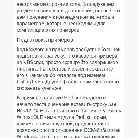
несколькими строками кода. В следующем
разделе я опишу эти дополнения, после чего
дам пояснения к командам компилятора и
параметрам, которые необходимы для
компиляции этих примеров.
Подготовка примеров
Код каждого из примеров требует небольшой
подготовки к запуску. Что касается примера
на VBScript, просто скопируйте содержимое
Листинга 1 в текстовый файл и сохраните
его в каком-либо каталоге под именем
Listing1.vbs. Другие файлы примеров можно
сохранять здесь же.
В примере на языке Perl необходимо в
начало теста сценария вставить строку
use
Win
32::
OLE
, как показано в Листинге 5. Здесь
Win32::OLE - имя модуля Perl, который,
помимо прочих функций, предоставляет
возможность использования COM-библиотек
Windows. В частности, в рассматриваемом