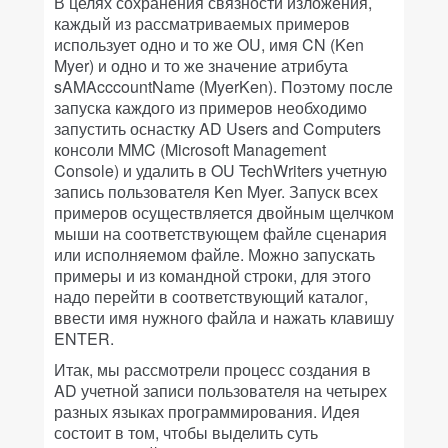
В целях сохранения связности изложения,
каждый из рассматриваемых примеров
использует одно и то же OU, имя CN (Ken
Myer) и одно и то же значение атрибута
sAMAcccountName (MyerKen). Поэтому после
запуска каждого из примеров необходимо
запустить оснастку AD Users and Computers
консоли MMC (Microsoft Management
Console) и удалить в OU TechWriters учетную
запись пользователя Ken Myer. Запуск всех
примеров осуществляется двойным щелчком
мыши на соответствующем файле сценария
или исполняемом файле. Можно запускать
примеры и из командной строки, для этого
надо перейти в соответствующий каталог,
ввести имя нужного файла и нажать клавишу
ENTER.
Итак, мы рассмотрели процесс создания в
AD учетной записи пользователя на четырех
разных языках программирования. Идея
состоит в том, чтобы выделить суть