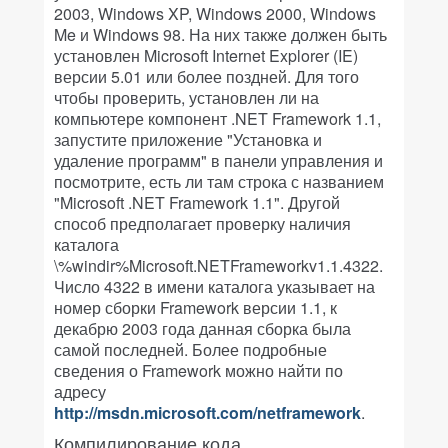
2003, Windows XP, Windows 2000, Windows
Me и Windows 98. На них также должен быть
установлен Microsoft Internet Explorer (IE)
версии 5.01 или более поздней. Для того
чтобы проверить, установлен ли на
компьютере компонент .NET Framework 1.1,
запустите приложение "Установка и
удаление программ" в панели управления и
посмотрите, есть ли там строка с названием
"Microsoft .NET Framework 1.1". Другой
способ предполагает проверку наличия
каталога
\%windir%Microsoft.NETFrameworkv1.1.4322.
Число 4322 в имени каталога указывает на
номер сборки Framework версии 1.1, к
декабрю 2003 года данная сборка была
самой последней. Более подробные
сведения о Framework можно найти по
адресу
http://msdn.microsoft.com/netframework
.
Компилирование кода