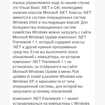
языках управляемого кода (в нашем случае
это Visual Basic .NET и C#), необходимо
наличие классов Microsoft .NET. Классы .NET
имеются в составе операционных систем
Windows 2003 и последующих версий. Для
большинства операционных систем
семейства Windows можно загрузить с сайта
Microsoft Windows Update компонент .NET
Framework 1.1, который содержит классы
.NET и другие нужные программные
средства. Если вы выполняете поиск
обновлений с компьютера, на котором
компонент .NET Framework 1.1 не
установлен, он отобразится на сайте
Microsoft Windows Update в меню
Pick
updates
to
install
в разделе
Windows или
Windows XP, в зависимости от типа
операционной системы, для которой вы
запускаете установку обновлений.
Компонент .NET Framework 1.1 может
устанавливаться на компьютеры с Windows