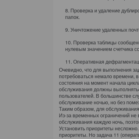
Проверка и удаление дублир
папок.
Уничтожение удаленных почт
Проверка таблицы сообщени
нулевым значением счетчика сс
Оперативная дефрагментация
Очевидно, что для выполнения за
потребоваться немало времени, в
состояния на момент начала цикл
обслуживания должны выполнять
пользователей. В большинстве слу
обслуживание ночью, но без поме
Таким образом, для обслуживания
Из-за временных ограничений не 
обслуживания каждую ночь, поэто
Установить приоритеты несложно.
приоритеты. Но задача 11 (опера