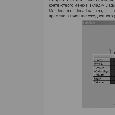
контекстного меню и вкладку Data
Maintenance interval на вкладке 
времени в качестве ежедневного 