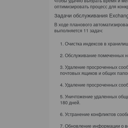
чтобы удачно выбрать время и ме
оптимизировать процесс для конк
Задачи обслуживания Exchang
В ходе планового автоматизиров
выполняется 11 задач:
Очистка индексов в хранили
Обслуживание помеченных на
Удаление просроченных сооб
почтовых ящиков и общих папо
Удаление просроченных сооб
Уничтожение удаленных общи
180 дней.
Устранение конфликтов сооб
Обновление информации о ве