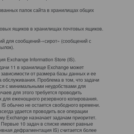
ованных папок сайта в хранилищах общих
овых ящиков в хранилищах почтовых ящиков.
й для сообщений-«сирот» (сообщений с
ылок).
 Exchange Information Store (IS).
дачи 11 в хранилище Exchange может
 зависимости от размера базы данных и ее
а обслуживания. Проблема в том, что задачи
ся с минимальными неудобствами для
чаев для этого требуется проводить
х для еженощного резервного копирования.
 IS обычно не остается свободного времени.
всегда удается проводить все операции
му Exchange назначает задачам приоритет.
 Первые 10 задач в списке имеют равные
тивная дефрагментация IS) считается более