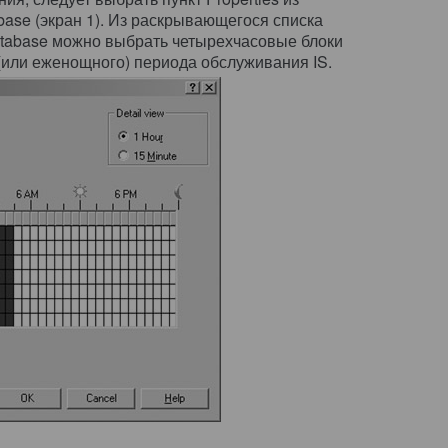
base (экран 1). Из раскрывающегося списка
Database можно выбрать четырехчасовые блоки
(или еженощного) периода обслуживания IS.