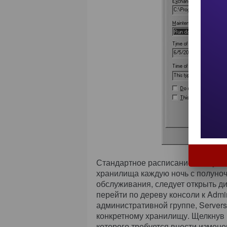
Стандартное расписание обслужи
хранилища каждую ночь с полуноч
обслуживания, следует открыть д
перейти по дереву консоли к Admin
административной группе, Servers
конкретному хранилищу. Щелкнув
которого требуется внести изменен