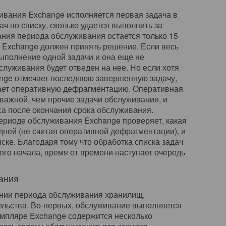
ивания Exchange исполняется первая задача в
дач по списку, сколько удается выполнить за
ания периода обслуживания остается только 15
, Exchange должен принять решение. Если весь
ыполнение одной задачи и она еще не
служивания будет отведен на нее. Но если хотя
ange отмечает последнюю завершенную задачу,
нает оперативную дефрагментацию. Оперативная
важной, чем прочие задачи обслуживания, и
са после окончания срока обслуживания.
риоде обслуживания Exchange проверяет, какая
ней (не считая оперативной дефрагментации), и
ске. Благодаря тому что обработка списка задач
ого начала, время от времени наступает очередь
ания
ении периода обслуживания хранилищ,
ельства. Во-первых, обслуживание выполняется
земпляре Exchange содержится несколько