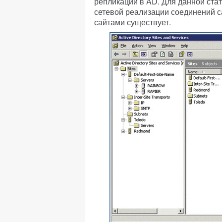
репликации в AD. Для данной ста
сетевой реализации соединений са
сайтами существует.