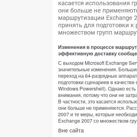
касается использования гр
они больше не применяют
маршрутизации Exchange 2
принять для подготовки к
множеством групп маршру
Изменения в процессе маршрут
эффективную доставку сообщ
С выходом Microsoft Exchange Se
значительные изменения. Большин
переход на 64-разрядные аппара
подготовки сценариев в качестве
Windows Powershell). Однако ест
внимания, потому что они не зат
В частности, это касается испол
они больше не применяются. Рас
2007 и те меры, которые необход
Exchange 2007 со множеством гр
Вне сайта