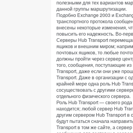
полезными для тех вариантов мар
данной группы маршрутизации.
Подобно Exchange 2003 и Exchang
транспортного протокола сообщен
внесены некоторые изменения, чт
повысить его надежность. Во-перв
Серверы Hub Transport перемеща
ящиков и внешним миром; наприме
почтовых ящиков, то любые почто
должны пройти через сервер цент
того, сообщения, поступающие из 
Transport, даже если они уже про
Transport. Даже в организации с
крайней мере одна роль Hub Trans
сосуществовать с другими сервер
отдельного физического сервера.
Роль Hub Transport — своего рода
находится; любой сервер Hub Tra
другим сервером Hub Transport в
будут пытаться сначала направит
Transport в том же сайте, а серве