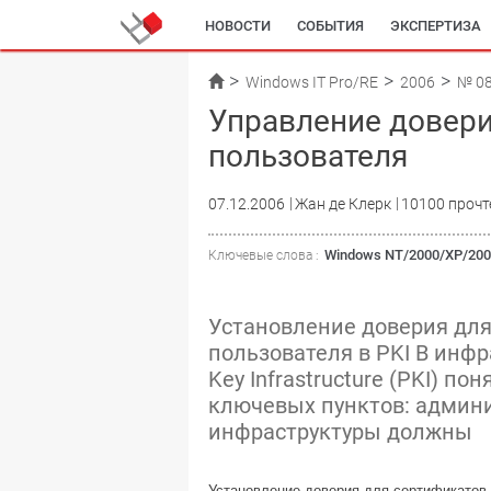
НОВОСТИ
СОБЫТИЯ
ЭКСПЕРТИЗА
Windows IT Pro/RE
2006
№ 0
Управление довери
пользователя
07.12.2006
Жан де Клерк
10100 прочт
Windows NT/2000/XP/20
Ключевые слова :
Установление доверия для
пользователя в PKI В инфр
Key Infrastructure (PKI) п
ключевых пунктов: админ
инфраструктуры должны
Установление доверия для сертификатов 