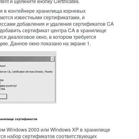
ent и щелкните кнопку Certificates.
я в контейнере хранилища корневых
аются известными сертификатами, и
цессами добавления и удаления сертификатов CA
е добавить сертификат центра CA в хранилище
ся диалоговое окно, в котором требуется
ю. Данное окно показано на экране 1.
хранилище сертификатов
тем Windows 2003 или Windows XP в хранилище
ся набор сертификатов соответствующих