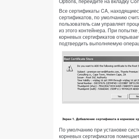
Options, перейдите на вкладку Cont
Все сертификаты CA, находящиес
сертификатов, по умолчанию счит
пользователь сам управляет про
из этого контейнера. При попытк
корневых сертификатов открывает
подтвердить выполняемую операци
Экран 1. Добавление сертификата в корневое 
По умолчанию при установке сис
корневых сертификатов помещает