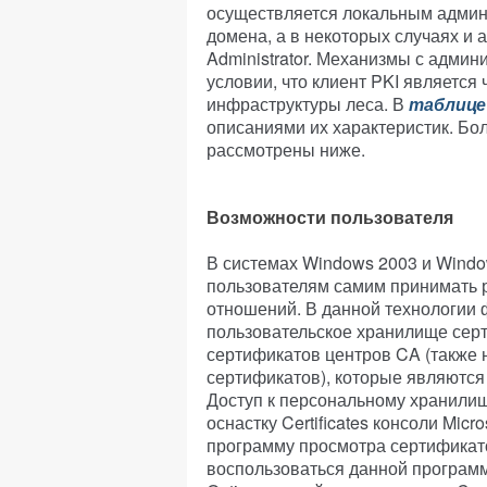
осуществляется локальным админ
домена, а в некоторых случаях и 
Administrator. Механизмы с адми
условии, что клиент PKI является
инфраструктуры леса. В
таблице
описаниями их характеристик. Бо
рассмотрены ниже.
Возможности пользователя
В системах Windows 2003 и Wind
пользователям самим принимать 
отношений. В данной технологии
пользовательское хранилище серт
сертификатов центров CA (также
сертификатов), которые являются
Доступ к персональному хранили
оснастку Certificates консоли Mic
программу просмотра сертификатов 
воспользоваться данной программо