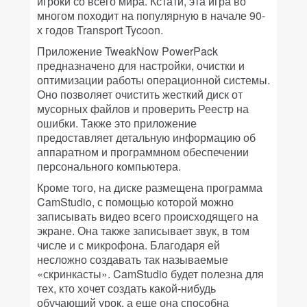
игроки со всего мира. Кстати, эта игра во
многом походит на популярную в начале 90-
х годов Transport Tycoon.
Приложение TweakNow PowerPack
предназначено для настройки, очистки и
оптимизации работы операционной системы.
Оно позволяет очистить жесткий диск от
мусорных файлов и проверить Реестр на
ошибки. Также это приложение
предоставляет детальную информацию об
аппаратном и программном обеспечении
персонального компьютера.
Кроме того, на диске размещена программа
CamStudio, с помощью которой можно
записывать видео всего происходящего на
экране. Она также записывает звук, в том
числе и с микрофона. Благодаря ей
несложно создавать так называемые
«скринкасты». CamStudio будет полезна для
тех, кто хочет создать какой-нибудь
обучающий урок, а еще она способна