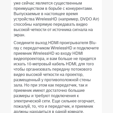
уже сейчас является существенным
преимуществом в борьбе с конкурентами.
Выпускаемые в настоящее время
устройства WirelessHD (например, DVDO Air)
способны напрямую передавать видео
высокой четкости от источника сигнала на
экран.
Соедините выход HDMI проигрывателя Blu-
ray с передатчиком WirelessHD и подключите
приемник WirelessHD ко входу HDMI
видеопроектора, и вам больше не придется
искать 10-метровый кабель HDMI, для того
чтобы организовать передачу потокового
видео высокой четкости на проектор,
размещенный у противоположной стены
зала. Но при этом как передатчик, так и
приемник имеют достаточно большие
размеры и требуют подключения к
электрической сети. Еще сильнее огорчает,
пожалуй, то, что и передатчик, и приемник
должны находиться в одной комнате.