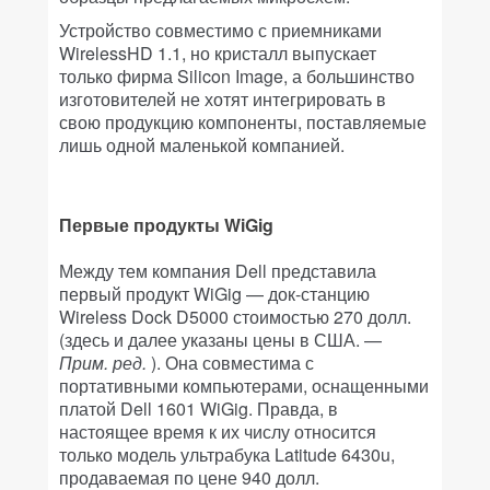
Устройство совместимо с приемниками
WirelessHD 1.1, но кристалл выпускает
только фирма Silicon Image, а большинство
изготовителей не хотят интегрировать в
свою продукцию компоненты, поставляемые
лишь одной маленькой компанией.
Первые продукты WiGig
Между тем компания Dell представила
первый продукт WiGig — док-станцию
Wireless Dock D5000 стоимостью 270 долл.
(здесь и далее указаны цены в США. —
Прим. ред.
). Она совместима с
портативными компьютерами, оснащенными
платой Dell 1601 WiGig. Правда, в
настоящее время к их числу относится
только модель ультрабука Latitude 6430u,
продаваемая по цене 940 долл.