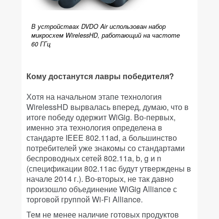
В устройствах DVDO Air использован набор
микросхем WirelessHD, работающий на частоте
60 ГГц
Кому достанутся лавры победителя?
Хотя на начальном этапе технология
WirelessHD вырвалась вперед, думаю, что в
итоге победу одержит WiGig. Во-первых,
именно эта технология определена в
стандарте IEEE 802.11ad, а большинство
потребителей уже знакомы со стандартами
беспроводных сетей 802.11a, b, g и n
(спецификации 802.11ac будут утверждены в
начале 2014 г.). Во-вторых, не так давно
произошло объединение WiGig Alliance с
торговой группой Wi-Fi Alliance.
Тем не менее наличие готовых продуктов