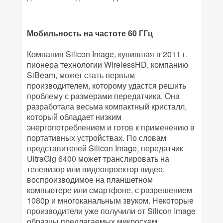
Мобильность на частоте 60 ГГц
Компания Silicon Image, купившая в 2011 г.
пионера технологии WirelessHD, компанию
SiBeam, может стать первым
производителем, которому удастся решить
проблему с размерами передатчика. Она
разработала весьма компактный кристалл,
который обладает низким
энергопотреблением и готов к применению в
портативных устройствах. По словам
представителей Silicon Image, передатчик
UltraGig 6400 может транслировать на
телевизор или видеопроектор видео,
воспроизводимое на планшетном
компьютере или смартфоне, с разрешением
1080p и многоканальным звуком. Некоторые
производители уже получили от Silicon Image
образцы предлагаемых микросхем.