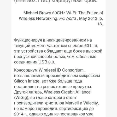
(IEEE 802.11ac) маршрутизаторов.
Michael Brown 60GHz Wi-Fi: The Future of
Wireless Networking.
PCWorld
. May 2013, p.
18.
Функционируя в нелицензированном на
текущий момент частотном спектре 60 ГГц,
эти устройства обладают еще более высокой
пропускной способностью, чем кабельные
соединения USB 3.0.
Консорциум WirelessHD Consortium,
возглавляемый производителем микросхем
Silicon Image, вот уже больше года
поставляет на рынок готовые продукты.
Другой лагерь, Wireless Gigabit Alliance
(WiGig), во главе которого стоят
производители кристалов Marvell и Wilocity,
не намерен проводить сертификацию до
2014 г., однако один из поставщиков уже