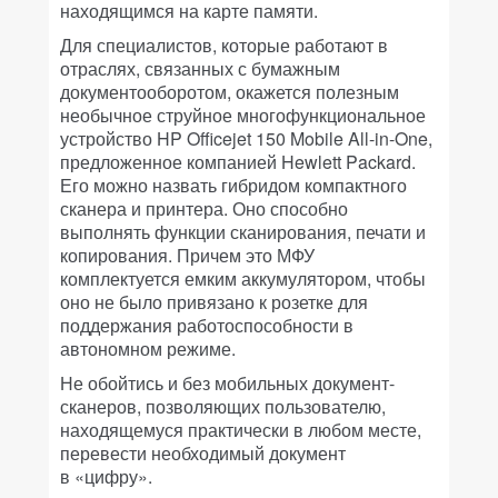
находящимся на карте памяти.
Для специалистов, которые работают в
отраслях, связанных с бумажным
документооборотом, окажется полезным
необычное струйное многофункциональное
устройство HP Officejet 150 Mobile All-in-One,
предложенное компанией Hewlett Packard.
Его можно назвать гибридом компактного
сканера и принтера. Оно способно
выполнять функции сканирования, печати и
копирования. Причем это МФУ
комплектуется емким аккумулятором, чтобы
оно не было привязано к розетке для
поддержания работоспособности в
автономном
режиме.
Не обойтись и без мобильных документ-
сканеров, позволяющих пользователю,
находящемуся практически в любом месте,
перевести необходимый документ
в
«цифру».