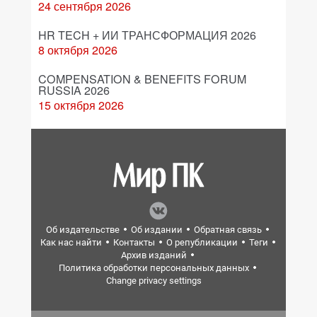
24 сентября 2026
HR TECH + ИИ ТРАНСФОРМАЦИЯ 2026
8 октября 2026
COMPENSATION & BENEFITS FORUM
RUSSIA 2026
15 октября 2026
Об издательстве
Об издании
Обратная связь
Как нас найти
Контакты
О републикации
Теги
Архив изданий
Политика обработки персональных данных
Change privacy settings