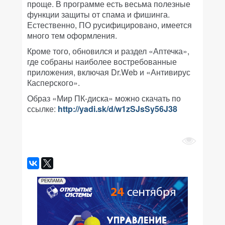
проще. В программе есть весьма полезные
функции защиты от спама и фишинга.
Естественно, ПО русифицировано, имеется
много тем оформления.
Кроме того, обновился и раздел «Аптечка»,
где собраны наиболее востребованные
приложения, включая Dr.Web и «Антивирус
Касперского».
Образ «Мир ПК-диска» можно скачать по
ссылке:
http://yadi.sk/d/w1zSJsSy56J38
РЕКЛАМА