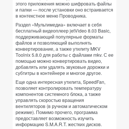
этого приложения можно шифровать файлы
и папки — после установки оно встраивается
в контекстное меню Проводника.
Раздел «Мультимедиа» включает в себя
бесплатный видеоплеер jetVideo 8.03 Basic,
поддерживающий популярные форматы
файлов и позволяющий выполнять
конвертирование, а также утилиту MKV
Toolnix 5.8.0 для работы с файлами mkv. С ее
помощью можно конвертировать видео,
добавлять или удалять звуковые дорожки и
субтитры в контейнере и многое другое.
Еще одна интересная утилита, SpeedFan,
позволяет контролировать температуру
компонентов системного блока, а также
управлять скоростью вращения
вентиляторов (в ручном и автоматическом
режиме). Помимо прочего, программа
предоставляет возможность изучить
информацию S.M.A.R.T. жестких дисков.