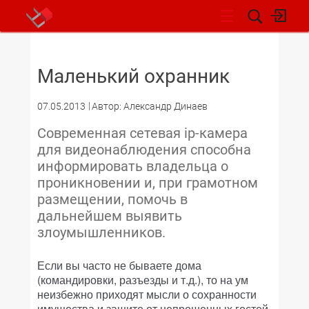
НОВОСТИ
Маленький охранник
07.05.2013
Автор: Александр Динаев
Современная сетевая ip-камера
для видеонаблюдения способна
информировать владельца о
проникновении и, при грамотном
размещении, помочь в
дальнейшем выявить
злоумышленников.
Если вы часто не бываете дома
(командировки, разъезды и т.д.), то на ум
неизбежно приходят мысли о сохранности
имущества и защите от непрошенных гостей.