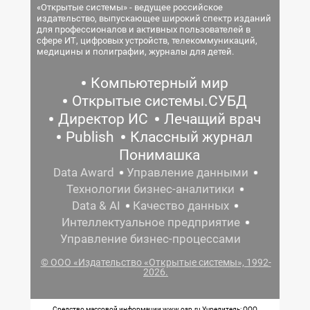
«Открытые системы» - ведущее российское
издательство, выпускающее широкий спектр изданий
для профессионалов и активных пользователей в
сфере ИТ, цифровых устройств, телекоммуникаций,
медицины и полиграфии, журналы для детей.
Компьютерный мир
Открытые системы.СУБД
Директор ИС
Лечащий врач
Publish
Классный журнал
Понимашка
Data Award
Управление данными
Технологии бизнес-аналитики
Data & AI
Качество данных
Интеллектуальное предприятие
Управление бизнес-процессами
© ООО «Издательство «Открытые системы», 1992-
2026.
Средство массовой информации www.osp.ru Учредитель: ООО