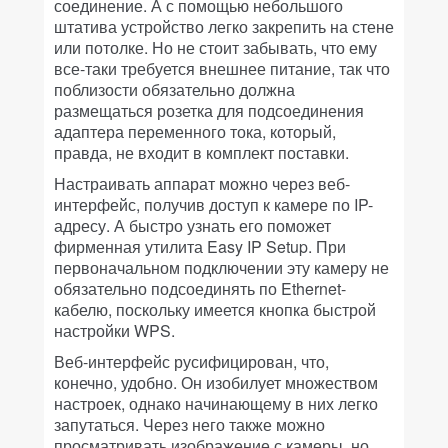
соединение. А с помощью небольшого
штатива устройство легко закрепить на стене
или потолке. Но не стоит забывать, что ему
все-таки требуется внешнее питание, так что
поблизости обязательно должна
размещаться розетка для подсоединения
адаптера переменного тока, который,
правда, не входит в комплект поставки.
Настраивать аппарат можно через веб-
интерфейс, получив доступ к камере по IP-
адресу. А быстро узнать его поможет
фирменная утилита Easy IP Setup. При
первоначальном подключении эту камеру не
обязательно подсоединять по Ethernet-
кабелю, поскольку имеется кнопка быстрой
настройки WPS.
Веб-интерфейс русифицирован, что,
конечно, удобно. Он изобилует множеством
настроек, однако начинающему в них легко
запутаться. Через него также можно
просматривать изображение с камеры, но