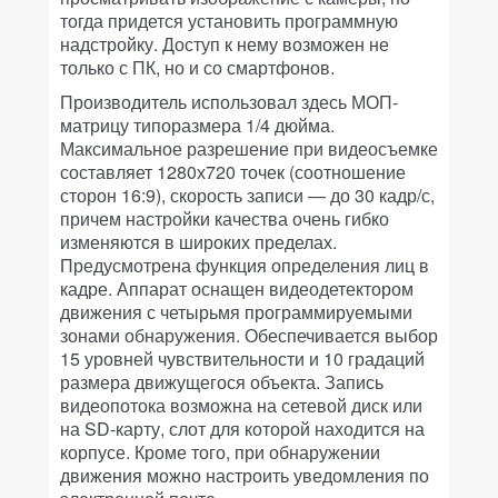
тогда придется установить программную
надстройку. Доступ к нему возможен не
только с ПК, но и со смартфонов.
Производитель использовал здесь МОП-
матрицу типоразмера 1/4 дюйма.
Максимальное разрешение при видеосъемке
составляет 1280х720 точек (соотношение
сторон 16:9), скорость записи — до 30 кадр/с,
причем настройки качества очень гибко
изменяются в широких пределах.
Предусмотрена функция определения лиц в
кадре. Аппарат оснащен видеодетектором
движения с четырьмя программируемыми
зонами обнаружения. Обеспечивается выбор
15 уровней чувствительности и 10 градаций
размера движущегося объекта. Запись
видеопотока возможна на сетевой диск или
на SD-карту, слот для которой находится на
корпусе. Кроме того, при обнаружении
движения можно настроить уведомления по