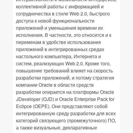
коллективной работы с информацией и
сотрудничества в стиле
Web
2.0, быстрого
доступа к новой функциональности
приложений и уменьшения времени их
исполнения. В частности, это относится и к
переменам в удобстве использования
приложений в интегрированных средах
настольного компьютера, Интернета и
систем, реализующих
Web
2.0. Кроме того,
повышение требований влияет на скорость
разработки приложений, и потому стратегия
компании
Oracle
в области средств
разработки опирается на платформы
Oracle
JDeveloper
(
OJD
) и
Oracle
Enterprise
Pack
for
Eclipce
(
OEPE
). Они представляют собой
интегрированную среду разработки для всех
категорий связующего (промежуточного) ПО,
а также визуальные, декларативные