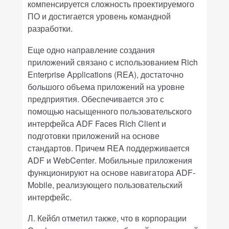
компенсируется сложность проектируемого
ПО и достигается уровень командной
разработки.
Еще одно направление создания
приложений связано с использованием
Rich
Enterprise
Applications
(
REA
), достаточно
большого объема приложений на уровне
предприятия. Обеспечивается это с
помощью насыщенного пользовательского
интерфейса
ADF
Faces
Rich
Client
и
подготовки приложений на основе
стандартов. Причем
REA
поддерживается
ADF
и
WebCenter
. Мобильные приложения
функционируют на основе навигатора
ADF
-
Mobile
, реализующего пользовательский
интерфейс.
Л. Кейбл отметил также, что в корпорации