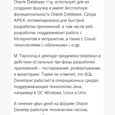
Oracle Database 11g,
использует для их
создания браузер и имеет бесплатную
функциональность
Oracle
Database.
Среда
APEX,
оптимизирована для быстрой
разработки приложений, в том числе веб-
разработки, поддерживает работу с
Интернетом и интранетом, а также с
Cloud
-
технологиями («облачными») и др.
М. Таунсенд в докладе продемонстрировал в
действии остальные три фазы разработки
приложений -- тестирование, развертывание
и мониторинг. Также он отметил, что
SQL
Developer
работает в операционных средах,
поддерживающих технологию
Java
,
например в ОС
Windows
,
Linux
и
Unix
.
В течение двух дней на форуме
Oracle
Develop
работали технические сессии,