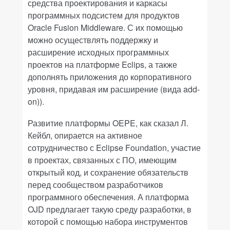
средства проектирования и каркасы
программных подсистем для продуктов
Oracle
Fusion
Middleware
. С их помощью
можно осуществлять поддержку и
расширение исходных программных
проектов на платформе
Eclips
, а также
дополнять приложения до корпоративного
уровня, придавая им расширение (вида
add
-
on))
.
Развитие платформы
OEPE
, как сказал Л.
Кейбл, опирается на активное
сотрудничество с
Eclipse
Foundation
, участие
в проектах, связанных с ПО, имеющим
открытый код, и сохранение обязательств
перед сообществом разработчиков
программного обеспечения. А платформа
OJD
предлагает такую среду разработки, в
которой с помощью набора инструментов