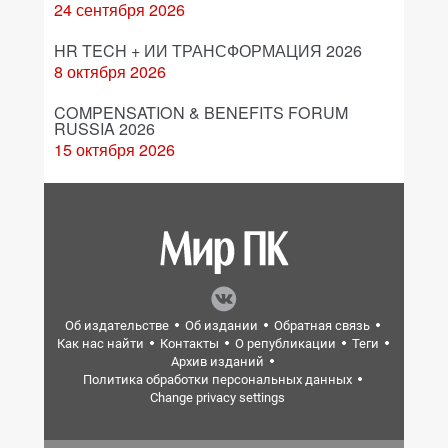
24 сентября 2026
HR TECH + ИИ ТРАНСФОРМАЦИЯ 2026
8 октября 2026
COMPENSATION & BENEFITS FORUM
RUSSIA 2026
15 октября 2026
Об издательстве
Об издании
Обратная связь
Как нас найти
Контакты
О републикации
Теги
Архив изданий
Политика обработки персональных данных
Change privacy settings