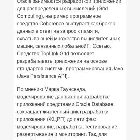
Oracle
занимаются разработкой приложений
для распределенных вычислений (
Grid
Computing
), например программное
средство
Coherence
выступает как брокер
данных в ответ на запрос к памяти,
охватывающей множество вычислительных
машин, связанных лобальнойГг Ссетью.
Средство
TopLink
Grid
позволяет
разрабатывать приложения на основе
стандартов системы программирования
Java
(
Java
Persistence
API
).
По мнению Марка Таунсенда,
моделирование данных при разработке
приложений средствами
Oracle
Database
сокращает жизненный цикл разработки
приложения (ЖЦРП) до пяти фаз:
моделирование, разработка, тестирование,
развертывание и мониторинг. Так, для