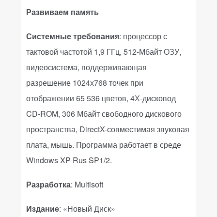
Развиваем память
Системные требования
: процессор с
тактовой частотой 1,9 ГГц, 512-Мбайт ОЗУ,
видеосистема, поддерживающая
разрешение 1024х768 точек при
отображении 65 536 цветов, 4Х-дисковод
CD
-
ROM
, 306 Мбайт свободного дискового
пространства, DirectX-совместимая звуковая
плата, мышь. Программа работает в среде
Windows
XP
Rus
SP1/2.
Разработка
:
Multisoft
Издание
:
«Новый Диск»