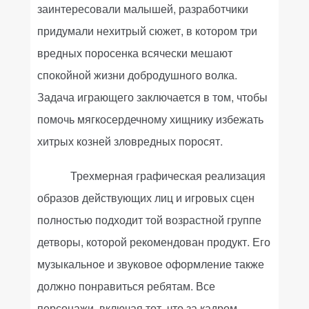
заинтересовали малышей, разработчики
придумали нехитрый сюжет, в котором три
вредных поросенка всячески мешают
спокойной жизни добродушного волка.
Задача играющего заключается в том, чтобы
помочь мягкосердечному хищнику избежать
хитрых козней зловредных поросят.
Трехмерная графическая реализация
образов действующих лиц и игровых сцен
полностью подходит той возрастной группе
детворы, которой рекомендован продукт. Его
музыкальное и звуковое оформление также
должно понравиться ребятам. Все
персонажи, включая тот, что за кадром,