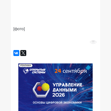
[фото]
РЕКЛАМА