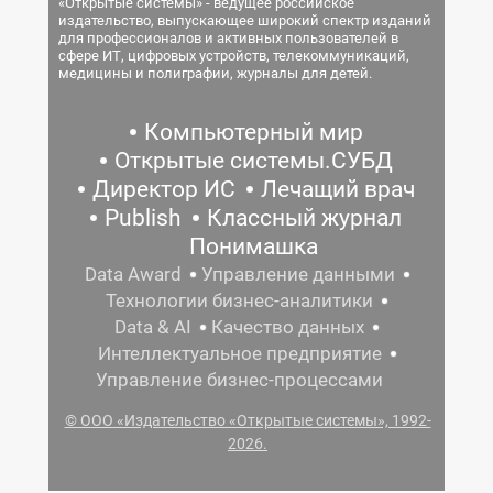
«Открытые системы» - ведущее российское
издательство, выпускающее широкий спектр изданий
для профессионалов и активных пользователей в
сфере ИТ, цифровых устройств, телекоммуникаций,
медицины и полиграфии, журналы для детей.
Компьютерный мир
Открытые системы.СУБД
Директор ИС
Лечащий врач
Publish
Классный журнал
Понимашка
Data Award
Управление данными
Технологии бизнес-аналитики
Data & AI
Качество данных
Интеллектуальное предприятие
Управление бизнес-процессами
© ООО «Издательство «Открытые системы», 1992-
2026.