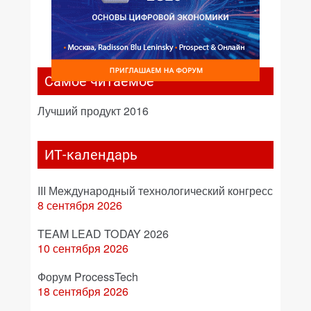
Самое читаемое
Лучший продукт 2016
ИТ-календарь
III Международный технологический конгресс
8 сентября 2026
TEAM LEAD TODAY 2026
10 сентября 2026
Форум ProcessTech
18 сентября 2026