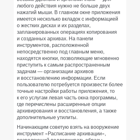
любого действия нужно не больше двух
нажатий мыши. В главном окне приложения
имеется несколько вкладок c информацией
о жестких дисках и их разделах,
запланированных операциях копирования
и созданных архивах. На панели
инструментов, расположенной
непосредственно под главным меню,
находятся кнопки, позволяющие мгновенно
приступить к самым распространенным
задачам — организации архивов
и восстановлению информации. Если
пользователю потребуется произвести более
точные настройки работы приложения, то
к его услугам левая часть окна программы,
где перечислены расширенные опции
архивирования и восстановления, а также
дополнительные утилиты.
Начинающим советую взять на вооружение
инструмент «Расписание архивации»,
позволяющий поддерживать образы