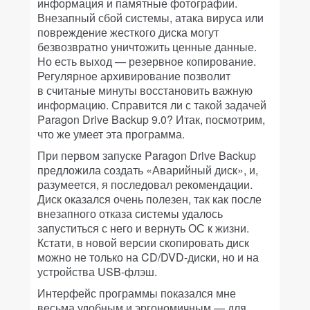
информация и памятные фотографии.
Внезапный сбой системы, атака вируса или
повреждение жесткого диска могут
безвозвратно уничтожить ценные данные.
Но есть выход — резервное копирование.
Регулярное архивирование позволит
в считаные минуты восстановить важную
информацию. Справится ли с такой задачей
Paragon Drive Backup 9.0? Итак, посмотрим,
что же умеет эта программа.
При первом запуске Paragon Drive Backup
предложила создать «Аварийный диск», и,
разумеется, я последовал рекомендации.
Диск оказался очень полезен, так как после
внезапного отказа системы удалось
запуститься с него и вернуть ОС к жизни.
Кстати, в новой версии скопировать диск
можно не только на CD/DVD-диски, но и на
устройства USB-флэш.
Интерфейс программы показался мне
весьма удобным и эргономичным — для