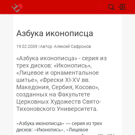
НОВОСТИ
Азбука иконописца
19.02.2009
Автор: Алексей Сафронов
«Азбука иконописца» - серия из
трех дисков: «Иконопись»,
«Лицевое и орнаментальное
шитье», «Фрески XI-XV вв.
Македония, Сербия, Косово»,
созданных на Факультете
Церковных Художеств Свято-
Тихоновского Университета.
«Азбука иконописца» — серия из трех
дисков: «Иконопись», «Лицевое