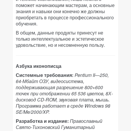
поможет начинающим мастерам, а основные
знания и навыки они конечно же должны
приобретать в процессе профессионального
обучения.
В общем, данные продукты принесут не
только интеллектуальное и эстетическое
удовольствие, но и несомненную пользу.
Азбука иконописца
Системные требования:
Pentium II—250,
64-Мбайт ОЗУ, видеосистема,
поддерживающая разрешение 800×600
точек при отображении 65 536 цветов, 8Х-
дисковод CD-ROM, звуковая плата, мышь.
Программа работает в среде Windows 98
SE/Me/2000/XP.
Разработка и издание:
Православный
Свято-Тихоновский Гуманитарный