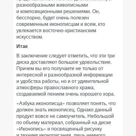
разнообразными живописными
и композиционными решениями. Он,
бесспорно, будет очень полезен
современным иконописцам и всем, кто
увлекается восточно-христианским
искусством.
Итак
В заключение следует отметить, что эти три
диска доставляют большое удовольствие.
Причем вы его получаете не только от
интересной и разнообразной информации
и удобства работы, но и от удивительной
атмосферы православного храма,
создаваемой пением очень хорошего хора.
«Азбука иконописца» позволяет понять, что
должен знать иконописец. Однако данный
продукт вовсе не самоучитель. Небольшой
по объему материал, собранный на диске
«Иконопись» и посвященный рисунку
и технике иконописания, лишь немного