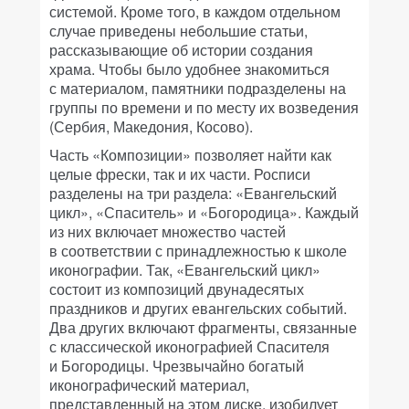
системой. Кроме того, в каждом отдельном
случае приведены небольшие статьи,
рассказывающие об истории создания
храма. Чтобы было удобнее знакомиться
с материалом, памятники подразделены на
группы по времени и по месту их возведения
(Сербия, Македония, Косово).
Часть «Композиции» позволяет найти как
целые фрески, так и их части. Росписи
разделены на три раздела: «Евангельский
цикл», «Спаситель» и «Богородица». Каждый
из них включает множество частей
в соответствии с принадлежностью к школе
иконографии. Так, «Евангельский цикл»
состоит из композиций двунадесятых
праздников и других евангельских событий.
Два других включают фрагменты, связанные
с классической иконографией Спасителя
и Богородицы. Чрезвычайно богатый
иконографический материал,
представленный на этом диске, изобилует