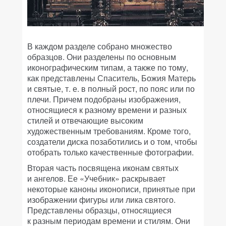
В каждом разделе собрано множество
образцов. Они разделены по основным
иконографическим типам, а также по тому,
как представлены Спаситель, Божия Матерь
и святые, т. е. в полный рост, по пояс или по
плечи. Причем подобраны изображения,
относящиеся к разному времени и разных
стилей и отвечающие высоким
художественным требованиям. Кроме того,
создатели диска позаботились и о том, чтобы
отобрать только качественные фотографии.
Вторая часть посвящена иконам святых
и ангелов. Ее «Учебник» раскрывает
некоторые каноны иконописи, принятые при
изображении фигуры или лика святого.
Представлены образцы, относящиеся
к разным периодам времени и стилям. Они