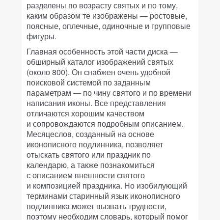
разделены по возрасту святых и по тому,
каким образом те изображены — ростовые,
поясные, оплечные, одиночные и групповые
фигуры.
Главная особенность этой части диска —
обширный каталог изображений святых
(около 800). Он снабжен очень удобной
поисковой системой по заданным
параметрам — по чину святого и по времени
написания иконы. Все представления
отличаются хорошим качеством
и сопровождаются подробным описанием.
Месяцеслов, созданный на основе
иконописного подлинника, позволяет
отыскать святого или праздник по
календарю, а также познакомиться
с описанием внешности святого
и композицией праздника. Но изобилующий
терминами старинный язык иконописного
подлинника может вызвать трудности,
поэтому необходим словарь, который помог