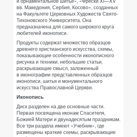
и орнаментальное шитье», «Фрески XI—XV
вв. Македония, Сербия, Косово», созданных
на Факультете Церковных Художеств Свято-
Тихоновского Университета. Она
предназначена для самого широкого круга
любителей иконописи.
Продукты содержат множество образцов
древнего христианского искусства, схемы,
показывающие особенности иконописного
рисунка и техники, небольшие статьи,
раскрывающие смысл, заложенный
в иконографии представленных образцов
иконописи, шитья и монументального
искусства Православной Церкви.
Иконопись
Диск разделен на две основные части.
Первая посвящена иконам Спасителя,
Божией Матери и двунадесятым праздникам.
Все три раздела имеют «Учебник», где
размещены краткие схемы, раскрывающие