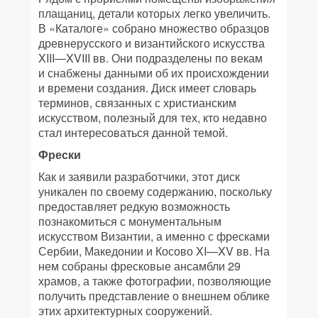
плащаниц, детали которых легко увеличить.
В «Каталоге» собрано множество образцов
древнерусского и византийского искусства
XIII—XVIII вв. Они подразделены по векам
и снабжены данными об их происхождении
и времени создания. Диск имеет словарь
терминов, связанных с христианским
искусством, полезный для тех, кто недавно
стал интересоваться данной темой.
Фрески
Как и заявили разработчики, этот диск
уникален по своему содержанию, поскольку
предоставляет редкую возможность
познакомиться с монументальным
искусством Византии, а именно с фресками
Сербии, Македонии и Косово XI—XV вв. На
нем собраны фресковые ансамбли 29
храмов, а также фотографии, позволяющие
получить представление о внешнем облике
этих архитектурных сооружений.