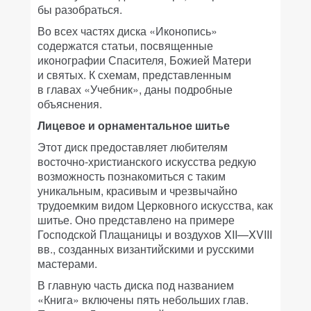
бы разобраться.
Во всех частях диска «Иконопись»
содержатся статьи, посвященные
иконографии Спасителя, Божией Матери
и святых. К схемам, представленным
в главах «Учебник», даны подробные
объяснения.
Лицевое и орнаментальное шитье
Этот диск предоставляет любителям
восточно-христианского искусства редкую
возможность познакомиться с таким
уникальным, красивым и чрезвычайно
трудоемким видом Церковного искусства, как
шитье. Оно представлено на примере
Господской Плащаницы и воздухов XII—XVIII
вв., созданных византийскими и русскими
мастерами.
В главную часть диска под названием
«Книга» включены пять небольших глав.