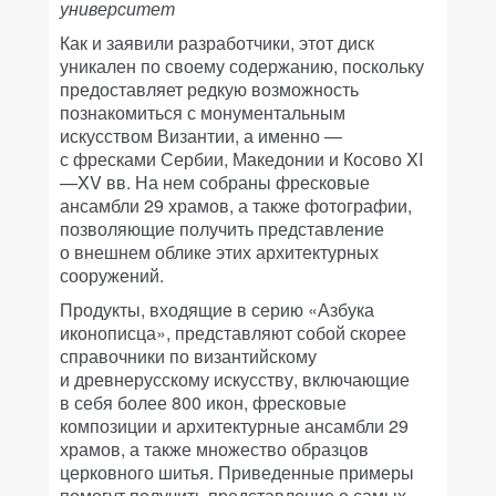
университет
Как и заявили разработчики, этот диск
уникален по своему содержанию, поскольку
предоставляет редкую возможность
познакомиться с монументальным
искусством Византии, а именно —
с фресками Сербии, Македонии и Косово XI
—XV вв. На нем собраны фресковые
ансамбли 29 храмов, а также фотографии,
позволяющие получить представление
о внешнем облике этих архитектурных
сооружений.
Продукты, входящие в серию «Азбука
иконописца», представляют собой скорее
справочники по византийскому
и древнерусскому искусству, включающие
в себя более 800 икон, фресковые
композиции и архитектурные ансамбли 29
храмов, а также множество образцов
церковного шитья. Приведенные примеры
помогут получить представление о самых