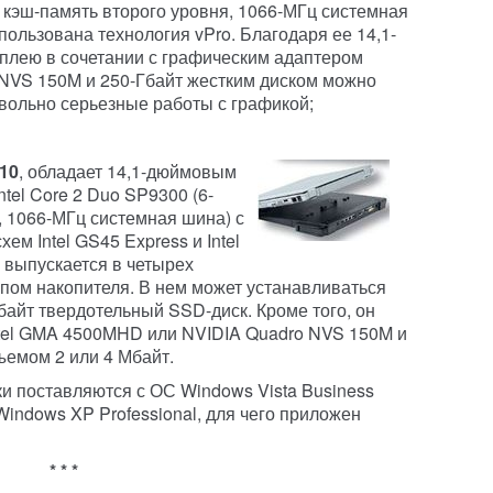
 кэш-память второго уровня, 1066-МГц системная
пользована технология vPro. Благодаря ее 14,1-
плею в сочетании с графическим адаптером
NVS 150M и 250-Гбайт жестким диском можно
вольно серьезные работы с графикой;
R10
, обладает 14,1-дюймовым
tel Core 2 Duo SP9300 (6-
, 1066-МГц системная шина) с
ем Intel GS45 Express и Intel
о выпускается в четырех
пом накопителя. В нем может устанавливаться
Гбайт твердотельный SSD-диск. Кроме того, он
ntel GMA 4500MHD или NVIDIA Quadro NVS 150M и
емом 2 или 4 Мбайт.
ки поставляются с ОС Windows Vista Business
indows XP Professional, для чего приложен
* * *