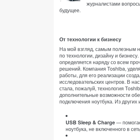
журналистами вопросы
будущее.
От технологии к бизнесу
На мой взгляд, самым полезным 
по технологии, дизайну и бизнесу.
определяется наряду со всем пр
решений. Компания Toshiba, уде
работы, для его реализации созд
исследовательских центров. В на
стала, пожалуй, технология Tosh
дополнительные возможности обе
подключения ноутбука. Из других
USB Sleep & Charge
— помогае
ноутбука, не включенного в сеть