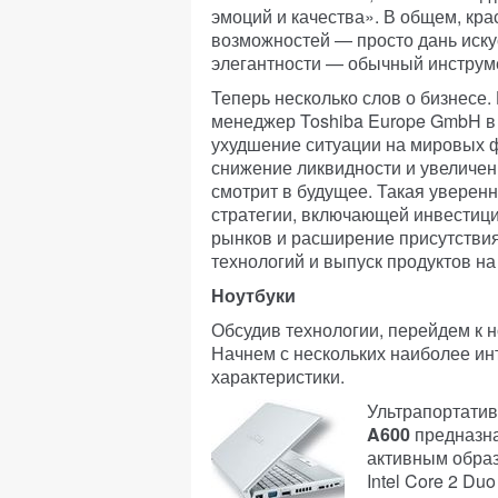
эмоций и качества». В общем, кр
возможностей — просто дань иску
элегантности — обычный инструм
Теперь несколько слов о бизнесе.
менеджер Toshiba Europe GmbH в 
ухудшение ситуации на мировых 
снижение ликвидности и увеличен
смотрит в будущее. Такая уверен
стратегии, включающей инвестици
рынков и расширение присутствия
технологий и выпуск продуктов на 
Ноутбуки
Обсудив технологии, перейдем к 
Начнем с нескольких наиболее ин
характеристики.
Ультрапортати
A600
предназна
активным образ
Intel Core 2 Du