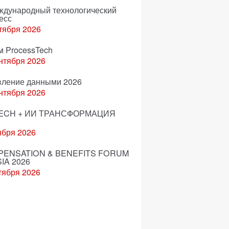
еждународный технологический
есс
тября 2026
м ProcessTech
нтября 2026
вление данными 2026
нтября 2026
ECH + ИИ ТРАНСФОРМАЦИЯ
ября 2026
ENSATION & BENEFITS FORUM
IA 2026
тября 2026