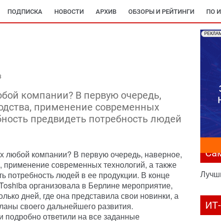
ПОДПИСКА
НОВОСТИ
АРХИВ
ОБЗОРЫ И РЕЙТИНГИ
ПО 
РЕКЛА
в
юбой компании? В первую очередь,
водства, применение современных
обность предвидеть потребность людей
Са
ех любой компании? В первую очередь, наверное,
, применение современных технологий, а также
Лучш
ь потребность людей в ее продукции. В конце
Toshiba организовала в Берлине мероприятие,
ько дней, где она представила свои новинки, а
ИТ
планы своего дальнейшего развития.
 подробно ответили на все заданные