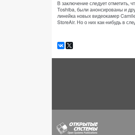
В заключение следует отметить, 
Toshiba, были анонсированы и дру
линейка новых видеокамер Camile
StoreAir. Но о них как-нибудь в 