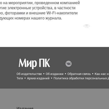
что на мероприятии, проведенном компанией
гие электронные устройства, в частности
o, фоторамки и внешние Wi-Fi-накопители
следующих номерах нашего журнала.
Об издательстве
Об издании
Обратная связь
Как нас 
Теги
Архив изданий
Политика обработки персональных 
Издания