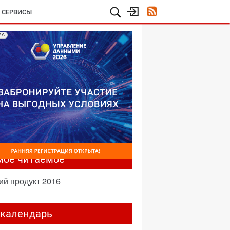
И СЕРВИСЫ
МА
мое читаемое
ий продукт 2016
-календарь