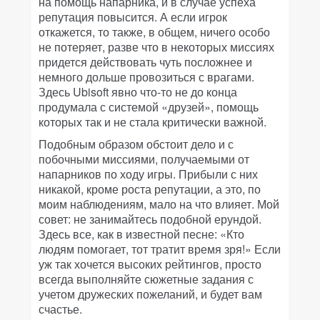
на помощь напарника, и в случае успеха
репутация повысится. А если игрок
откажется, то также, в общем, ничего особо
не потеряет, разве что в некоторых миссиях
придется действовать чуть посложнее и
немного дольше провозиться с врагами.
Здесь Ubisoft явно что-то не до конца
продумала с системой «друзей», помощь
которых так и не стала критически важной.
Подобным образом обстоит дело и с
побочными миссиями, получаемыми от
напарников по ходу игры. Прибыли с них
никакой, кроме роста репутации, а это, по
моим наблюдениям, мало на что влияет. Мой
совет: не занимайтесь подобной ерундой.
Здесь все, как в известной песне: «Кто
людям помогает, тот тратит время зря!» Если
уж так хочется высоких рейтингов, просто
всегда выполняйте сюжетные задания с
учетом дружеских пожеланий, и будет вам
счастье.