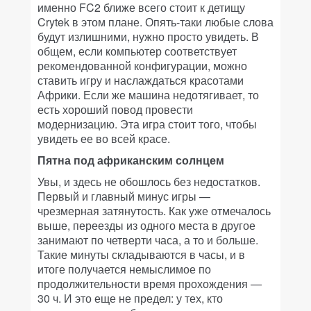
именно FC2 ближе всего стоит к детищу
Crytek в этом плане. Опять-таки любые слова
будут излишними, нужно просто увидеть. В
общем, если компьютер соответствует
рекомендованной конфигурации, можно
ставить игру и наслаждаться красотами
Африки. Если же машина недотягивает, то
есть хороший повод провести
модернизацию. Эта игра стоит того, чтобы
увидеть ее во всей красе.
Пятна под африканским солнцем
Увы, и здесь не обошлось без недостатков.
Первый и главный минус игры —
чрезмерная затянутость. Как уже отмечалось
выше, переезды из одного места в другое
занимают по четверти часа, а то и больше.
Такие минуты складываются в часы, и в
итоге получается немыслимое по
продолжительности время прохождения —
30 ч. И это еще не предел: у тех, кто