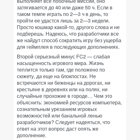
выполняет все побочные миссии, оно
затягивается до 40 или даже 50 ч. Если в
таком темпе играть по 2—3 ч в день, то
пройти ее удастся лишь за 2—3 недели.
Просто кошмар какой-то, другого слова и не
подберешь. Надеюсь, что разработчики все
же найдут способ сократить игру без ущерба
для геймплея в последующих дополнениях.
Второй серьезный минус FC2 — слабая
насыщенность игрового мира. Жизнь
теплится только там, где положено по
сюжету, да еще на блокпостах. Не
встречаются ни беженцы на дорогах, ни
крестьяне в деревнях или на полях, ни
случайные прохожие в городе… Чем это
объяснить: экономией ресурсов компьютера,
сознательным урезанием игровых
возможностей или банальной ленью
разработчиков? Следует надеяться, что
ответ на этот вопрос даст опять же
дополнение.