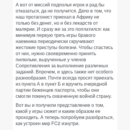
А вот от миссий подполья игрок и рад бы
отказаться, да не получится. Дело в том, что
наш протагонист приехал в Африку не
только без денег, но и без лекарств от
малярии. И сразу же за это поплатился: как
минимум первую треть игры бравого
наемника периодически скручивают
жестокие приступы болезни. Чтобы спастись
от них, нужно своевременно принять
пилюльки, вырученные у членов
Сопротивления за выполнение различных
заданий. Впрочем, и здесь также нет особого
разнообразия. Почти всегда просят приехать
из пункта А в пункт Б и вручить очередной
партии беженцев паспорта, чтобы они
смогли покинуть охваченную войной страну.
Вот вы и получили представление о том,
какой у игры сюжет и каким образом ее
проходить. А теперь попробуем разобраться,
как устроен мир FC2 изнутри.