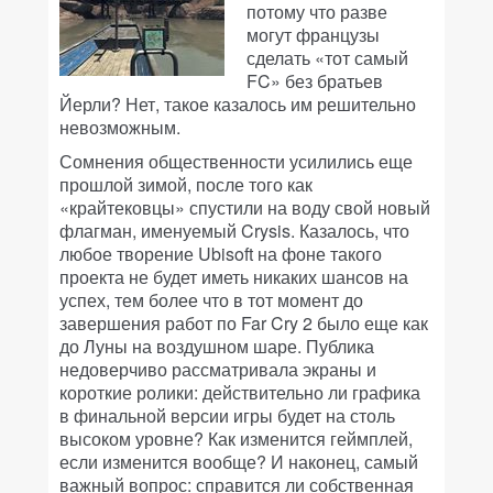
потому что разве
могут французы
сделать «тот самый
FC» без братьев
Йерли? Нет, такое казалось им решительно
невозможным.
Сомнения общественности усилились еще
прошлой зимой, после того как
«крайтековцы» спустили на воду свой новый
флагман, именуемый Crysis. Казалось, что
любое творение Ubisoft на фоне такого
проекта не будет иметь никаких шансов на
успех, тем более что в тот момент до
завершения работ по Far Cry 2 было еще как
до Луны на воздушном шаре. Публика
недоверчиво рассматривала экраны и
короткие ролики: действительно ли графика
в финальной версии игры будет на столь
высоком уровне? Как изменится геймплей,
если изменится вообще? И наконец, самый
важный вопрос: справится ли собственная