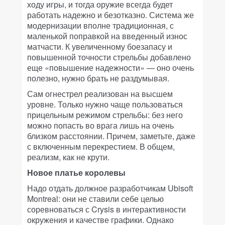
ходу игры, и тогда оружие всегда будет
работать надежно и безотказно. Система же
модернизации вполне традиционная, с
маленькой поправкой на введенный износ
матчасти. К увеличенному боезапасу и
повышенной точности стрельбы добавлено
еще «повышение надежности» — оно очень
полезно, нужно брать не раздумывая.
Сам огнестрел реализован на высшем
уровне. Только нужно чаще пользоваться
прицельным режимом стрельбы: без него
можно попасть во врага лишь на очень
близком расстоянии. Причем, заметьте, даже
с включенным перекрестием. В общем,
реализм, как не крути.
Новое платье королевы
Надо отдать должное разработчикам Ubisoft
Montreal: они не ставили себе целью
соревноваться с Crysis в интерактивности
окружения и качестве графики. Однако