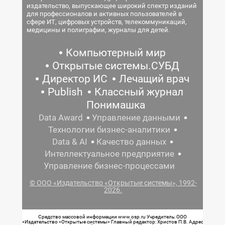
издательство, выпускающее широкий спектр изданий
для профессионалов и активных пользователей в
сфере ИТ, цифровых устройств, телекоммуникаций,
медицины и полиграфии, журналы для детей.
Компьютерный мир
Открытые системы.СУБД
Директор ИС
Лечащий врач
Publish
Классный журнал
Понимашка
Data Award
Управление данными
Технологии бизнес-аналитики
Data & AI
Качество данных
Интеллектуальное предприятие
Управление бизнес-процессами
© ООО «Издательство «Открытые системы», 1992-
2026.
Средство массовой информации www.osp.ru Учредитель: ООО
«Издательство «Открытые системы» Главный редактор: Христов П.В. Адрес