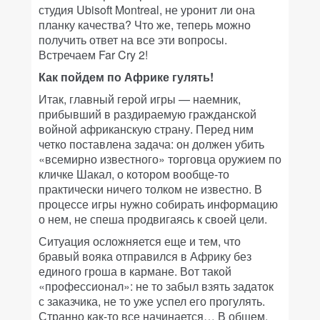
студия Ubisoft Montreal, не уронит ли она
планку качества? Что же, теперь можно
получить ответ на все эти вопросы.
Встречаем Far Cry 2!
Как пойдем по Африке гулять!
Итак, главный герой игры — наемник,
прибывший в раздираемую гражданской
войной африканскую страну. Перед ним
четко поставлена задача: он должен убить
«всемирно известного» торговца оружием по
кличке Шакал, о котором вообще-то
практически ничего толком не известно. В
процессе игры нужно собирать информацию
о нем, не спеша продвигаясь к своей цели.
Ситуация осложняется еще и тем, что
бравый вояка отправился в Африку без
единого гроша в кармане. Вот такой
«профессионал»: не то забыл взять задаток
с заказчика, не то уже успел его прогулять.
Странно как-то все начинается… В общем,