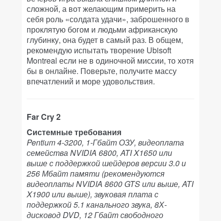
сложной, а вот желающим примерить на
себя роль «солдата удачи», заброшенного в
проклятую богом и людьми африканскую
глубинку, она будет в самый раз. В общем,
рекомендую испытать творение Ubisoft
Montreal если не в одиночной миссии, то хотя
бы в онлайне. Поверьте, получите массу
впечатлений и море удовольствия.
Far Cry 2
Cистемные требования
Pentium 4-3200, 1-Гбайт ОЗУ, видеоплата
семейства NVIDIA 6800, ATI X1650 или
выше с поддержкой шейдеров версии 3.0 и
256 Мбайт памяти (рекомендуются
видеоплаты NVIDIA 8600 GTS или выше, ATI
X1900 или выше), звуковая плата с
поддержкой 5.1 канального звука, 8Х-
дисковод DVD, 12 Гбайт свободного