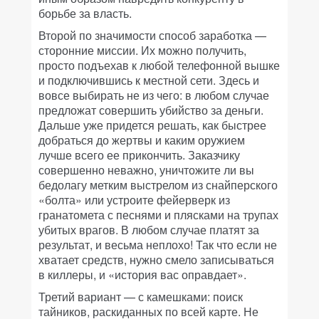
борьбе за власть.
Второй по значимости способ заработка —
сторонние миссии. Их можно получить,
просто подъехав к любой телефонной вышке
и подключившись к местной сети. Здесь и
вовсе выбирать не из чего: в любом случае
предложат совершить убийство за деньги.
Дальше уже придется решать, как быстрее
добраться до жертвы и каким оружием
лучше всего ее прикончить. Заказчику
совершенно неважно, уничтожите ли вы
бедолагу метким выстрелом из снайперского
«болта» или устроите фейерверк из
гранатомета с песнями и плясками на трупах
убитых врагов. В любом случае платят за
результат, и весьма неплохо! Так что если не
хватает средств, нужно смело записываться
в киллеры, и «история вас оправдает».
Третий вариант — с камешками: поиск
тайников, раскиданных по всей карте. Не