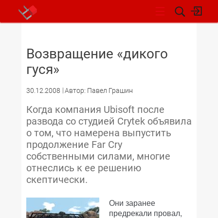
НОВОСТИ
Возвращение «дикого
гуся»
30.12.2008
Автор: Павел Грашин
Когда компания Ubisoft после
развода со студией Crytek объявила
о том, что намерена выпустить
продолжение Far Cry
собственными силами, многие
отнеслись к ее решению
скептически.
Они заранее
предрекали провал,