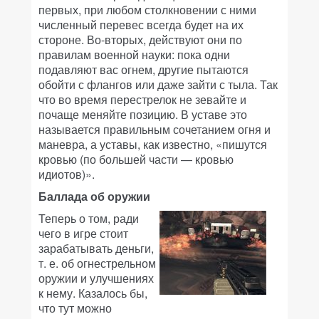
первых, при любом столкновении с ними
численный перевес всегда будет на их
стороне. Во-вторых, действуют они по
правилам военной науки: пока одни
подавляют вас огнем, другие пытаются
обойти с флангов или даже зайти с тыла. Так
что во время перестрелок не зевайте и
почаще меняйте позицию. В уставе это
называется правильным сочетанием огня и
маневра, а уставы, как известно, «пишутся
кровью (по большей части — кровью
идиотов)».
Баллада об оружии
Теперь о том, ради
чего в игре стоит
зарабатывать деньги,
т. е. об огнестрельном
оружии и улучшениях
к нему. Казалось бы,
что тут можно