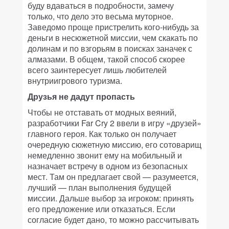
буду вдаваться в подробности, замечу
только, что дело это весьма муторное.
Заведомо проще пристрелить кого-нибудь за
деньги в несюжетной миссии, чем скакать по
долинам и по взгорьям в поисках заначек с
алмазами. В общем, такой способ скорее
всего заинтересует лишь любителей
внутриигрового туризма.
Друзья не дадут пропасть
Чтобы не отставать от модных веяний,
разработчики Far Cry 2 ввели в игру «друзей»
главного героя. Как только он получает
очередную сюжетную миссию, его сотоварищ
немедленно звонит ему на мобильный и
назначает встречу в одном из безопасных
мест. Там он предлагает свой — разумеется,
лучший — план выполнения будущей
миссии. Дальше выбор за игроком: принять
его предложение или отказаться. Если
согласие будет дано, то можно рассчитывать