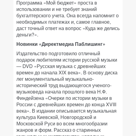
Программа «Мой бюджет» проста в
использовании и не требует знаний
бухгалтерского учета. Она всегда напомнит о
необходимых платежах и, самое главное,
даст точный ответ на вопрос «Куда же делись
деньги?».
Новинки «Директмедиа Паблишинг»
Издательство подготовило отличный
подарок любителям истории русской музыки
— DVD «Русская музыка с древнейших
времен до начала XIX века». В основу диска
лег монументальный музыкально-
исторический труд выдающегося ученого-
музыковеда начала прошлого века Н.Ф.
Финдейзена «Очерки по истории музыки в
России с древнейших времен до конца XVIII
века». В издании описывается музыкальная
культура Киевской, Новгородской и
Московской Руси во всем многообразии
жанров и форм. Рассказ о старинных