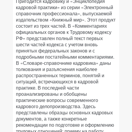
Пригодится кадровику и «Энциклопедия
кадровой практики» из серии «Электронный
справочник профессионала», выпускаемой
издательством «Книжный мир». Этот продукт
состоит из трех частей. В «Комментариях
официальных органов к Трудовому кодексу
РФ» представлен полный текст первых
шести частей кодекса с учетом вновь
принятых федеральных законов и с
подробными постатейными комментариями.
В «Словаре-справочнике кадровика» даны
толкования и разъяснения наиболее
распространенных терминов, понятий и
ситуаций, встречающихся в кадровой
практике. В последней части
проанализированы и обобщены
практические вопросы современного
кадрового делопроизводства. Здесь
представлены образцы основных кадровых
документов, а также конкретные
рекомендации по подготовке и оформлению
трудовых отношений: приему на работу,