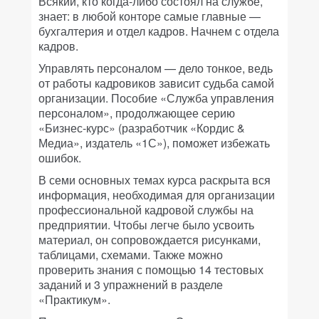
Всякий, кто когда-либо состоял на службе,
знает: в любой конторе самые главные —
бухгалтерия и отдел кадров. Начнем с отдела
кадров.
Управлять персоналом — дело тонкое, ведь
от работы кадровиков зависит судьба самой
организации. Пособие «Служба управления
персоналом», продолжающее серию
«Бизнес-курс» (разработчик «Кордис &
Медиа», издатель «1С»), поможет избежать
ошибок.
В семи основных темах курса раскрыта вся
информация, необходимая для организации
профессиональной кадровой службы на
предприятии. Чтобы легче было усвоить
материал, он сопровождается рисунками,
таблицами, схемами. Также можно
проверить знания с помощью 14 тестовых
заданий и 3 упражнений в разделе
«Практикум».