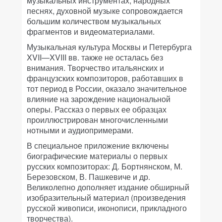
музыкальных инструментах, народных
песнях, духовной музыке сопровождается
большим количеством музыкальных
фрагментов и видеоматериалами.
Музыкальная культура Москвы и Петербурга
XVII—XVIII вв. также не осталась без
внимания. Творчество итальянских и
французских композиторов, работавших в
тот период в России, оказало значительное
влияние на зарождение национальной
оперы. Рассказ о первых ее образцах
проиллюстрирован многочисленными
нотными и аудиопримерами.
В специальное приложение включены
биографические материалы о первых
русских композиторах: Д. Бортнянском, М.
Березовском, В. Пашкевиче и др.
Великолепно дополняет издание обширный
изобразительный материал (произведения
русской живописи, иконописи, прикладного
творчества).