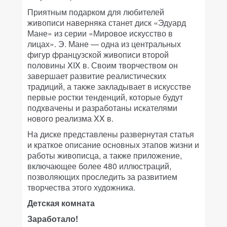
Приятным подарком для любителей
живописи наверняка станет диск «Эдуард
Мане» из серии «Мировое искусство в
лицах». Э. Мане — одна из центральных
фигур французской живописи второй
половины XIX в. Своим творчеством он
завершает развитие реалистических
традиций, а также закладывает в искусстве
первые ростки тенденций, которые будут
подхвачены и разработаны искателями
нового реализма XX в.
На диске представлены развернутая статья
и краткое описание основных этапов жизни и
работы живописца, а также приложение,
включающее более 480 иллюстраций,
позволяющих проследить за развитием
творчества этого художника.
Детская комната
Заработало!