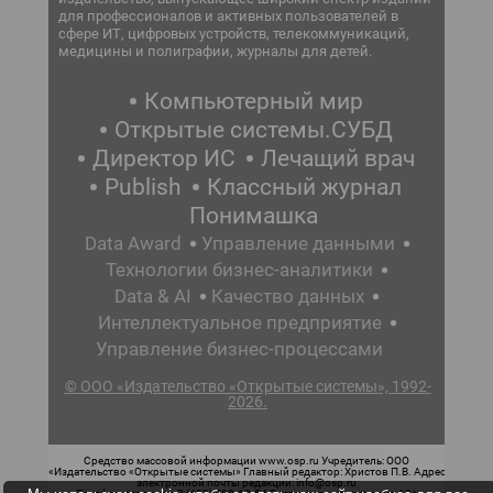
для профессионалов и активных пользователей в
сфере ИТ, цифровых устройств, телекоммуникаций,
медицины и полиграфии, журналы для детей.
Компьютерный мир
Открытые системы.СУБД
Директор ИС
Лечащий врач
Publish
Классный журнал
Понимашка
Data Award
Управление данными
Технологии бизнес-аналитики
Data & AI
Качество данных
Интеллектуальное предприятие
Управление бизнес-процессами
© ООО «Издательство «Открытые системы», 1992-
2026.
Средство массовой информации www.osp.ru Учредитель: ООО
«Издательство «Открытые системы» Главный редактор: Христов П.В. Адрес
электронной почты редакции: info@osp.ru