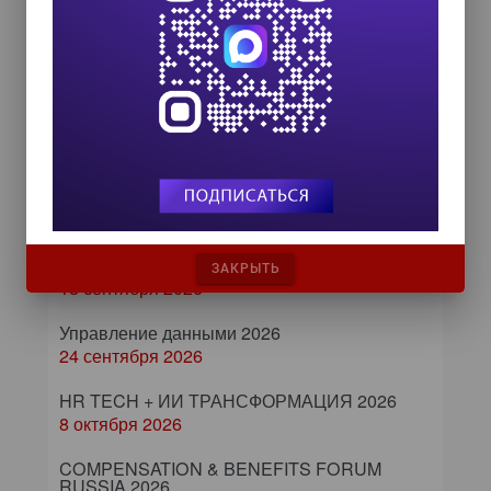
Самое читаемое
Лучший продукт 2016
ИТ-календарь
III Международный технологический конгресс
8 сентября 2026
Форум ProcessTech
ЗАКРЫТЬ
18 сентября 2026
Управление данными 2026
24 сентября 2026
HR TECH + ИИ ТРАНСФОРМАЦИЯ 2026
8 октября 2026
COMPENSATION & BENEFITS FORUM
RUSSIA 2026