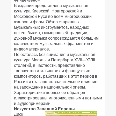
В издании представлена музыкальная
культура Киевской, Новгородской и
Московской Руси во всем многообразии
жанров и форм. Обзор старинных
музыкальных инструментов, народных
песен, былин, скоморошьей традиции,
духовной музыки сопровождается большим
количеством музыкальных фрагментов и
видеоматериалов.
Не осталась без внимания и музыкальная
культура Москвы и Петербурга XVII—XVIII
столетий, в частности, представлено
творчество итальянских и французских
композиторов, работавших в этот период в
России и оказавших значительное влияние
на зарождение национальной оперы.
Характеристики первых ее образцов
иллюстрированы многочисленными нотными
и аудиопримерами.
Искусство Западной Европы
Диск