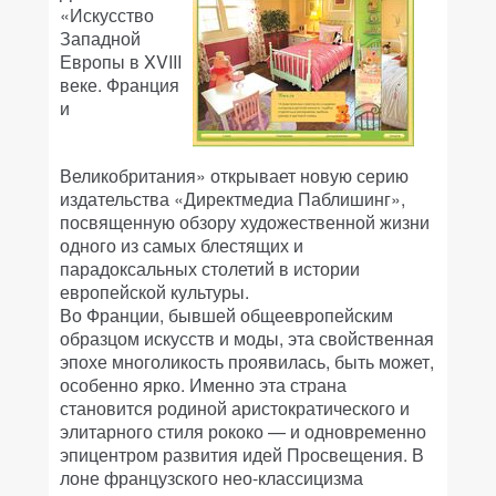
«Искусство
Западной
Европы в XVIII
веке. Франция
и
Великобритания» открывает новую серию
издательства «Директмедиа Паблишинг»,
посвященную обзору художественной жизни
одного из самых блестящих и
парадоксальных столетий в истории
европейской культуры.
Во Франции, бывшей общеевропейским
образцом искусств и моды, эта свойственная
эпохе многоликость проявилась, быть может,
особенно ярко. Именно эта страна
становится родиной аристократического и
элитарного стиля рококо — и одновременно
эпицентром развития идей Просвещения. В
лоне французского нео-классицизма