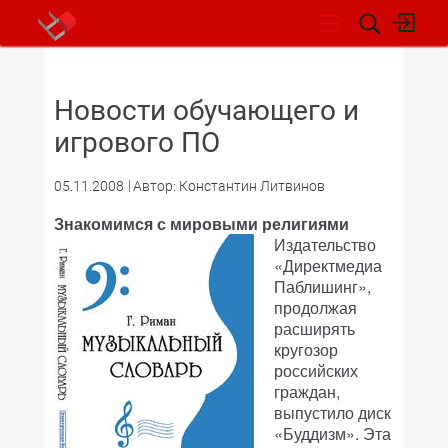
НОВОСТИ
Новости обучающего и
игрового ПО
05.11.2008
Автор: Константин Литвинов
Знакомимся с мировыми религиями
Издательство
«Директмедиа
Паблишинг»,
продолжая
расширять
кругозор
российских
граждан,
выпустило диск
«Буддизм». Эта