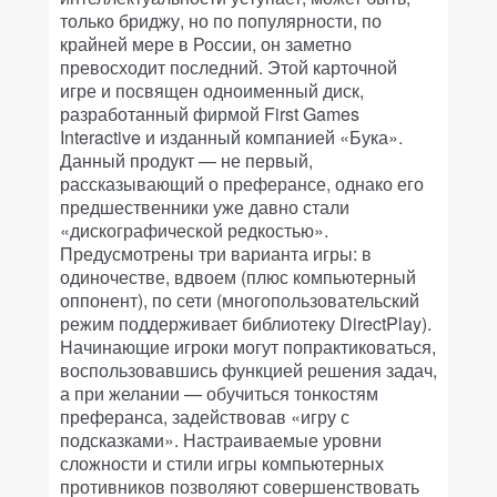
только бриджу, но по популярности, по
крайней мере в России, он заметно
превосходит последний. Этой карточной
игре и посвящен одноименный диск,
разработанный фирмой First Games
Interactive и изданный компанией «Бука».
Данный продукт — не первый,
рассказывающий о преферансе, однако его
предшественники уже давно стали
«дискографической редкостью».
Предусмотрены три варианта игры: в
одиночестве, вдвоем (плюс компьютерный
оппонент), по сети (многопользовательский
режим поддерживает библиотеку DirectPlay).
Начинающие игроки могут попрактиковаться,
воспользовавшись функцией решения задач,
а при желании — обучиться тонкостям
преферанса, задействовав «игру с
подсказками». Настраиваемые уровни
сложности и стили игры компьютерных
противников позволяют совершенствовать