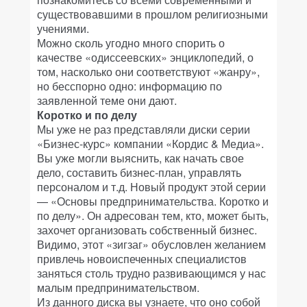
существовавшими в прошлом религиозными
учениями.
Можно сколь угодно много спорить о
качестве «одиссеевских» энциклопедий, о
том, насколько они соответствуют «жанру»,
но бесспорно одно: информацию по
заявленной теме они дают.
Коротко и по делу
Мы уже не раз представляли диски серии
«Бизнес-курс» компании «Кордис & Медиа».
Вы уже могли выяснить, как начать свое
дело, составить бизнес-план, управлять
персоналом и т.д. Новый продукт этой серии
— «Основы предпринимательства. Коротко и
по делу». Он адресован тем, кто, может быть,
захочет организовать собственный бизнес.
Видимо, этот «зигзаг» обусловлен желанием
привлечь новоиспеченных специалистов
заняться столь трудно развивающимся у нас
малым предпринимательством.
Из данного диска вы узнаете, что оно собой