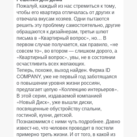
Пожалуй, каждый из нас стремиться к тому,
чтобы его квартира отличалась от других и
отвечала вкусам хозяев. Одни пытаются
решить эту проблему самостоятельно, другие
обращаются к дизайнерам, третьи шлют
письма в «Квартирный вопрос», но… В
первом случае получается, как правило, «не
совсем то», во втором — слишком дорого, а
«Квартирный вопрос», увы, не в состоянии
осчастливить всех желающих.
Теперь, похоже, выход найден. Фирма ID
COMPANY, уже не первый год заботящаяся
о повышении уровня жизни россиян,
предлагает целую «Коллекцию интерьеров».
В этой серии, издаваемой компанией
«Новый Диск», уже вышли диски,
посвященные обустройству спальни,
гостиной, кухни, детской.
Познакомимся с ними чуть подробнее. Давно
извест-но, что человек проводит в постели
примерно треть жизни. И от того, в какой из