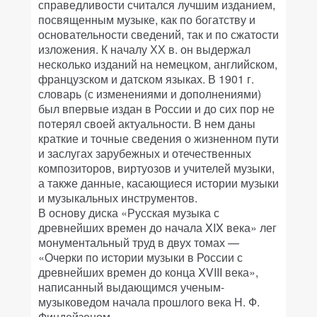
справедливости считался лучшим изданием,
посвященным музыке, как по богатству и
основательности сведений, так и по сжатости
изложения. К началу ХХ в. он выдержал
несколько изданий на немецком, английском,
французском и датском языках. В 1901 г.
словарь (с изменениями и дополнениями)
был впервые издан в России и до сих пор не
потерял своей актуальности. В нем даны
краткие и точные сведения о жизненном пути
и заслугах зарубежных и отечественных
композиторов, виртуозов и учителей музыки,
а также данные, касающиеся истории музыки
и музыкальных инструментов.
В основу диска «Русская музыка с
древнейших времен до начала XIX века» лег
монументальный труд в двух томах —
«Очерки по истории музыки в России с
древнейших времен до конца XVIII века»,
написанный выдающимся ученым-
музыковедом начала прошлого века Н. Ф.
Финдейзеном.