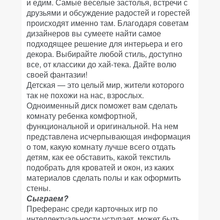
и едим. Самые веселые застолья, встречи с
друзьями и обсуждение радостей и горестей
происходят именно там. Благодаря советам
дизайнеров вы сумеете найти самое
подходящее решение для интерьера и его
декора. Выбирайте любой стиль, доступно
все, от классики до хай-тека. Дайте волю
своей фантазии!
Детская — это целый мир, жители которого
так не похожи на нас, взрослых.
Одноименный диск поможет вам сделать
комнату ребенка комфортной,
функциональной и оригинальной. На нем
представлена исчерпывающая информация
о том, какую комнату лучше всего отдать
детям, как ее обставить, какой текстиль
подобрать для кроватей и окон, из каких
материалов сделать полы и как оформить
стены.
Сыграем?
Преферанс среди карточных игр по
интеллектуальности уступает, может быть,