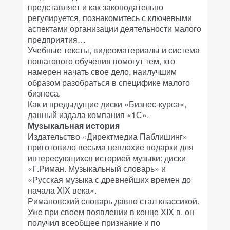
представляет и как законодательно
регулируется, познакомитесь с ключевыми
аспектами организации деятельности малого
предприятия…
Учебные тексты, видеоматериалы и система
пошагового обучения помогут тем, кто
намерен начать свое дело, наилучшим
образом разобраться в специфике малого
бизнеса.
Как и предыдущие диски «Бизнес-курса»,
данный издала компания «1С».
Музыкальная история
Издательство «Директмедиа Паблишинг»
приготовило весьма неплохие подарки для
интересующихся историей музыки: диски
«Г.Риман. Музыкальный словарь» и
«Русская музыка с древнейших времен до
начала XIX века».
Римановский словарь давно стал классикой.
Уже при своем появлении в конце XIX в. он
получил всеобщее признание и по