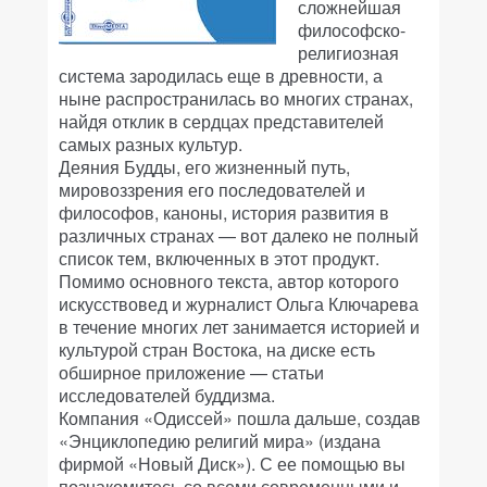
сложнейшая
философско-
религиозная
система зародилась еще в древности, а
ныне распространилась во многих странах,
найдя отклик в сердцах представителей
самых разных культур.
Деяния Будды, его жизненный путь,
мировоззрения его последователей и
философов, каноны, история развития в
различных странах — вот далеко не полный
список тем, включенных в этот продукт.
Помимо основного текста, автор которого
искусствовед и журналист Ольга Ключарева
в течение многих лет занимается историей и
культурой стран Востока, на диске есть
обширное приложение — статьи
исследователей буддизма.
Компания «Одиссей» пошла дальше, создав
«Энциклопедию религий мира» (издана
фирмой «Новый Диск»). С ее помощью вы
познакомитесь со всеми современными и