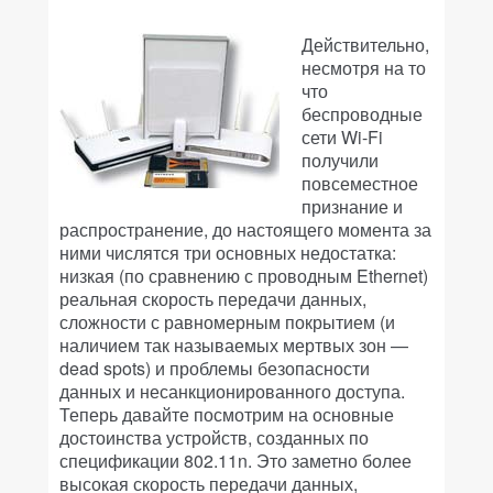
Действительно,
несмотря на то
что
беспроводные
сети Wi-Fi
получили
повсеместное
признание и
распространение, до настоящего момента за
ними числятся три основных недостатка:
низкая (по сравнению с проводным Ethernet)
реальная скорость передачи данных,
сложности с равномерным покрытием (и
наличием так называемых мертвых зон —
dead spots) и проблемы безопасности
данных и несанкционированного доступа.
Теперь давайте посмотрим на основные
достоинства устройств, созданных по
спецификации 802.11n. Это заметно более
высокая скорость передачи данных,