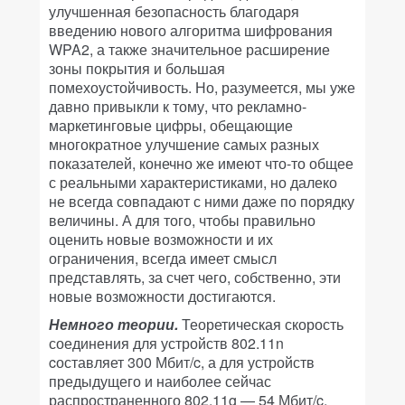
улучшенная безопасность благодаря
введению нового алгоритма шифрования
WPA2, а также значительное расширение
зоны покрытия и большая
помехоустойчивость. Но, разумеется, мы уже
давно привыкли к тому, что рекламно-
маркетинговые цифры, обещающие
многократное улучшение самых разных
показателей, конечно же имеют что-то общее
с реальными характеристиками, но далеко
не всегда совпадают с ними даже по порядку
величины. А для того, чтобы правильно
оценить новые возможности и их
ограничения, всегда имеет смысл
представлять, за счет чего, собственно, эти
новые возможности достигаются.
Немного теории.
Теоретическая скорость
соединения для устройств 802.11n
cоставляет 300 Мбит/c, а для устройств
предыдущего и наиболее сейчас
распространенного 802.11g — 54 Мбит/c.