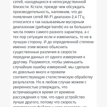
сетей, находящихся в непосредственной
близости. Кстати, прежде чем обсуждать
производительность, напомним, что до
появления сетей Wi-Fi диапазон 2,4 ГГц
относился к так называемым мусорным
диапазонам (garbage bands) из-за большого
числа помех самого разного характера, а с
тех пор ситуация если и изменилась, то не в
лучшую сторону. И до определенной степени
именно этим можно объяснить
существенные различия в скорости
передачи данных от одного измерения к
другому. Разумеется, чтобы уменьшить
случайную ошибку измерений, мы сделали
их довольно много и провели
соответствующую статистическую обработку
результатов. Но в любом случае можем с
уверенностью утверждать, что
встречающиеся время от времени
рассуждения о том, что одно устройство
лучше другого, потому что скорость
копирования файлов у него оказалась на