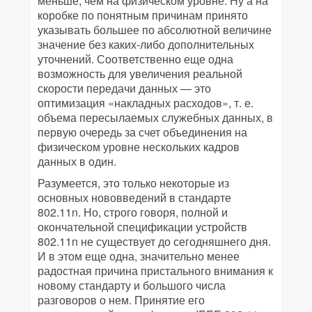
меньше, чем на физическом уровне. Ну а на
коробке по понятным причинам принято
указывать большее по абсолютной величине
значение без каких-либо дополнительных
уточнений. Соответственно еще одна
возможность для увеличения реальной
скорости передачи данных — это
оптимизация «накладных расходов», т. е.
объема пересылаемых служебных данных, в
первую очередь за счет объединения на
физическом уровне нескольких кадров
данных в один.
Разумеется, это только некоторые из
основных нововведений в стандарте
802.11n. Но, строго говоря, полной и
окончательной спецификации устройств
802.11n не существует до сегодняшнего дня.
И в этом еще одна, значительно менее
радостная причина пристального внимания к
новому стандарту и большого числа
разговоров о нем. Принятие его