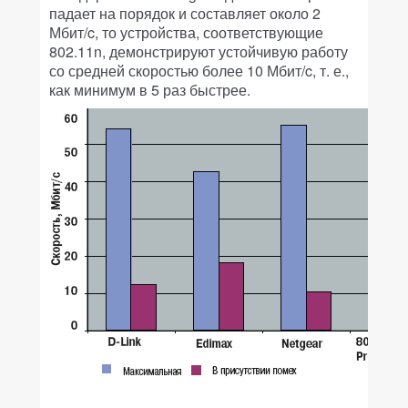
падает на порядок и составляет около 2
Мбит/c, то устройства, соответствующие
802.11n, демонстрируют устойчивую работу
со средней скоростью более 10 Мбит/c, т. е.,
как минимум в 5 раз быстрее.