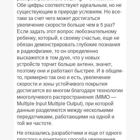
Обе цифры соответствуют идеальным, но не
существующим в природе условиям. Но все-
таки за счет чего может достигаться
увеличение скорости больше чем в 5 раз?
Если задать этот вопрос любознательному
ребенку, который, к своему счастью, еще не
обязан демонстрировать глубокие познания
в радиофизике, то он определенно
выскажется в том духе, что у новых
устройств торчит больше антенн, значит,
поэтому они и работают быстрее. И в общем-
то, примерно так оно и есть, увеличение
скорости и зоны устойчивого покрытия
достигается во многом благодаря технологии
многолучевого распространения (MIMO —
Multiple Input Multiple Output), при которой
данные разделяются между несколькими
передатчиками, работающими на одной и
той же частоте.
Не отказались разработчики и еще от одного
простого и понятного способа увеличения