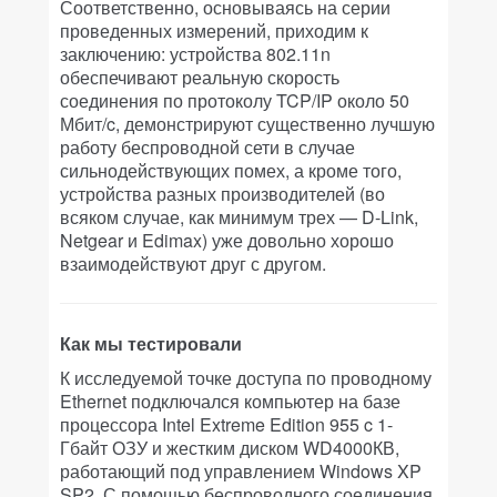
Соответственно, основываясь на серии
проведенных измерений, приходим к
заключению: устройства 802.11n
обеспечивают реальную скорость
соединения по протоколу TCP/IP около 50
Мбит/c, демонстрируют существенно лучшую
работу беспроводной сети в случае
сильнодействующих помех, а кроме того,
устройства разных производителей (во
всяком случае, как минимум трех — D-Link,
Netgear и Edimax) уже довольно хорошо
взаимодействуют друг с другом.
Как мы тестировали
К исследуемой точке доступа по проводному
Ethernet подключался компьютер на базе
процессора Intel Extreme Edition 955 c 1-
Гбайт ОЗУ и жестким диском WD4000КВ,
работающий под управлением Windows XP
SP2. С помощью беспроводного соединения