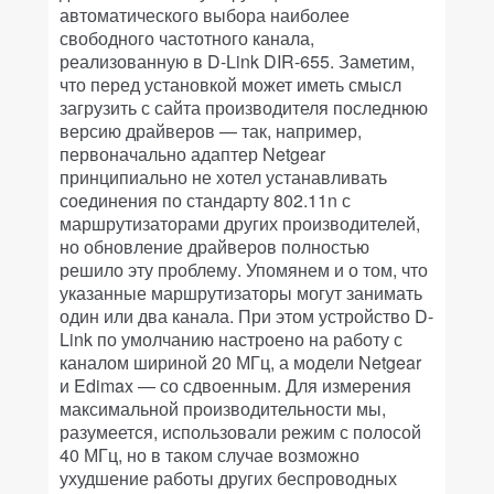
автоматического выбора наиболее
свободного частотного канала,
реализованную в D-Link DIR-655. Заметим,
что перед установкой может иметь смысл
загрузить с сайта производителя последнюю
версию драйверов — так, например,
первоначально адаптер Netgear
принципиально не хотел устанавливать
соединения по стандарту 802.11n с
маршрутизаторами других производителей,
но обновление драйверов полностью
решило эту проблему. Упомянем и о том, что
указанные маршрутизаторы могут занимать
один или два канала. При этом устройство D-
Link по умолчанию настроено на работу с
каналом шириной 20 МГц, а модели Netgear
и Edimax — со сдвоенным. Для измерения
максимальной производительности мы,
разумеется, использовали режим с полосой
40 МГц, но в таком случае возможно
ухудшение работы других беспроводных