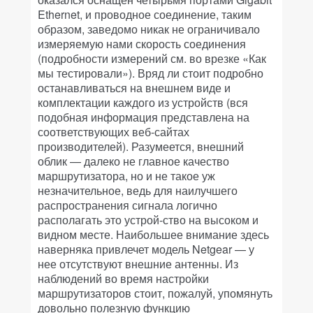
Ethernet, и проводное соединение, таким
образом, заведомо никак не ограничивало
измеряемую нами скорость соединения
(подробности измерений см. во врезке «Как
мы тестировали»). Вряд ли стоит подробно
останавливаться на внешнем виде и
комплектации каждого из устройств (вся
подобная информация представлена на
соответствующих веб-сайтах
производителей). Разумеется, внешний
облик — далеко не главное качество
маршрутизатора, но и не такое уж
незначительное, ведь для наилучшего
распространения сигнала логично
располагать это устрой-ство на высоком и
видном месте. Наибольшее внимание здесь
наверняка привлечет модель Netgear — у
нее отсутствуют внешние антенны. Из
наблюдений во время настройки
маршрутизаторов стоит, пожалуй, упомянуть
довольно полезную функцию