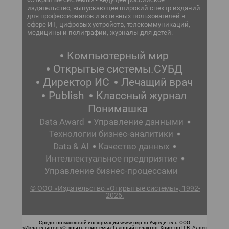
издательство, выпускающее широкий спектр изданий
для профессионалов и активных пользователей в
сфере ИТ, цифровых устройств, телекоммуникаций,
медицины и полиграфии, журналы для детей.
Компьютерный мир
Открытые системы.СУБД
Директор ИС
Лечащий врач
Publish
Классный журнал
Понимашка
Data Award
Управление данными
Технологии бизнес-аналитики
Data & AI
Качество данных
Интеллектуальное предприятие
Управление бизнес-процессами
© ООО «Издательство «Открытые системы», 1992-
2026.
Средство массовой информации www.osp.ru Учредитель: ООО
«Издательство «Открытые системы» Главный редактор: Христов П.В. Адрес