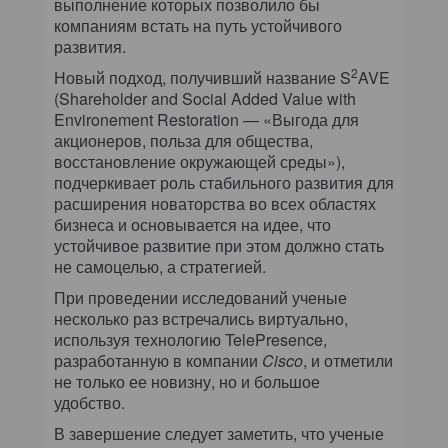
выполнение которых позволило бы
компаниям встать на путь устойчивого
развития.
2
Новый подход, получивший название S
AVE
(Shareholder and Social Added Value with
Environement Restoration — «Выгода для
акционеров, польза для общества,
восстановление окружающей среды»),
подчеркивает роль стабильного развития для
расширения новаторства во всех областях
бизнеса и основывается на идее, что
устойчивое развитие при этом должно стать
не самоцелью, а стратегией.
При проведении исследований ученые
несколько раз встречались виртуально,
используя технологию TelePresence,
разработанную в компании
Cisco
, и отметили
не только ее новизну, но и большое
удобство.
В завершение следует заметить, что ученые