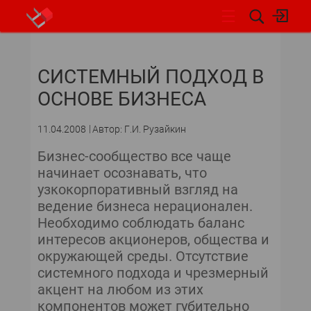
НОВОСТИ
СИСТЕМНЫЙ ПОДХОД В
СОБЫТИЯ
ОСНОВЕ БИЗНЕСА
ЭКСПЕРТИЗА
11.04.2008
Автор: Г.И. Рузайкин
ПОДПИСКА
Бизнес-сообщество все чаще
начинает осознавать, что
НОВОСТИ
узкокорпоративный взгляд на
ведение бизнеса нерационален.
АРХИВ
Необходимо соблюдать баланс
интересов акционеров, общества и
ОБЗОРЫ И РЕЙТИНГИ
окружающей среды. Отсутствие
системного подхода и чрезмерный
ПО И СЕРВИСЫ
акцент на любом из этих
компонентов может губительно