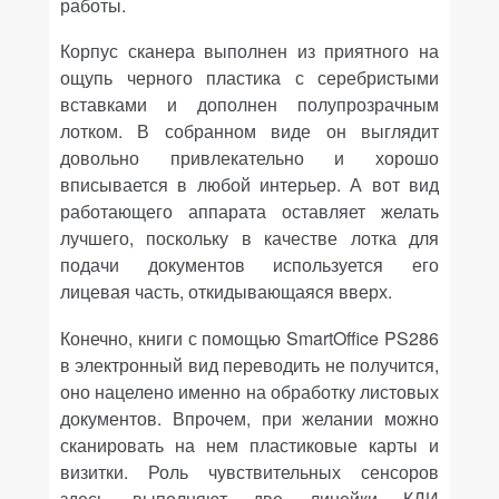
работы.
Корпус сканера выполнен из приятного на
ощупь черного пластика с серебристыми
вставками и дополнен полупрозрачным
лотком. В собранном виде он выглядит
довольно привлекательно и хорошо
вписывается в любой интерьер. А вот вид
работающего аппарата оставляет желать
лучшего, поскольку в качестве лотка для
подачи документов используется его
лицевая часть, откидывающаяся вверх.
Конечно, книги с помощью
SmartOffice
PS
286
в электронный вид переводить не получится,
оно нацелено именно на обработку листовых
документов. Впрочем, при желании можно
сканировать на нем пластиковые карты и
визитки. Роль чувствительных сенсоров
здесь выполняют две линейки КДИ