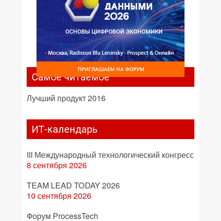
Самое читаемое
Лучший продукт 2016
ИТ-календарь
III Международный технологический конгресс
8 сентября 2026
TEAM LEAD TODAY 2026
10 сентября 2026
Форум ProcessTech