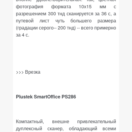
фотография формата 10х15 мм с
разрешением 300 тнд сканируется за 36 с, а
путевой лист чуть большего размера
(градации серого-- 200 тнд) -- всего примерно
за 4 с.
>>> Врезка
Plustek
SmartOffice
PS
286
Компактный, внешне привлекательный
дуплексный сканер, обладающий всеми