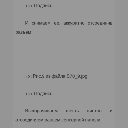
>>> Подпись:
И снимаем ее, аккуратно отсоединив
разъем
>>>Рис.9 из файла
S
70_9.
jpg
>>> Подпись:
Выворачиваем шесть винтов и
отсоединяем разъем сенсорной панели