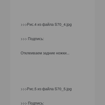
>>>Рис.4 из файла
S
70_4.
jpg
>>> Подпись:
Отклеиваем задние ножки...
>>>Рис.5 из файла
S
70_5.
jpg
>>> Подпись: