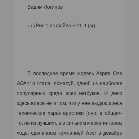
Вадим Логинов
>>>Рис.1 из файла S70_1.jpg
В последнее время модель
Aspire
One
AOA
110 стала, пожалуй, одной из наиболее
популярных среди всех нетбуков. И дело
здесь вовсе не в том, что у нее выдающиеся
технические характеристики (они, в общем-
то, не из лучших), а в сильном маркетинговом
ходе, сделанном компанией Acer в декабре