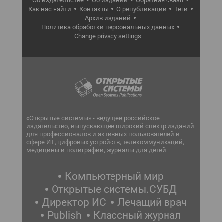
Об издательстве
Об издании
Обратная связь
Как нас найти
Контакты
О републикации
Теги
Архив изданий
Политика обработки персональных данных
Change privacy settings
«Открытые системы» - ведущее российское
издательство, выпускающее широкий спектр изданий
для профессионалов и активных пользователей в
сфере ИТ, цифровых устройств, телекоммуникаций,
медицины и полиграфии, журналы для детей.
Компьютерный мир
Открытые системы.СУБД
Директор ИС
Лечащий врач
Publish
Классный журнал