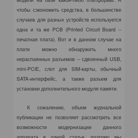
чтобы сэкономить средства, в большинстве
случаев для разных устройств используется
одна и та же PCB (
P
rinted
Circuit
Board
--
печатная плата). Вот и в данном случае на
плате можно обнаружить много
нераспаянных разъемов -- сдвоенный USB,
mini-
PCIE
, слот для
SIM
-карты, обычный
SATA-интерфейс, а также разъем для
установки дополнительного модуля памяти.
К сожалению, объем журнальной
публикации не позволяет рассмотреть все
возможности модернизации данного
аппарата в одной статье, поэтому мы