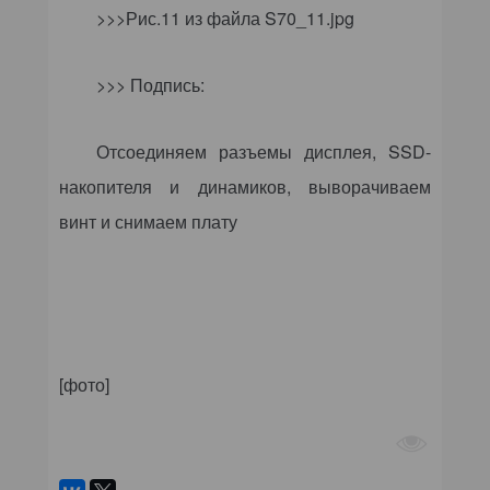
>>>Рис.11 из файла
S
70_11.
jpg
>>> Подпись:
Отсоединяем разъемы дисплея, SSD-
накопителя и динамиков, выворачиваем
винт и снимаем плату
[фото]