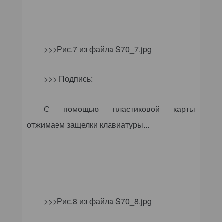
>>>Рис.7 из файла
S
70_7.
jpg
>>> Подпись:
С помощью пластиковой карты
отжимаем защелки клавиатуры...
>>>Рис.8 из файла
S
70_8.
jpg