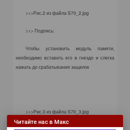
>>>Рис.2 из файла S70_2.jpg
>>> Подпись:
Чтобы установить модуль памяти,
необходимо вставить его в гнездо и слегка
нажать до срабатывания защелок
>>>Рис.3 из файла S70_3.jpg
Читайте нас в Макс
>>> Подпись: