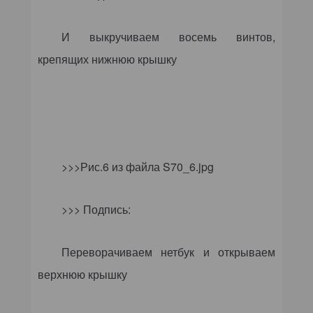
И выкручиваем восемь винтов,
крепящих нижнюю крышку
>>>Рис.6 из файла
S
70_6.
jpg
>>> Подпись:
Переворачиваем нетбук и открываем
верхнюю крышку