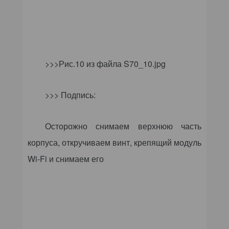
>>>Рис.10 из файла
S
70_10.
jpg
>>> Подпись:
Осторожно снимаем верхнюю часть
корпуса, откручиваем винт, крепящий модуль
Wi-Fi и снимаем его