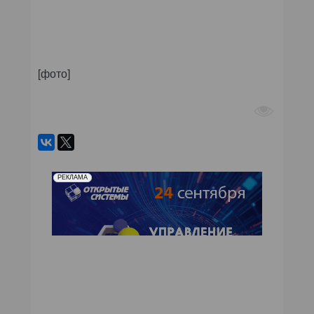
[фото]
РЕКЛАМА