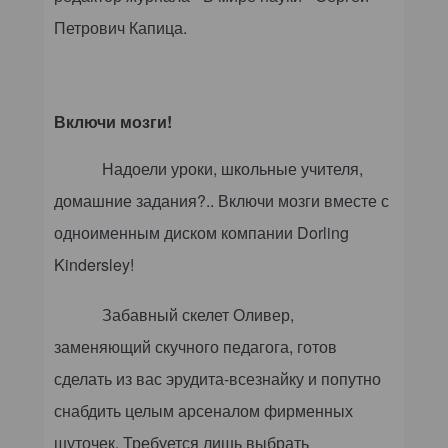
Петрович Капица.
Включи мозги!
Надоели уроки, школьные учителя,
домашние задания?.. Включи мозги вместе с
одноименным диском компании
Dorling
Kindersley
!
Забавный скелет Оливер,
заменяющий скучного педагога, готов
сделать из вас эрудита-всезнайку и попутно
снабдить целым арсеналом фирменных
шуточек. Требуется лишь выбрать