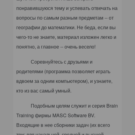
понравившуюся тему и успевать отвечать на
вопросы по самым разным предметам -- от
географии до математики. Не беда, если вы
чего-то не знаете, материал изложен легко и
понятно, а главное -- очень весело!
Соревнуйтесь с друзьями и
родителями (программа позволяет играть
вдвоем за одним компьютером), и узнаете,
кто из вас самый умный.
Подобным целям служит и серия
Brain
Training
фирмы MASC
Software
BV.
Входящие в нее сборники задач (их всего
три: для начальной, средней и высшей