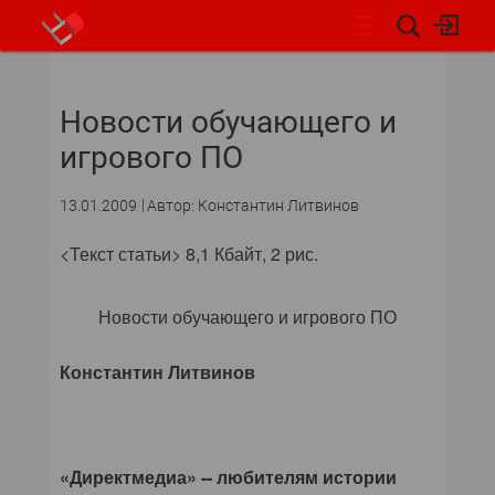
НОВОСТИ
Новости обучающего и
СОБЫТИЯ
игрового ПО
ЭКСПЕРТИЗА
13.01.2009
Автор: Константин Литвинов
ПОДПИСКА
<Текст статьи> 8,1 Кбайт, 2 рис.
НОВОСТИ
Новости обучающего и игрового ПО
АРХИВ
Константин Литвинов
ОБЗОРЫ И РЕЙТИНГИ
ПО И СЕРВИСЫ
«Директмедиа» -- любителям истории