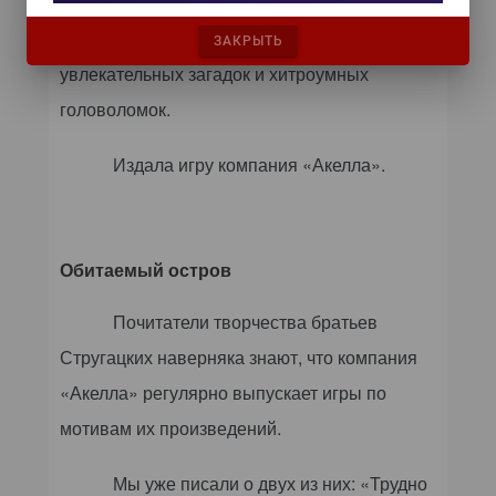
различными персонажами, «добровольных
помощников» ждет множество
ЗАКРЫТЬ
увлекательных загадок и хитроумных
головоломок.
Издала игру компания «Акелла».
Обитаемый остров
Почитатели творчества братьев
Стругацких наверняка знают, что компания
«Акелла» регулярно выпускает игры по
мотивам их произведений.
Мы уже писали о двух из них: «Трудно