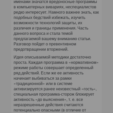
именами значатся вредоносные программы
в компьютерных вивариях, неспециалистов
редко интересует. Намного важнее знать, как
подобных бедствий избежать, изучить
возможности технологий защиты, их
различия и границы применения. Часть
данного вопроса и стала темой
предлагаемой вашему вниманию статьи.
Разговор пойдет о превентивном
предотвращении вторжений.
Идея описываемой методики достаточно
проста. Каждая программа в «нормативном»
режиме работы совершает определенный
ряд действий. Если же ее активность
начинает выбиваться за рамки
«традиционной» или в системе
активизируется ранее неизвестный «гость»,
специальная программа-сторож блокирует
активность «до выяснения», т. е. все
неразрешенные действия считаются
потенциально опасными (в отличие от