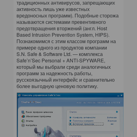
традиционных антивирусов, запрещающих
активность лишь уже известных
вредоносных программ). Подобные сторожа
называются системами превентивного
предотвращения вторжений (англ. Host
Based Intrusion Prevention System, HIPS).
Познакомимся с этим классом программ на
примере одного из продуктов компании
S.N. Safe & Software Ltd. — комплекса
Safe’n’Sec Personal + ANTI-SPYWARE,
который мы выбрали среди аналогичных
программ за надежность работы,
русскоязычный интерфейс и сравнительно
более выгодную ценовую политику.