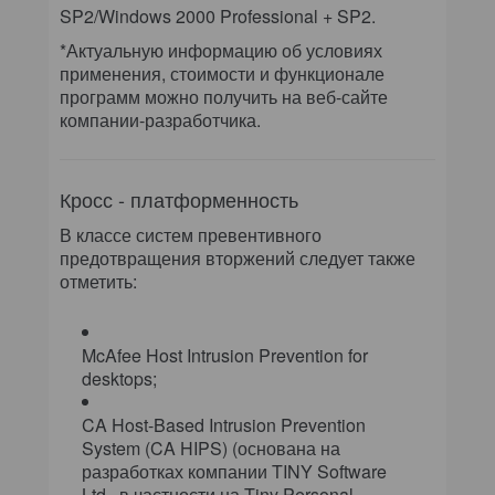
SP2/Windows 2000 Professional + SP2.
*Актуальную информацию об условиях
применения, стоимости и функционале
программ можно получить на веб-сайте
компании-разработчика.
Кросс - платформенность
В классе систем превентивного
предотвращения вторжений следует также
отметить:
McAfee Host Intrusion Prevention for
desktops;
CA Host-Based Intrusion Prevention
System (CA HIPS) (основана на
разработках компании TINY Software
Ltd., в частности на Tiny Personal