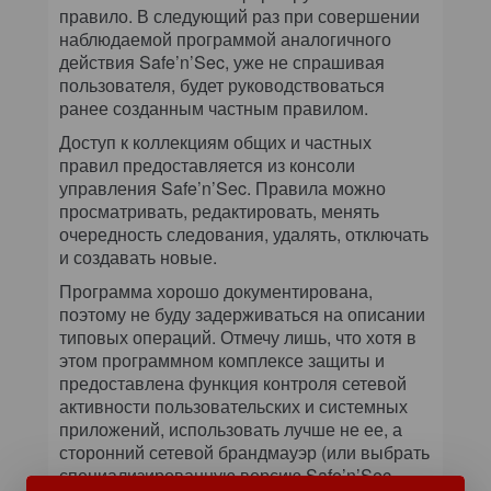
правило. В следующий раз при совершении
наблюдаемой программой аналогичного
действия Safe’n’Sec, уже не спрашивая
пользователя, будет руководствоваться
ранее созданным частным правилом.
Доступ к коллекциям общих и частных
правил предоставляется из консоли
управления Safe’n’Sec. Правила можно
просматривать, редактировать, менять
очередность следования, удалять, отключать
и создавать новые.
Программа хорошо документирована,
поэтому не буду задерживаться на описании
типовых операций. Отмечу лишь, что хотя в
этом программном комплексе защиты и
предоставлена функция контроля сетевой
активности пользовательских и системных
приложений, использовать лучше не ее, а
сторонний сетевой брандмауэр (или выбрать
специализированную версию Safe’n’Sec —