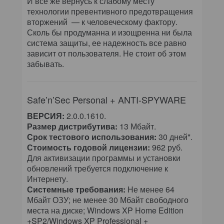
И все же вернусь к слабому месту
технологии превентивного предотвращения
вторжений — к человеческому фактору.
Сколь бы продуманна и изощренна ни была
система защиты, ее надежность все равно
зависит от пользователя. Не стоит об этом
забывать.
Safe’n’Sec Personal + ANTI-SPYWARE
ВЕРСИЯ:
2.0.0.1610.
Размер дистрибутива:
13 Мбайт.
Срок тестового использования:
30 дней*.
Стоимость годовой лицензии:
962 руб.
Для активизации программы и установки
обновлений требуется подключение к
Интернету.
Системные требования:
Не менее 64
Мбайт ОЗУ; не менее 30 Мбайт свободного
места на диске; Windows XP Home Edition
+SP2/Windows XP Professional +