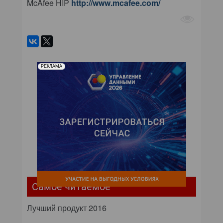
McAfee HIP
http://www.mcafee.com/
РЕКЛАМА
Самое читаемое
Лучший продукт 2016