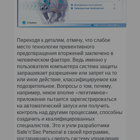
Переходя к деталям, отмечу, что слабое
место технологии превентивного
предотвращения вторжений заключено в
человеческом факторе. Ведь именно у
пользователя компьютера система защиты
запрашивает разрешение или запрет на то
или иное действие, классифицируемое как
подозрительное. Вопросы о том, почему,
например, некое вполне «легитимное»
приложение пытается зарегистрироваться
на автоматический запуск или получить
контроль над другими процессами, способны
озадачить и квалифицированных
специалистов. Это и учли разработчики
Safe’n’Sec Personal в своей программе,
постаравшись сделать систему управления