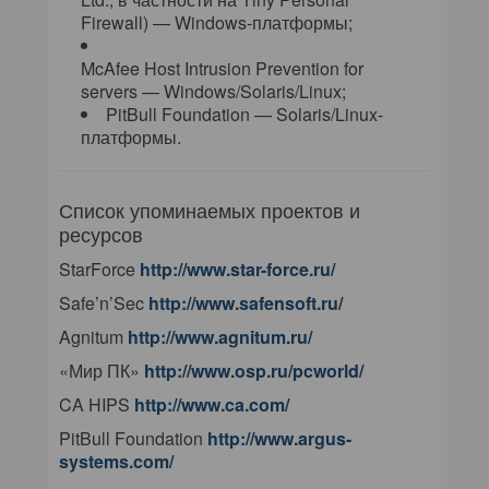
Firewall) — Windows-платформы;
McAfee Host Intrusion Prevention for
servers — Windows/Solaris/Linux;
PitBull Foundation — Solaris/Linux-
платформы.
Список упоминаемых проектов и
ресурсов
StarForce
http://www.star-force.ru/
Safe’n’Sec
http://www.safensoft.ru/
Agnitum
http://www.agnitum.ru/
«Мир ПК»
http://www.osp.ru/pcworld/
CA HIPS
http://www.ca.com/
PitBull Foundation
http://www.argus-
systems.com/