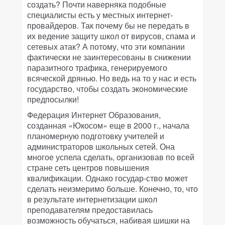
создать? Почти наверняка подобные
специалисты есть у местных интернет-
провайдеров. Так почему бы не передать в
их ведение защиту школ от вирусов, спама и
сетевых атак? А потому, что эти компании
фактически не заинтересованы в снижении
паразитного трафика, генерируемого
всяческой дрянью. Но ведь на то у нас и есть
государство, чтобы создать экономические
предпосылки!
Федерация Интернет Образования,
созданная «Юкосом» еще в 2000 г., начала
планомерную подготовку учителей и
администраторов школьных сетей. Она
многое успела сделать, организовав по всей
стране сеть центров повышения
квалификации. Однако государ-ство может
сделать неизмеримо больше. Конечно, то, что
в результате интернетизации школ
преподавателям предоставилась
возможность обучаться, набивая шишки на