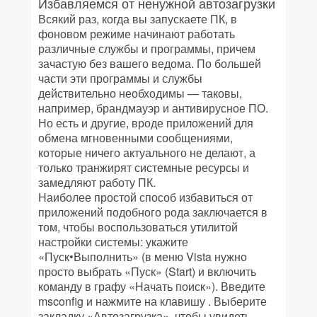
Избавляемся от ненужной автозагрузки
Всякий раз, когда вы запускаете ПК, в
фоновом режиме начинают работать
различные службы и программы, причем
зачастую без вашего ведома. По большей
части эти программы и службы
действительно необходимы — таковы,
например, брандмауэр и антивирусное ПО.
Но есть и другие, вроде приложений для
обмена мгновенными сообщениями,
которые ничего актуального не делают, а
только транжирят системные ресурсы и
замедляют работу ПК.
Наиболее простой способ избавиться от
приложений подобного рода заключается в
том, чтобы воспользоваться утилитой
настройки системы: укажите
«Пуск•Выполнить» (в меню Vista нужно
просто выбрать «Пуск» (Start) и включить
команду в графу «Начать поиск»). Введите
msconfig и нажмите на клавишу
. Выберите
закладку «Автозагрузка», чтобы увидеть