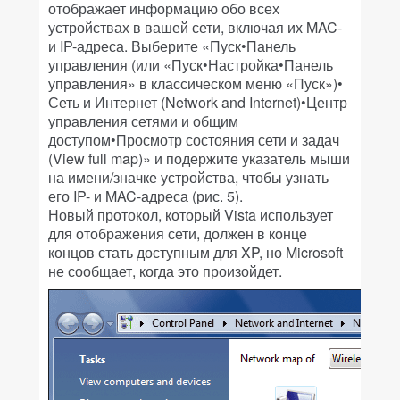
отображает информацию обо всех
устройствах в вашей сети, включая их MAC-
и IP-адреса. Выберите «Пуск•Панель
управления (или «Пуск•Настройка•Панель
управления» в классическом меню «Пуск»)•
Сеть и Интернет (Network and Internet)•Центр
управления сетями и общим
доступом•Просмотр состояния сети и задач
(View full map)» и подержите указатель мыши
на имени/значке устройства, чтобы узнать
его IP- и MAC-адреса (рис. 5).
Новый протокол, который Vista использует
для отображения сети, должен в конце
концов стать доступным для XP, но Microsoft
не сообщает, когда это произойдет.