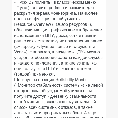
«Пуск• Выполнить» в классическом меню
«Пуск»), введите perfmon и нажмите
для
раскрытия экрана мониторинга. Наиболее
полезная функция новой утилиты —
Resource Overview («Обзор ресурсов»),
обеспечивающая графическое отображение
использования ЦПУ, диска, сети и памяти,
равно как и статистику их применения ранее
(см. врезку «Лучшие новые инструменты
Vista»). Например, в разделе «ЦПУ» можно
увидеть отображение работы каждой службы
и каждого приложения, а также узнать, как
они пользуются ЦПУ и сколько потоков
(тредов) применяют.
Щелкнув на позиции Reliability Monitor
(«Монитор стабильности системы») на левой
створке окна обсуждаемой утилиты, вы
получите доступ к дневнику стабильности
своей машины, включающему детальный
список всех системных отказов, а также
аппаратных и программных сбоев. А еще