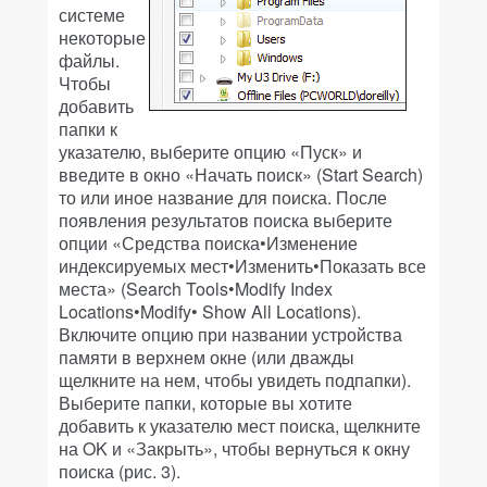
системе
некоторые
файлы.
Чтобы
добавить
папки к
указателю, выберите опцию «Пуск» и
введите в окно «Начать поиск» (Start Search)
то или иное название для поиска. После
появления результатов поиска выберите
опции «Средства поиска•Изменение
индексируемых мест•Изменить•Показать все
места» (Search Tools•Modify Index
Locations•Modify• Show All Locations).
Включите опцию при названии устройства
памяти в верхнем окне (или дважды
щелкните на нем, чтобы увидеть подпапки).
Выберите папки, которые вы хотите
добавить к указателю мест поиска, щелкните
на OK и «Закрыть», чтобы вернуться к окну
поиска (рис. 3).