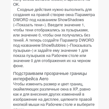
OK.
Сходные действия нужно выполнить для
создания на правой створке окна Параметра
DWORD под названием ShowShadows
(«Показать тени»). Введите значение 1,
чтобы тени отображались за пузырьками,
или значение 0, чтобы они получались без
теней. А теперь создайте Параметр DWORD
под названием ShowBubbles («Показывать
пузырьки») и задайте ему значение 1 для
показа пузырьков на Рабочем столе или
значение 0 для отображения их на черном
фоне.
Подстраиваем прозрачные границы
интерфейса Aero
Чтобы изменить размер и цвет границ,
окаймляющих различные окна в XP, равно
как и для внесения других изменений в
изображение на дисплее, щелкните правой
кнопкой мыши на Рабочем столе и выберите