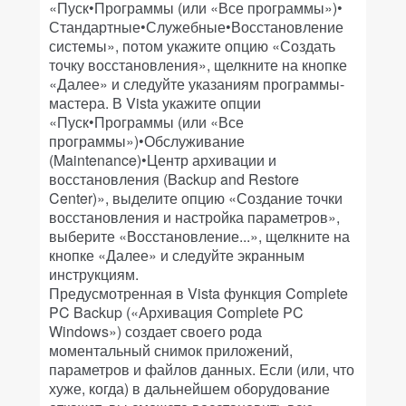
«Пуск•Программы (или «Все программы»)•
Стандартные•Служебные•Восстановление
системы», потом укажите опцию «Создать
точку восстановления», щелкните на кнопке
«Далее» и следуйте указаниям программы-
мастера. В Vista укажите опции
«Пуск•Программы (или «Все
программы»)•Обслуживание
(Maintenance)•Центр архивации и
восстановления (Backup and Restore
Center)», выделите опцию «Создание точки
восстановления и настройка параметров»,
выберите «Восстановление...», щелкните на
кнопке «Далее» и следуйте экранным
инструкциям.
Предусмотренная в Vista функция Complete
PC Backup («Архивация Complete PC
Windows») создает своего рода
моментальный снимок приложений,
параметров и файлов данных. Если (или, что
хуже, когда) в дальнейшем оборудование