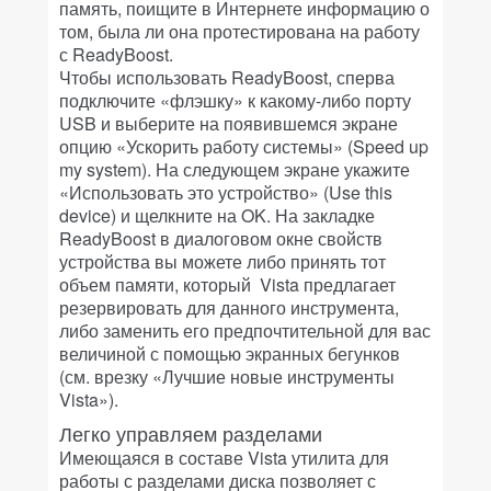
память, поищите в Интернете информацию о
том, была ли она протестирована на работу
с ReadyBoost.
Чтобы использовать ReadyBoost, сперва
подключите «флэшку» к какому-либо порту
USB и выберите на появившемся экране
опцию «Ускорить работу системы» (Speed up
my system). На следующем экране укажите
«Использовать это устройство» (Use this
device) и щелкните на OK. На закладке
ReadyBoost в диалоговом окне свойств
устройства вы можете либо принять тот
объем памяти, который Vista предлагает
резервировать для данного инструмента,
либо заменить его предпочтительной для вас
величиной с помощью экранных бегунков
(см. врезку «Лучшие новые инструменты
Vista»).
Легко управляем разделами
Имеющаяся в составе Vista утилита для
работы с разделами диска позволяет с