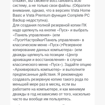
откажет, вы сможете восстановить всю
систему, а не только свои файлы. (Обратите
внимание, однако, что в версиях Vista Home
Basic и Vista Premium функция Complete PC
Backup недоступна).
Для создания полной резервной копии ПК
надо щелкнуть на кнопке «Пуск» и выбрать
«Панель управления» (или
«Пуск•Настройка•Панель управления» в
классическом меню «Пуск»)•Резервное
копирование данных компьютера» (или
дважды щелкнуть на позиции «Центр
архивации и восстановления» в случае
классического меню «Пуск»). Задайте опцию
«Архивировать компьютер» и выполните
предписанные действия. Я рекомендую
создавать резервную копию такого рода по
меньшей мере раз в месяц, если вы
работаете на компьютере, и как минимум
дважды в год независимо от того, насколько
часто вы вообще им пользуетесь.