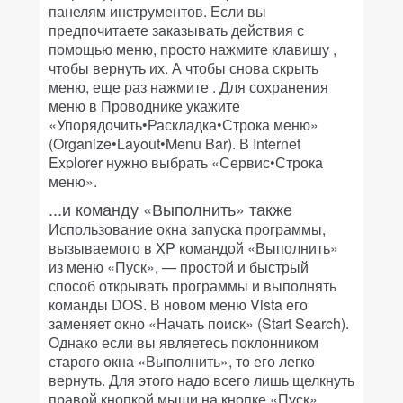
панелям инструментов. Если вы
предпочитаете заказывать действия с
помощью меню, просто нажмите клавишу
,
чтобы вернуть их. А чтобы снова скрыть
меню, еще раз нажмите
. Для сохранения
меню в Проводнике укажите
«Упорядочить•Раскладка•Строка меню»
(Organize•Layout•Menu Bar). В Internet
Explorer нужно выбрать «Сервис•Строка
меню».
...и команду «Выполнить» также
Использование окна запуска программы,
вызываемого в XP командой «Выполнить»
из меню «Пуск», — простой и быстрый
способ открывать программы и выполнять
команды DOS. В новом меню Vista его
заменяет окно «Начать поиск» (Start Search).
Однако если вы являетесь поклонником
старого окна «Выполнить», то его легко
вернуть. Для этого надо всего лишь щелкнуть
правой кнопкой мыши на кнопке «Пуск»,