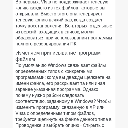
Во-первых, Vista не поддерживает теневую
копию каждого из тех файлов, которые вы
открывали. Вместо этого она генерирует
теневую копию всякий раз, когда создает
точку восстановления. Во-вторых, отдельные
из версий, входящих в список, могли
образоваться при использовании программы
полного резервирования ПК.
Изменяем приписывание программ
файлам
По умолчанию Windows связывает файлы
определенных типов с конкретными
программами: когда вы дважды щелкаете на
имени файла, его раскрывает та или иная
заранее указанная программа. Однако
почему нужно рабски следовать
соответствию, заданному в Windows? Чтобы
изменить программу, связанную в XP или
Vista с определенным типом файлов,
требуется щелкнуть на файле данного типа в
Проводнике и выбрать опцию «Открыть с