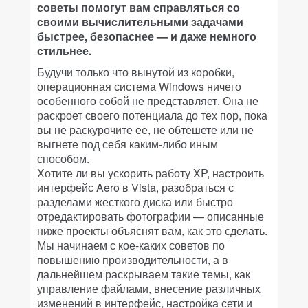
советы помогут вам справляться со
своими вычислительными задачами
быстрее, безопаснее — и даже немного
стильнее.
Будучи только что вынутой из коробки,
операционная система Windows ничего
особенного собой не представляет. Она не
раскроет своего потенциала до тех пор, пока
вы не раскурочите ее, не обтешете или не
выгнете под себя каким-либо иным
способом.
Хотите ли вы ускорить работу XP, настроить
интерфейс Aero в Vista, разобраться с
разделами жесткого диска или быстро
отредактировать фотографии — описанные
ниже проекты объяснят вам, как это сделать.
Мы начинаем с кое-каких советов по
повышению производительности, а в
дальнейшем раскрываем такие темы, как
управление файлами, внесение различных
изменений в интерфейс, настройка сети и