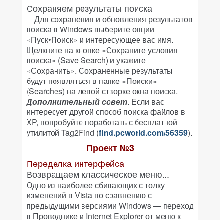
Сохраняем результаты поиска
Для сохранения и обновления результатов
поиска в Windows выберите опции
«Пуск•Поиск» и интересующее вас имя.
Щелкните на кнопке «Сохраните условия
поиска» (Save Search) и укажите
«Сохранить». Сохраненные результаты
будут появляться в папке «Поиски»
(Searches) на левой створке окна поиска.
Дополнительный совет
. Если вас
интересует другой способ поиска файлов в
XP, попробуйте поработать с бесплатной
утилитой Tag2Find (
find.pcworld.com/56359
).
Проект №3
Переделка интерфейса
Возвращаем классическое меню...
Одно из наиболее сбивающих с толку
изменений в Vista по сравнению с
предыдущими версиями Windows — переход
в Проводнике и Internet Explorer от меню к