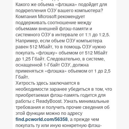
Какого же объема «флэшка» подойдет для
подкрепления ОЗУ вашего компьютера?
Компания Microsoft рекомендует
поддерживать соотношение между
объемами внешней флэш-памяти и
системного ОЗУ в интервале от 1:1 до 1:2,5.
Например, если объем ОЗУ компьютера
равен 512 Мбайт, то в помощь ОЗУ нужно
покупать «флэшку» объемом от 512 Мбайт
до 1,25 Гбайт. Следовательно, в системе,
оснащенной 1-Гбайт ОЗУ, должна
применяться «флэшка» объемом от 1 до 2,5
Гбайт.
Хитрость здесь заключается в
необходимости заранее убедиться в том, что
приобретаемая флэш-память годится для
работы с ReadyBoost. Узнать минимальные
требования и получить прочие сведения об
этой функции можно по адресу
find.pcworld.com/56358
, а прежде чем
покупать ту или иную конкретную флэш-