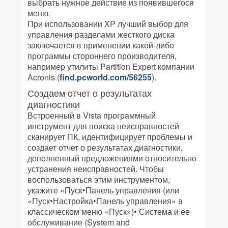
выбрать нужное действие из появившегося
меню.
При использовании XP лучший выбор для
управления разделами жесткого диска
заключается в применении какой-либо
программы стороннего производителя,
например утилиты Partition Expert компании
Acronis (
find.pcworld.com/56255
).
Создаем отчет о результатах
диагностики
Встроенный в Vista программный
инструмент для поиска неисправностей
сканирует ПК, идентифицирует проблемы и
создает отчет о результатах диагностики,
дополненный предложениями относительно
устранения неисправностей. Чтобы
воспользоваться этим инструментом,
укажите «Пуск•Панель управления (или
«Пуск•Настройка•Панель управления» в
классическом меню «Пуск»)• Система и ее
обслуживание (System and