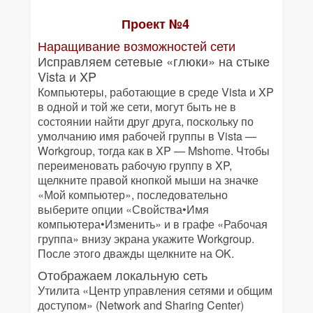
Проект №4
Наращивание возможностей сети
Исправляем сетевые «глюки» на стыке
Vista и XP
Компьютеры, работающие в среде Vista и XP
в одной и той же сети, могут быть не в
состоянии найти друг друга, поскольку по
умолчанию имя рабочей группы в Vista —
Workgroup, тогда как в XP — Mshome. Чтобы
переименовать рабочую группу в XP,
щелкните правой кнопкой мыши на значке
«Мой компьютер», последовательно
выберите опции «Свойства•Имя
компьютера•Изменить» и в графе «Рабочая
группа» внизу экрана укажите Workgroup.
После этого дважды щелкните на OK.
Отображаем локальную сеть
Утилита «Центр управления сетями и общим
доступом» (Network and Sharing Center)