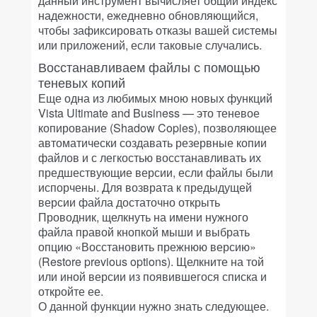
данный инструмент вычисляет общий индекс
надежности, ежедневно обновляющийся,
чтобы зафиксировать отказы вашей системы
или приложений, если таковые случались.
Восстанавливаем файлы с помощью
теневых копий
Еще одна из любимых мною новых функций
Vista Ultimate and Business — это теневое
копирование (Shadow Copies), позволяющее
автоматически создавать резервные копии
файлов и с легкостью восстанавливать их
предшествующие версии, если файлы были
испорчены. Для возврата к предыдущей
версии файла достаточно открыть
Проводник, щелкнуть на имени нужного
файла правой кнопкой мыши и выбрать
опцию «Восстановить прежнюю версию»
(Restore previous options). Щелкните на той
или иной версии из появившегося списка и
откройте ее.
О данной функции нужно знать следующее.