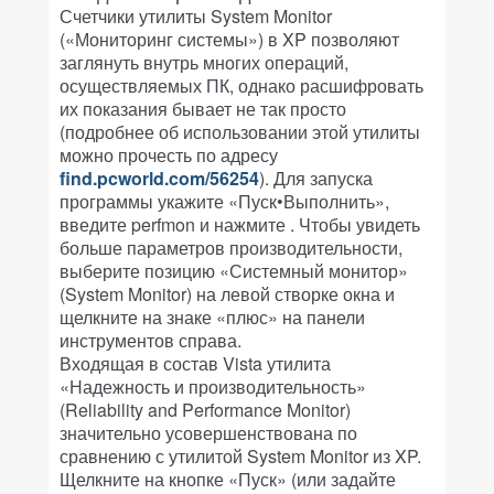
Счетчики утилиты System Monitor
(«Мониторинг системы») в XP позволяют
заглянуть внутрь многих операций,
осуществляемых ПК, однако расшифровать
их показания бывает не так просто
(подробнее об использовании этой утилиты
можно прочесть по адресу
find.pcworld.com/56254
). Для запуска
программы укажите «Пуск•Выполнить»,
введите perfmon и нажмите
. Чтобы увидеть
больше параметров производительности,
выберите позицию «Системный монитор»
(System Monitor) на левой створке окна и
щелкните на знаке «плюс» на панели
инструментов справа.
Входящая в состав Vista утилита
«Надежность и производительность»
(Reliability and Performance Monitor)
значительно усовершенствована по
сравнению с утилитой System Monitor из XP.
Щелкните на кнопке «Пуск» (или задайте