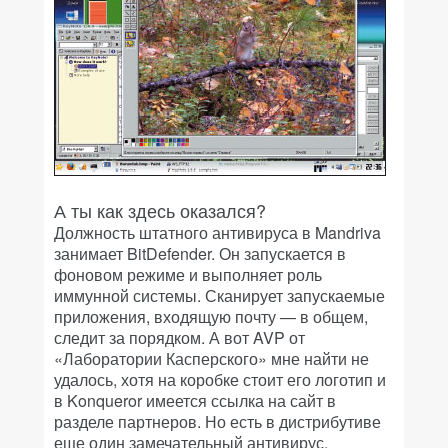
А ты как здесь оказался?
Должность штатного антивируса в Mandriva
занимает BitDefender. Он запускается в
фоновом режиме и выполняет роль
иммунной системы. Сканирует запускаемые
приложения, входящую почту — в общем,
следит за порядком. А вот AVP от
«Лаборатории Касперского» мне найти не
удалось, хотя на коробке стоит его логотип и
в Konqueror имеется ссылка на сайт в
разделе партнеров. Но есть в дистрибутиве
еще один замечательный антивирус.