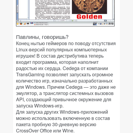
Павлины, говоришь?
Конец нытью геймеров по поводу отсутствия
Linux-версий популярных компьютерных
игрушек! В состав дистрибутива теперь
входит программа, которая наполнит
радостью их сердца. Cedega от компании
TransGaming позволяет запускать огромное
количество игр, изначально разработанных
для Windows. Причем Cedega — это даже не
эмулятор, а транслятор системных вызовов
API, создающий привычное окружение для
запуска Windows-игр.
Для запуска других Windows-приложений
можно использовать включенную в состав
пакета пробную 30-дневную версию
CrossOver Office или Wine.