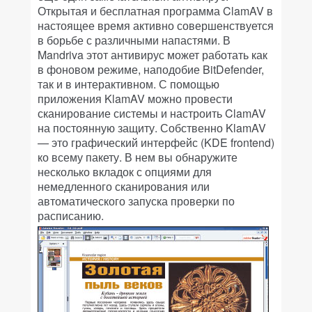
Открытая и бесплатная программа ClamAV в
настоящее время активно совершенствуется
в борьбе с различными напастями. В
Mandriva этот антивирус может работать как
в фоновом режиме, наподобие BitDefender,
так и в интерактивном. С помощью
приложения KlamAV можно провести
сканирование системы и настроить ClamAV
на постоянную защиту. Собственно KlamAV
— это графический интерфейс (KDE frontend)
ко всему пакету. В нем вы обнаружите
несколько вкладок с опциями для
немедленного сканирования или
автоматического запуска проверки по
расписанию.