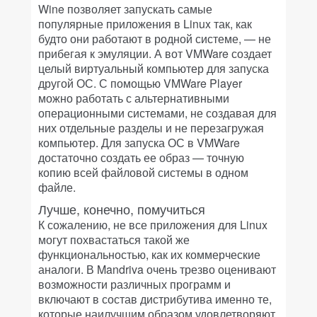
Wine позволяет запускать самые
популярные приложения в Linux так, как
будто они работают в родной системе, — не
прибегая к эмуляции. А вот VMWare создает
целый виртуальный компьютер для запуска
другой ОС. С помощью VMWare Player
можно работать с альтернативными
операционными системами, не создавая для
них отдельные разделы и не перезагружая
компьютер. Для запуска ОС в VMWare
достаточно создать ее образ — точную
копию всей файловой системы в одном
файле.
Лучше, конечно, помучиться
К сожалению, не все приложения для Linux
могут похвастаться такой же
функциональностью, как их коммерческие
аналоги. В Mandriva очень трезво оценивают
возможности различных программ и
включают в состав дистрибутива именно те,
которые наилучшим образом удовлетворяют