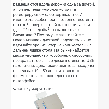
размещаются вдоль дорожки одна за другой,
а при перпендикулярной «стоят» в
регистрирующем слое вертикально. И
именно эта особенность позволяет достигать
высокой поверхностной плотности записи
2
(до 1 Тбит на дюйм
) на накопителях.
Впечатляет? Поэтому не затягивайте с
модернизацией дисковой подсистемы и не
вздумайте хранить старые «винчестеры» в
дальнем ящике стола. На рынке найдется
масса «волшебных коробочек», способных
превращать обычные диски в стильные USB-
накопители. Цена такого адаптера находится
в пределах 10—50 долл. и зависит от
формфактора жесткого диска и его
интерфейса.
Флэш-«ускорители»