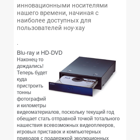
инновационными носителями
нашего времени, начиная с
наиболее доступных для
пользователей ноу-хау
.
Blu-ray и HD-DVD
Наконец-то
дождались!
Теперь будет
куда
пристроить
тонны
фотографий
и километры
видеоматериалов, поскольку текущий год
обещает стать отправной точкой тотального
нашествия всевозможных видеоплееров,
игровых приставок и компьютерных
приводов с поддержкой эволюционных