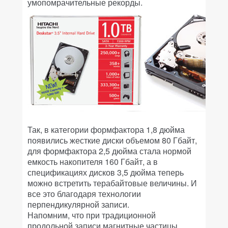
умопомрачительные рекорды.
Так, в категории формфактора 1,8 дюйма
появились жесткие диски объемом 80 Гбайт,
для формфактора 2,5 дюйма стала нормой
емкость накопителя 160 Гбайт, а в
спецификациях дисков 3,5 дюйма теперь
можно встретить терабайтовые величины. И
все это благодаря технологии
перпендикулярной записи.
Напомним, что при традиционной
продольной записи магнитные частицы