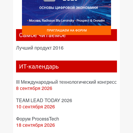
Самое читаемое
Лучший продукт 2016
ИТ-календарь
III Международный технологический конгресс
8 сентября 2026
TEAM LEAD TODAY 2026
10 сентября 2026
Форум ProcessTech
18 сентября 2026