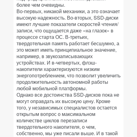
более чем очевидны.
Во-первых, никакой механики, а это означает
высокую надежность. Во-вторых, SSD-диски
имеют лучшие показатели скоростей чтения/
записи, что ощущается даже «на глазок» в
процессе старта ОС. В-третьих,
твердотельная память работает бесшумно, а
это может иметь принципиальное значение,
например, в звукозаписывающих
устройствах. И в-четвертых, флэш-
накопители характеризуются низким
энергопотреблением, что позволит увеличить
продолжительность автономной работы
любой мобильной платформы.
Однако все достоинства SSD-дисков пока не
могут оправдать их высокую цену. Кроме
того, у независимых специалистов остается
открытым вопрос о максимальном
количестве циклов перезаписи
твердотельного накопителя, о чем,
собственно, мы уже писали выше. И в такой