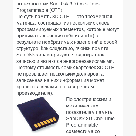
по технологии SanDisk 3D One-Time-
Programmable (OTP).
По сути память 3D OTP — это трехмерная
матрица, состоящая из нескольких слоев
программируемых элементов, которые могут
принимать значения («0» или «1») в
результате необратимых изменений в своей
структуре. Как следствие, ячейки памяти
SanDisk характеризуются однократной
записью и являются энергонезависимыми.
Поэтому стоимость самих карточек 3D OTP
не превышает нескольких долларов, а
записанная на них информация может
храниться веками (по заверениям
производителя).
По электрическим и
механическим
показателям память
SanDisk 3D One-Time-
Programmable
совместима со