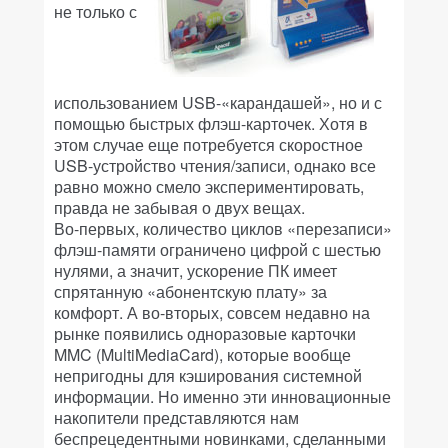
не только с
использованием USB-«карандашей», но и с
помощью быстрых флэш-карточек. Хотя в
этом случае еще потребуется скоростное
USB-устройство чтения/записи, однако все
равно можно смело экспериментировать,
правда не забывая о двух вещах.
Во-первых, количество циклов «перезаписи»
флэш-памяти ограничено цифрой с шестью
нулями, а значит, ускорение ПК имеет
спрятанную «абонентскую плату» за
комфорт. А во-вторых, совсем недавно на
рынке появились одноразовые карточки
MMC (MultiMediaCard), которые вообще
непригодны для кэширования системной
информации. Но именно эти инновационные
накопители представляются нам
беспрецедентными новинками, сделанными