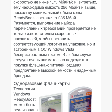
скоростью не ниже 1,75 Мбайт/с и, в-третьих,
ему необходима емкость 256 Мбайт и выше,
поскольку минимальный объем кэша
ReadyBoost составляет 235 Мбайт.
Разумеется, выполнение набора
перечисленных требований проверяется не
только изготовителем скоростных
накопителей, чтобы поставить
соответствующий логотип на упаковке, но и
встроенным в ОС Windows Vista
беспристрастным тестом. В любом случае
следует очень внимательно подходить к
покупке флэш-накопителей, отдавая
предпочтение высокой емкости и надежным
брендам.
Одноразовые флэш-карты
Технология
Windows
ReadyBoost
может быть
реализована