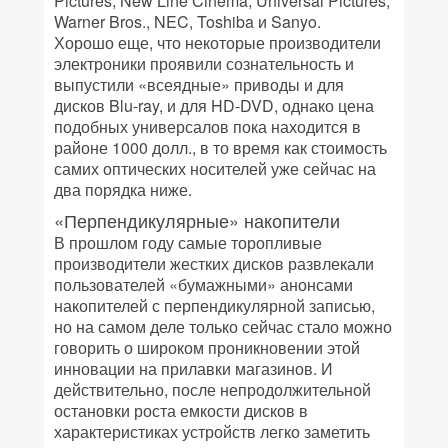
Pictures, New Line Cinema, Universal Pictures,
Warner Bros., NEC, Toshiba и Sanyo.
Хорошо еще, что некоторые производители
электроники проявили сознательность и
выпустили «всеядные» приводы и для
дисков Blu-ray, и для HD-DVD, однако цена
подобных универсалов пока находится в
районе 1000 долл., в то время как стоимость
самих оптических носителей уже сейчас на
два порядка ниже.
«Перпендикулярные» накопители
В прошлом году самые торопливые
производители жестких дисков развлекали
пользователей «бумажными» анонсами
накопителей с перпендикулярной записью,
но на самом деле только сейчас стало можно
говорить о широком проникновении этой
инновации на прилавки магазинов. И
действительно, после непродолжительной
остановки роста емкости дисков в
характеристиках устройств легко заметить