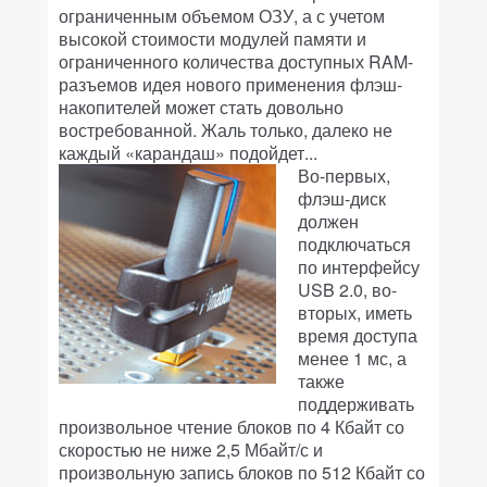
ограниченным объемом ОЗУ, а с учетом
высокой стоимости модулей памяти и
ограниченного количества доступных RAM-
разъемов идея нового применения флэш-
накопителей может стать довольно
востребованной. Жаль только, далеко не
каждый «карандаш» подойдет...
Во-первых,
флэш-диск
должен
подключаться
по интерфейсу
USB 2.0, во-
вторых, иметь
время доступа
менее 1 мс, а
также
поддерживать
произвольное чтение блоков по 4 Кбайт со
скоростью не ниже 2,5 Мбайт/с и
произвольную запись блоков по 512 Кбайт со