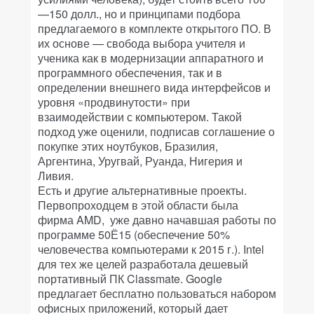
—150 долл., но и принципами подбора
предлагаемого в комплекте открытого ПО. В
их основе — свобода выбора учителя и
ученика как в модернизации аппаратного и
программного обеспечения, так и в
определении внешнего вида интерфейсов и
уровня «продвинутости» при
взаимодействии с компьютером. Такой
подход уже оценили, подписав соглашение о
покупке этих ноутбуков, Бразилия,
Аргентина, Уругвай, Руанда, Нигерия и
Ливия.
Есть и другие альтернативные проекты.
Первопроходцем в этой области была
фирма AMD, уже давно начавшая работы по
программе 50Ё15 (обеспечение 50%
человечества компьютерами к 2015 г.). Intel
для тех же целей разработала дешевый
портативный ПК Classmate. Google
предлагает бесплатно пользоваться набором
офисных приложений, который дает