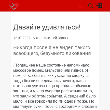
НОВОСТИ
Давайте удивляться!
12.07.2007
Автор: Алексей Орлов
Никогда после я не видел такого
всеобщего, безумного ликования
. Тогдашнее наше состояние напоминало
массовое помешательство или гипноз. Я
помню, как без всяких указаний сверху, а
тогда без них не делалось ничего, наша
школьная учительница прервала обычные
занятия, и мы по очереди рассказывали то,
что знали об этом событии. А сведений было
мало, и все говорили почти одно и то же. Но
мы тянули руки, чтобы с восторгом и слезами