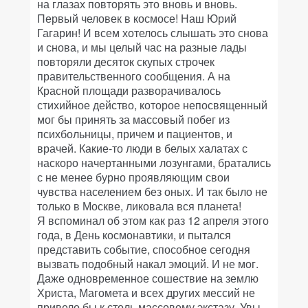
на глазах повторять это вновь и вновь.
Первый человек в космосе! Наш Юрий
Гагарин! И всем хотелось слышать это снова
и снова, и мы целый час на разные лады
повторяли десяток скупых строчек
правительственного сообщения. А на
Красной площади разворачивалось
стихийное действо, которое непосвященный
мог бы принять за массовый побег из
психбольницы, причем и пациентов, и
врачей. Какие-то люди в белых халатах с
наскоро начертанными лозунгами, братались
с не менее бурно проявляющим свои
чувства населением без оных. И так было не
только в Москве, ликовала вся планета!
Я вспоминал об этом как раз 12 апреля этого
года, в День космонавтики, и пытался
представить событие, способное сегодня
вызвать подобный накал эмоций. И не мог.
Даже одновременное сошествие на землю
Христа, Магомета и всех других мессий не
привело бы к столь массовому экстазу. Увы,