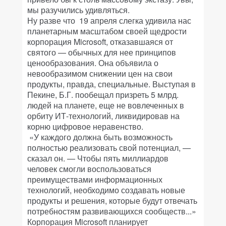
мы разучились удивляться.
Ну разве что 19 апреля слегка удивила нас
планетарным масштабом своей щедрости
корпорация Microsoft, отказавшаяся от
святого — обычных для нее принципов
ценообразования. Она объявила о
невообразимом снижении цен на свои
продукты, правда, специальные. Выступая в
Пекине, Б.Г. пообещал призреть 5 млрд.
людей на планете, еще не вовлеченных в
орбиту ИТ-технологий, ликвидировав на
корню цифровое неравенство.
«У каждого должна быть возможность
полностью реализовать свой потенциал, —
сказал он. — Чтобы пять миллиардов
человек смогли воспользоваться
преимуществами информационных
технологий, необходимо создавать новые
продукты и решения, которые будут отвечать
потребностям развивающихся сообществ...»
Корпорация Microsoft планирует