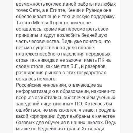
возможность коллективной работы из любых
точек Сети, а в Египте, Кении и Руанде она
обеспечивает еще и техническую поддержку.
Так что Microsoft просто ничего не
оставалось, кроме как пересмотреть свои
принципы и вдруг возлюбить беднейшую
часть человечества. Ведь уже понятно, что
весьма существенная доля вполне
платежеспособного населения передовых
стран так никогда и не захочет иметь ПК на
своем столе, как мечтал Б.Г., и резервов
расширения рынков в этих государствах
осталось немного.
Российские чиновники, отвечающие за
информатизацию в образовании, наконец-то
всерьез озаботились обеспечением учебных
заведений лицензионным ПО. Хотелось бы
ошибиться, но мне кажется, я знаю, продукты
какой корпорации будут выбраны в качестве
базовых для обучения в наших школах. Ведь
мы же не беднейшая страна! Хотя ради