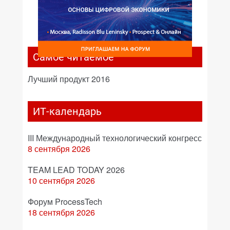
Самое читаемое
Лучший продукт 2016
ИТ-календарь
III Международный технологический конгресс
8 сентября 2026
TEAM LEAD TODAY 2026
10 сентября 2026
Форум ProcessTech
18 сентября 2026