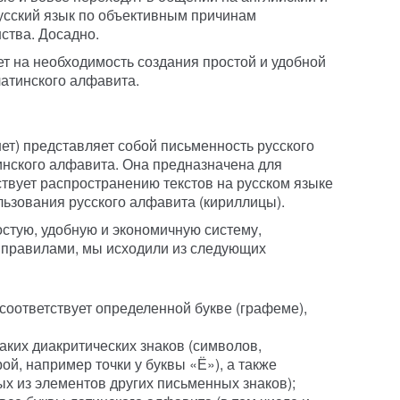
русский язык по объективным причинам
ства. Досадно.
 на необходимость создания простой и удобной
латинского алфавита.
т) представляет собой письменность русского
инского алфавита. Она предназначена для
ствует распространению текстов на русском языке
льзования русского алфавита (кириллицы).
стую, удобную и экономичную систему,
 правилами, мы исходили из следующих
 соответствует определенной букве (графеме),
аких диакритических знаков (символов,
ой, например точки у буквы «Ё»), а также
ых из элементов других письменных знаков);