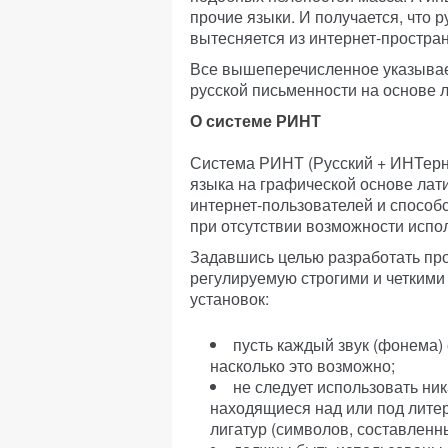
прочие языки. И получается, что 
вытесняется из интернет-простран
Все вышеперечисленное указывает
русской письменности на основе 
О системе РИНТ
Система РИНТ (Русский + ИНТерне
языка на графической основе лат
интернет-пользователей и способ
при отсутствии возможности испо
Задавшись целью разработать про
регулируемую строгими и четкими
установок:
пусть каждый звук (фонема)
насколько это возможно;
не следует использовать ник
находящиеся над или под литер
лигатур (символов, составленн