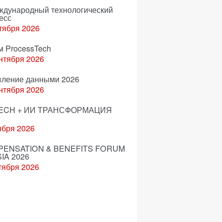
еждународный технологический
есс
тября 2026
м ProcessTech
нтября 2026
вление данными 2026
нтября 2026
ECH + ИИ ТРАНСФОРМАЦИЯ
ября 2026
ENSATION & BENEFITS FORUM
IA 2026
тября 2026