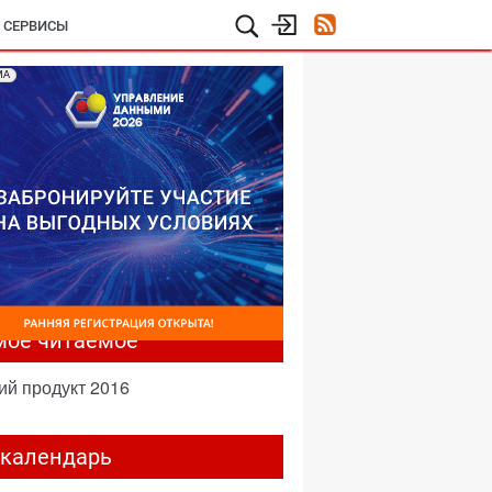
И СЕРВИСЫ
МА
мое читаемое
ий продукт 2016
-календарь