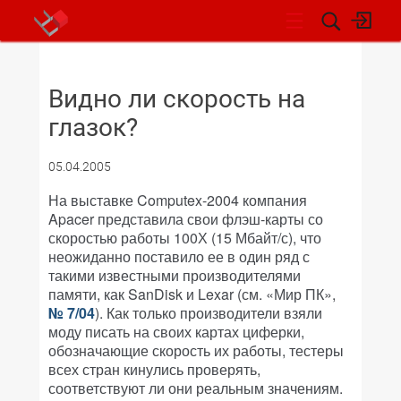
НОВОСТИ
Видно ли скорость на
глазок?
05.04.2005
На выставке Computex-2004 компания
Apacer представила свои флэш-карты со
скоростью работы 100Х (15 Мбайт/с), что
неожиданно поставило ее в один ряд с
такими известными производителями
памяти, как SanDisk и Lexar (см. «Мир ПК»,
№ 7/04
). Как только производители взяли
моду писать на своих картах циферки,
обозначающие скорость их работы, тестеры
всех стран кинулись проверять,
соответствуют ли они реальным значениям.