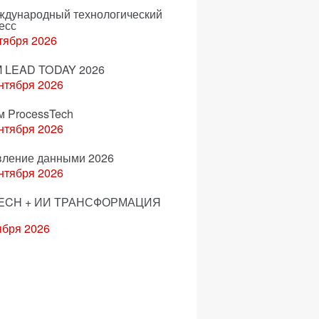
еждународный технологический
есс
тября 2026
 LEAD TODAY 2026
нтября 2026
м ProcessTech
нтября 2026
вление данными 2026
нтября 2026
ECH + ИИ ТРАНСФОРМАЦИЯ
ября 2026