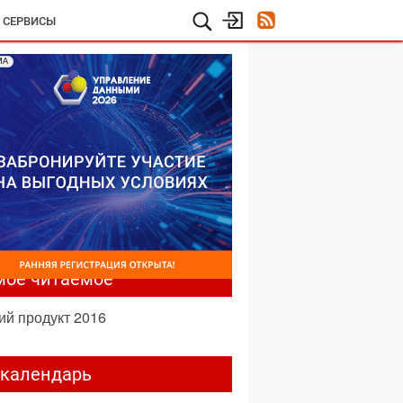
И СЕРВИСЫ
МА
мое читаемое
ий продукт 2016
-календарь