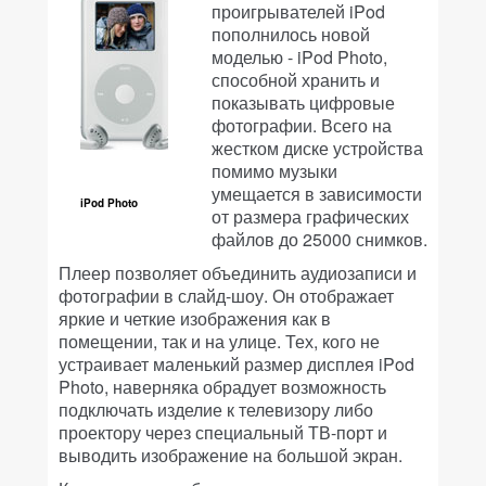
проигрывателей iPod
пополнилось новой
моделью - iPod Photo,
способной хранить и
показывать цифровые
фотографии. Всего на
жестком диске устройства
помимо музыки
умещается в зависимости
iPod Photo
от размера графических
файлов до 25000 снимков.
Плеер позволяет объединить аудиозаписи и
фотографии в слайд-шоу. Он отображает
яркие и четкие изображения как в
помещении, так и на улице. Тех, кого не
устраивает маленький размер дисплея iPod
Photo, наверняка обрадует возможность
подключать изделие к телевизору либо
проектору через специальный ТВ-порт и
выводить изображение на большой экран.