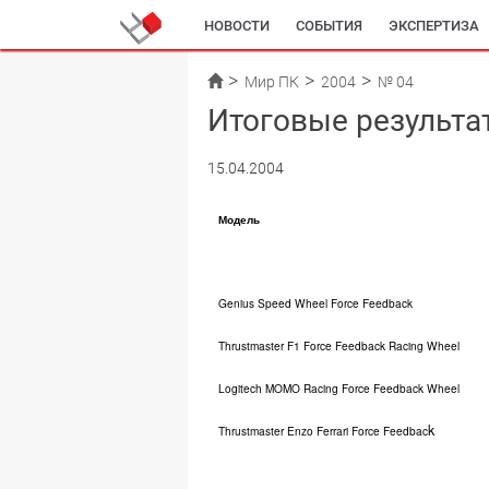
НОВОСТИ
СОБЫТИЯ
ЭКСПЕРТИЗА
Мир ПК
2004
№ 04
Итоговые результа
15.04.2004
Модель
Genius Speed Wheel Force Feedback
Thrustmaster F1 Force Feedback Racing Wheel
Logitech MOMO Racing Force Feedback Wheel
k
Thrustmaster Enzo Ferrari Force Feedbac