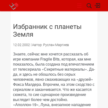
НОВОСТИ
Избранник с планеты
Земля
12.02.2002
Автор: Руслан Маргиев
Знаете, сейчас мне хочется рассказать об
игре компании Fragile Bits, которая, как мне
показалось, была создана под впечатлением
от телесериала «Секретные материалы». Да-
да, и здесь не обошлось без серых
человечков, явно смахивающих на «друзей»
Фокса Малдера. Впрочем, на этом сходство с
сериалом и заканчивается. Что же касается
сюжета, то сие сценарное произведение
выглядит более чем достойно.
«Аполлон-19», Луна, внезапное нападение