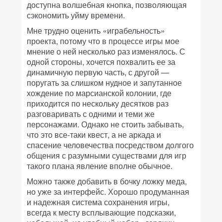
доступна волшебная кнопка, позволяющая
сэкономить уйму времени.
Мне трудно оценить «играбельность»
проекта, потому что в процессе игры мое
мнение о ней несколько раз изменялось. С
одной стороны, хочется похвалить ее за
динамичную первую часть, с другой —
поругать за слишком нудное и запутанное
хождение по марсианской колонии, где
приходится по нескольку десятков раз
разговаривать с одними и теми же
персонажами. Однако не стоить забывать,
что это все-таки квест, а не аркада и
спасение человечества посредством долгого
общения с разумными существами для игр
такого плана явление вполне обычное.
Можно также добавить в бочку ложку меда,
но уже за интерфейс. Хорошо продуманная
и надежная система сохранения игры,
всегда к месту всплывающие подсказки,