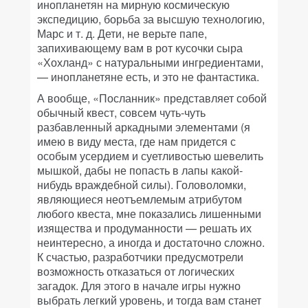
инопланетян на мирную космическую
экспедицию, борьба за высшую технологию,
Марс и т. д. Дети, не верьте папе,
запихивающему вам в рот кусочки сыра
«Хохланд» с натуральными ингредиентами,
— инопланетяне есть, и это не фантастика.
А вообще, «Посланник» представляет собой
обычный квест, совсем чуть-чуть
разбавленный аркадными элементами (я
имею в виду места, где нам придется с
особым усердием и суетливостью шевелить
мышкой, дабы не попасть в лапы какой-
нибудь враждебной силы). Головоломки,
являющиеся неотъемлемым атрибутом
любого квеста, мне показались лишенными
изящества и продуманности — решать их
неинтересно, а иногда и достаточно сложно.
К счастью, разработчики предусмотрели
возможность отказаться от логических
загадок. Для этого в начале игры нужно
выбрать легкий уровень, и тогда вам станет