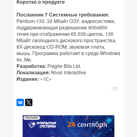
Коротко о продукте
Посланник ? Системные требования:
Pentium-133, 32-Мбайт ОЗУ, видеосистема,
поддерживающая разрешение 600x800
точек при отображении 65 536 цветов, 130
Мбайт свободного дискового пространства,
8Х-дисковод CD-ROM, звуковая плата,
мышь. Программа работает в среде Windows
9х, Me.
Разработка:
Fragile Bits Ltd.
Локализация:
Nival Interactive
Издание:
«1С»
РЕКЛАМА