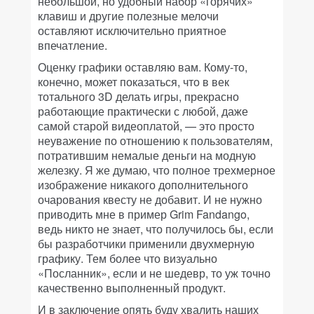
небольшой, но удобный набор «горячих»
клавиш и другие полезные мелочи
оставляют исключительно приятное
впечатление.
Оценку графики оставляю вам. Кому-то,
конечно, может показаться, что в век
тотального 3D делать игры, прекрасно
работающие практически с любой, даже
самой старой видеоплатой, — это просто
неуважение по отношению к пользователям,
потратившим немалые деньги на модную
железку. Я же думаю, что полное трехмерное
изображение никакого дополнительного
очарования квесту не добавит. И не нужно
приводить мне в пример Grim Fandango,
ведь никто не знает, что получилось бы, если
бы разработчики применили двухмерную
графику. Тем более что визуально
«Посланник», если и не шедевр, то уж точно
качественно выполненный продукт.
И в заключение опять буду хвалить наших