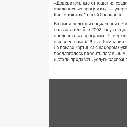
«Доверительные отношения созда
вредоносных программ», — увере
Касперского» Сергей Голованов.
В самой большой социальной сет
пользователей, в 2008 году спец
вредоносных программ. В сверхп
выявлено около 6 тыс. Компания 
на показе картинки с набором бук
предлагалось вводить легальным
и стали продавать услуги распозн