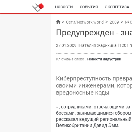
НОВОСТИ
СОБЫТИЯ
ЭКСПЕРТИЗА
Сети/Network world
2009
№ 
Предупрежден - зн
27.01.2009
Наталия Жарихина
1201 
Новости индустрии
Ключевые слова :
Киберпреступность превра
своими инженерами, котор
вредоносные коды
«, сотрудниками, отвечающими за
боссами, занимающимися сбором 
рассказал ведущий региональный 
Великобритании Дэвид Эмм.