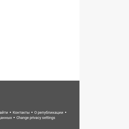
найти
Контакты
О републикации
данных
Change privacy settings