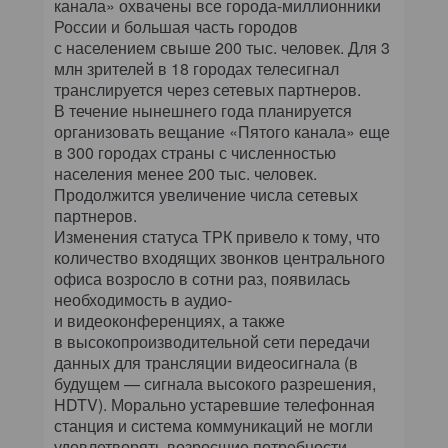
канала» охвачены все города-миллионники
России и большая часть городов
с населением свыше 200 тыс. человек. Для 3
млн зрителей в 18 городах телесигнал
транслируется через сетевых партнеров.
В течение нынешнего года планируется
организовать вещание «Пятого канала» еще
в 300 городах страны с численностью
населения менее 200 тыс. человек.
Продолжится увеличение числа сетевых
партнеров.
Изменения статуса ТРК привело к тому, что
количество входящих звонков центрального
офиса возросло в сотни раз, появилась
необходимость в аудио-
и видеоконференциях, а также
в высокопроизводительной сети передачи
данных для трансляции видеосигнала (в
будущем — сигнала высокого разрешения,
HDTV). Морально устаревшие телефонная
станция и система коммуникаций не могли
удовлетворять возросшие потребности