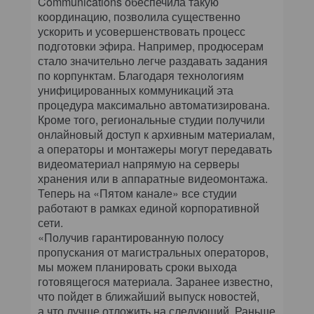
Communications обеспечила такую
координацию, позволила существенно
ускорить и усовершенствовать процесс
подготовки эфира. Например, продюсерам
стало значительно легче раздавать задания
по корпунктам. Благодаря технологиям
унифицированных коммуникаций эта
процедура максимально автоматизирована.
Кроме того, региональные студии получили
онлайновый доступ к архивным материалам,
а операторы и монтажеры могут передавать
видеоматериал напрямую на серверы
хранения или в аппаратные видеомонтажа.
Теперь на «Пятом канале» все студии
работают в рамках единой корпоративной
сети.
«Получив гарантированную полосу
пропускания от магистральных операторов,
мы можем планировать сроки выхода
готовящегося материала. Заранее известно,
что пойдет в ближайший выпуск новостей,
а что лучше отложить на следующий. Раньше