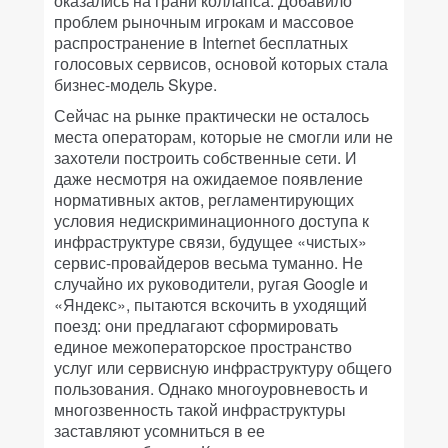
оказались на грани коллапса. Добавило
проблем рыночным игрокам и массовое
распространение в Internet бесплатных
голосовых сервисов, основой которых стала
бизнес-модель
Skype
.
Сейчас на рынке практически не осталось
места операторам, которые не смогли или не
захотели построить собственные сети. И
даже несмотря на ожидаемое появление
нормативных актов, регламентирующих
условия недискриминационного доступа к
инфраструктуре связи, будущее «чистых»
сервис-провайдеров весьма туманно. Не
случайно их руководители, ругая
Google
и
«Яндекс», пытаются вскочить в уходящий
поезд: они предлагают сформировать
единое межоператорское пространство
услуг или сервисную инфраструктуру общего
пользования. Однако многоуровневость и
многозвенность такой инфраструктуры
заставляют усомниться в ее