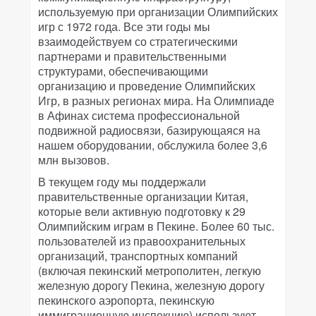
используемую при организации Олимпийских
игр с 1972 года. Все эти годы мы
взаимодействуем со стратегическими
партнерами и правительственными
структурами, обеспечивающими
организацию и проведение Олимпийских
Игр, в разных регионах мира. На Олимпиаде
в Афинах система профессиональной
подвижной радиосвязи, базирующаяся на
нашем оборудовании, обслужила более 3,6
млн вызовов.
В текущем году мы поддержали
правительственные организации Китая,
которые вели активную подготовку к 29
Олимпийским играм в Пекине. Более 60 тыс.
пользователей из правоохранительных
организаций, транспортных компаний
(включая пекинский метрополитен, легкую
железную дорогу Пекина, железную дорогу
пекинского аэропорта, пекинскую
иммиграционную инспекцию) используют