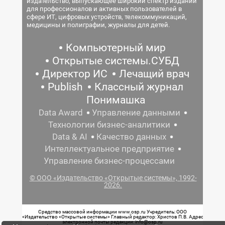
издательство, выпускающее широкий спектр изданий
для профессионалов и активных пользователей в
сфере ИТ, цифровых устройств, телекоммуникаций,
медицины и полиграфии, журналы для детей.
Компьютерный мир
Открытые системы.СУБД
Директор ИС
Лечащий врач
Publish
Классный журнал
Понимашка
Data Award
Управление данными
Технологии бизнес-аналитики
Data & AI
Качество данных
Интеллектуальное предприятие
Управление бизнес-процессами
© ООО «Издательство «Открытые системы», 1992-
2026.
Средство массовой информации www.osp.ru Учредитель: ООО
«Издательство «Открытые системы» Главный редактор: Христов П.В. Адрес
электронной почты редакции: info@osp.ru