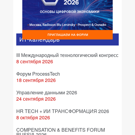
ИТ-календарь
III Международный технологический конгресс
8 сентября 2026
Форум ProcessTech
18 сентября 2026
Управление данными 2026
24 сентября 2026
HR TECH + ИИ ТРАНСФОРМАЦИЯ 2026
8 октября 2026
COMPENSATION & BENEFITS FORUM
RUSSIA 2026