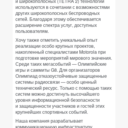
и широкополосных (TETRA 2) технологий
используются в сочетании с возможностями
других широкополосных беспроводных
сетей. Благодаря этому обеспечивается
расширение спектра услуг, доступных
пользователям.
Хочу также отметить уникальный опыт
реализации особо крупных проектов,
накопленный специалистами Motorola при
подготовке мероприятий мирового значения.
Среди таких мегасобытий — Олимпийские
игры и саммиты G8. Для организаторов
Олимпиад отказоустойчивые защищенные
системы радиосвязи — особо ценный
технический ресурс. Только с помощью таких
систем можно достигнуть высочайшего
уровня информационной безопасности
и защищенности участников и гостей этих
крупнейших спортивных событий.
Наша компания разрабатывает
коммуникационную инфраструктуру,