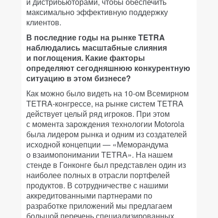
и дистрибьюторами, чтобы обеспечить
максимально эффективную поддержку
клиентов.
В последние годы на рынке TETRA
наблюдались масштабные слияния
и поглощения. Какие факторы
определяют сегодняшнюю конкурентную
ситуацию в этом бизнесе?
Как можно было видеть на 10-ом Всемирном
TETRA-конгрессе, на рынке систем TETRA
действует целый ряд игроков. При этом
с момента зарождения технологии Motorola
была лидером рынка и одним из создателей
исходной концепции — «Меморандума
о взаимопонимании TETRA». На нашем
стенде в Гонконге был представлен один из
наиболее полных в отрасли портфелей
продуктов. В сотрудничестве с нашими
аккредитованными партнерами по
разработке приложений мы предлагаем
большой перечень специализированных