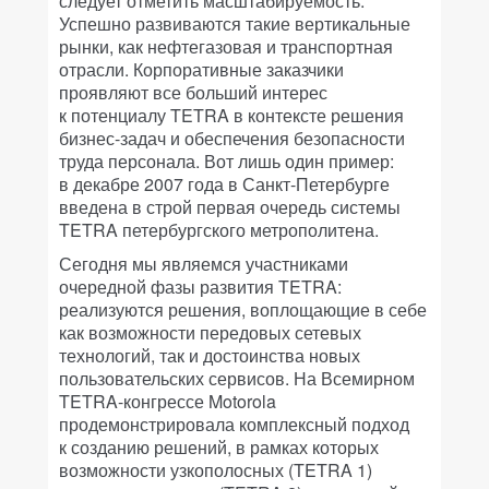
следует отметить масштабируемость.
Успешно развиваются такие вертикальные
рынки, как нефтегазовая и транспортная
отрасли. Корпоративные заказчики
проявляют все больший интерес
к потенциалу TETRA в контексте решения
бизнес-задач и обеспечения безопасности
труда персонала. Вот лишь один пример:
в декабре 2007 года в Санкт-Петербурге
введена в строй первая очередь системы
TETRA петербургского метрополитена.
Сегодня мы являемся участниками
очередной фазы развития TETRA:
реализуются решения, воплощающие в себе
как возможности передовых сетевых
технологий, так и достоинства новых
пользовательских сервисов. На Всемирном
TETRA-конгрессе Motorola
продемонстрировала комплексный подход
к созданию решений, в рамках которых
возможности узкополосных (TETRA 1)