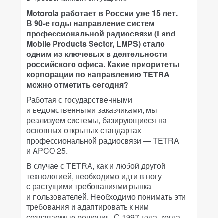
Motorola работает в России уже 15 лет.
В 90-е годы направление систем
профессиональной радиосвязи (Land
Mobile Products Sector, LMPS) стало
одним из ключевых в деятельности
российского офиса. Какие приоритеты
корпорации по направлению TETRA
можно отметить сегодня?
Работая с государственными
и ведомственными заказчиками, мы
реализуем системы, базирующиеся на
основных открытых стандартах
профессиональной радиосвязи — TETRA
и APCO 25.
В случае с TETRA, как и любой другой
технологией, необходимо идти в ногу
с растущими требованиями рынка
и пользователей. Необходимо понимать эти
требования и адаптировать к ним
создаваемые решения. С 1997 года, когда