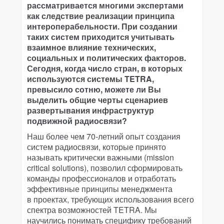
рассматривается многими экспертами
как следствие реализации принципа
интероперабельности. При создании
таких систем приходится учитывать
взаимное влияние технических,
социальных и политических факторов.
Сегодня, когда число стран, в которых
используются системы TETRA,
превысило сотню, можете ли Вы
выделить общие черты сценариев
развертывания инфраструктур
подвижной радиосвязи?
Наш более чем 70-летний опыт создания
систем радиосвязи, которые принято
называть критически важными (mission
critical solutions), позволил сформировать
команды профессионалов и отработать
эффективные принципы менеджмента
в проектах, требующих использования всего
спектра возможностей TETRA. Мы
научились понимать специфику требований