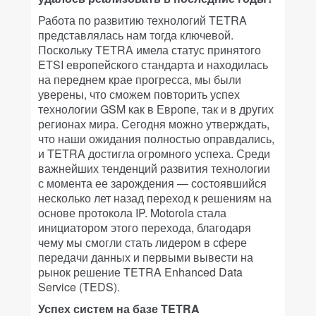
Работа по развитию технологий TETRA
представлялась нам тогда ключевой.
Поскольку TETRA имела статус принятого
ETSI европейского стандарта и находилась
на переднем крае прогресса, мы были
уверены, что сможем повторить успех
технологии GSM как в Европе, так и в других
регионах мира. Сегодня можно утверждать,
что наши ожидания полностью оправдались,
и TETRA достигла огромного успеха. Среди
важнейших тенденций развития технологии
с момента ее зарождения — состоявшийся
несколько лет назад переход к решениям на
основе протокола IP. Motorola стала
инициатором этого перехода, благодаря
чему мы смогли стать лидером в сфере
передачи данных и первыми вывести на
рынок решение TETRA Enhanced Data
Service (TEDS).
Успех систем на базе TETRA