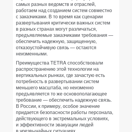
самых разных ведомств и отраслей,
работаем над созданием систем совместно
с заказчиками. В то время как сценарии
развертывания критически важных систем
в разных странах могут различаться,
предъявляемые заказчиками требования —
обеспечить надежную, защищенную,
отказоустойчивую связь — остаются
неизменными.
Преимущества TETRA способствовали
распространению этой технологии на
вертикальных рынках, где зачастую есть
потребность в развертывании систем
меньшего масштаба, но неизменно
предъявляется то же основополагающее
требование — обеспечить надежную связь.
В России, к примеру, особое значение
придается безопасности работы персонала,
действующего в экстремальных условиях,
и эффективности эвакуации людей
в чрезвычайных ситуациях.