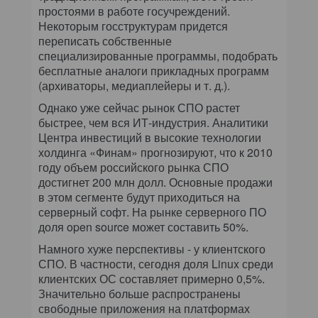
простоями в работе госучреждений.
Некоторым госструктурам придется
переписать собственные
специализированные программы, подобрать
бесплатные аналоги прикладных программ
(архиваторы, медиаплейеры и т. д.).
Однако уже сейчас рынок СПО растет
быстрее, чем вся ИТ-индустрия. Аналитики
Центра инвестиций в высокие технологии
холдинга «Финам» прогнозируют, что к 2010
году объем российского рынка СПО
достигнет 200 млн долл. Основные продажи
в этом сегменте будут приходиться на
серверный софт. На рынке серверного ПО
доля open source может составить 50%.
Намного хуже перспективы - у клиентского
СПО. В частности, сегодня доля Linux среди
клиентских ОС составляет примерно 0,5%.
Значительно больше распространены
свободные приложения на платформах