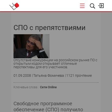
НОВОСТИ
СПО с препятствиями
СОБЫТИЯ
ЭКСПЕРТИЗА
ПОДПИСКА
Отсутствие конкуренции на российском рынке ПО с
открытым кодом открывает отличные
перспективы для его участников.
01.09.2008
Татьяна Фомичева
1121 прочтение
Сети Online
Ключевые слова :
Свободное программное
обеспечение (СПО) получило