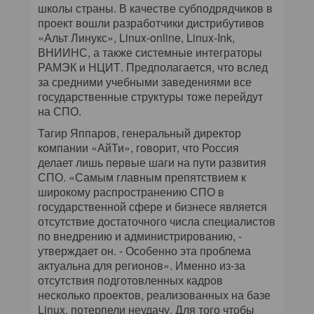
школы страны. В качестве субподрядчиков в
проект вошли разработчики дистрибутивов
«Альт Линукс», Linux-online, Linux-Ink,
ВНИИНС, а также системные интеграторы
РАМЭК и НЦИТ. Предполагается, что вслед
за средними учебными заведениями все
государственные структуры тоже перейдут
на СПО.
Тагир Яппаров, генеральный директор
компании «АйТи», говорит, что Россия
делает лишь первые шаги на пути развития
СПО. «Самым главным препятствием к
широкому распространению СПО в
государственной сфере и бизнесе является
отсутствие достаточного числа специалистов
по внедрению и администрированию, -
утверждает он. - Особенно эта проблема
актуальна для регионов». Именно из-за
отсутствия подготовленных кадров
несколько проектов, реализованных на базе
Linux, потерпели неудачу. Для того чтобы