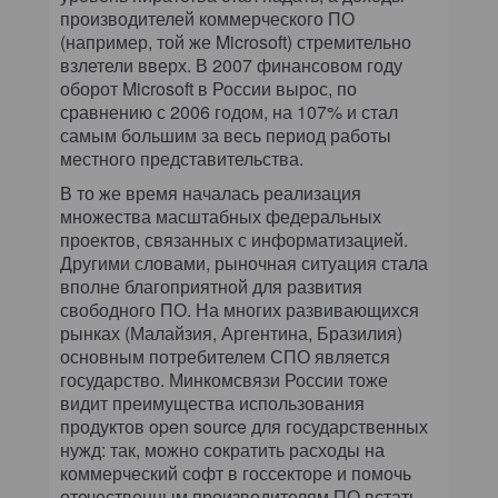
производителей коммерческого ПО
(например, той же Microsoft) стремительно
взлетели вверх. В 2007 финансовом году
оборот Microsoft в России вырос, по
сравнению с 2006 годом, на 107% и стал
самым большим за весь период работы
местного представительства.
В то же время началась реализация
множества масштабных федеральных
проектов, связанных с информатизацией.
Другими словами, рыночная ситуация стала
вполне благоприятной для развития
свободного ПО. На многих развивающихся
рынках (Малайзия, Аргентина, Бразилия)
основным потребителем СПО является
государство. Минкомсвязи России тоже
видит преимущества использования
продуктов
o
pen
s
ource для государственных
нужд: так, можно сократить расходы на
коммерческий софт в госсекторе и помочь
отечественным производителям ПО встать