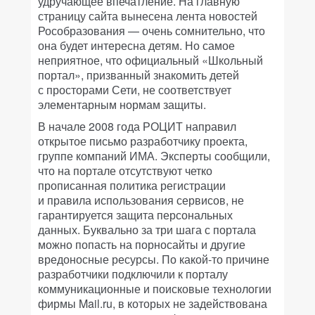
удручающее впечатление. На главную
страницу сайта вынесена лента новостей
Рособразования — очень сомнительно, что
она будет интересна детям. Но самое
неприятное, что официальный «Школьный
портал», призванный знакомить детей
с просторами Сети, не соответствует
элементарным нормам защиты.
В начале 2008 года РОЦИТ направил
открытое письмо разработчику проекта,
группе компаний ИМА. Эксперты сообщили,
что на портале отсутствуют четко
прописанная политика регистрации
и правила использования сервисов, не
гарантируется защита персональных
данных. Буквально за три шага с портала
можно попасть на порносайты и другие
вредоносные ресурсы. По какой-то причине
разработчики подключили к порталу
коммуникационные и поисковые технологии
фирмы Mail.ru, в которых не задействована