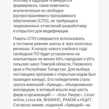
поэтому в будущем планируется
формировать такие комплекты
исключительно из свободно
распространяемого программного
обеспечения (СПО), не требующего
лицензионных отчислений разработчику
и открытого для модификации.
Пакеты СПО собираются использовать
в тестовом режиме школы в трех пилотных
регионах. К началу нового учебного года
свободное ПО будет установлено на
компьютерах не менее 50% городских и 20%
сельских школ Томской области, Пермского
края и Республики Татарстан. Для выбора
поставщика программ с открытым кодом был
проведен конкурс. Его победителем стала
группа компаний «Армада», объединившая
консорциум, в который вошли еще шесть
фирм и организаций — «Альт Линукс», Linux-
online, Linux-Ink, ВНИИНС, РАМЭК и НЦИТ.
Согласно заявке, поданной «Армадой» на