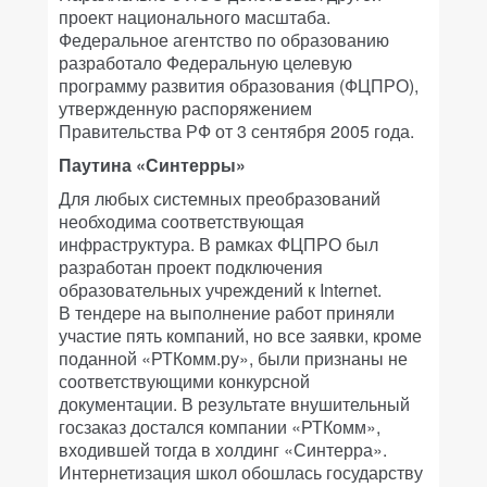
проект национального масштаба.
Федеральное агентство по образованию
разработало Федеральную целевую
программу развития образования (ФЦПРО),
утвержденную распоряжением
Правительства РФ от 3 сентября 2005 года.
Паутина «Синтерры»
Для любых системных преобразований
необходима соответствующая
инфраструктура. В рамках ФЦПРО был
разработан проект подключения
образовательных учреждений к Internet.
В тендере на выполнение работ приняли
участие пять компаний, но все заявки, кроме
поданной «РТКомм.ру», были признаны не
соответствующими конкурсной
документации. В результате внушительный
госзаказ достался компании «РТКомм»,
входившей тогда в холдинг «Синтерра».
Интернетизация школ обошлась государству