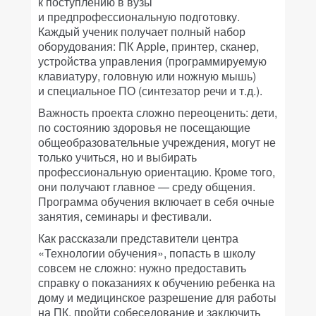
к поступлению в вузы
и предпрофессиональную подготовку.
Каждый ученик получает полный набор
оборудования: ПК Apple, принтер, сканер,
устройства управления (программируемую
клавиатуру, головную или ножную мышь)
и специальное ПО (синтезатор речи и т.д.).
Важность проекта сложно переоценить: дети,
по состоянию здоровья не посещающие
общеобразовательные учреждения, могут не
только учиться, но и выбирать
профессиональную ориентацию. Кроме того,
они получают главное — среду общения.
Программа обучения включает в себя очные
занятия, семинары и фестивали.
Как рассказали представители центра
«Технологии обучения», попасть в школу
совсем не сложно: нужно предоставить
справку о показаниях к обучению ребенка на
дому и медицинское разрешение для работы
на ПК, пройти собеседование и заключить