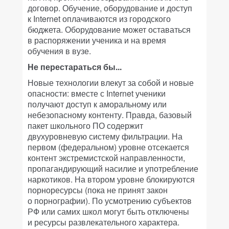
договор. Обучение, оборудование и доступ
к Internet оплачиваются из городского
бюджета. Оборудование может оставаться
в распоряжении ученика и на время
обучения в вузе.
Не перестараться бы...
Новые технологии влекут за собой и новые
опасности: вместе с Internet ученики
получают доступ к аморальному или
небезопасному контенту. Правда, базовый
пакет школьного ПО содержит
двухуровневую систему фильтрации. На
первом (федеральном) уровне отсекается
контент экстремистской направленности,
пропагандирующий насилие и употребление
наркотиков. На втором уровне блокируются
порноресурсы (пока не принят закон
о порнографии). По усмотрению субъектов
РФ или самих школ могут быть отключены
и ресурсы развлекательного характера.