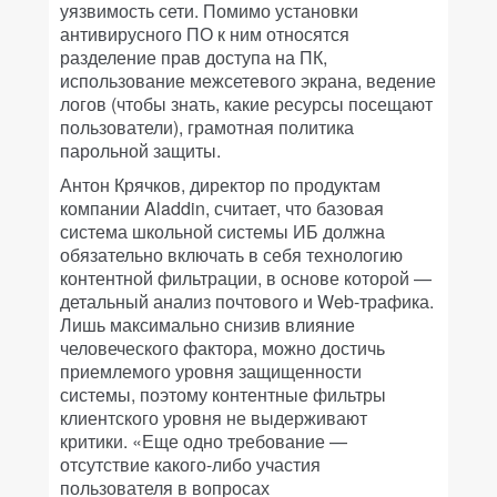
уязвимость сети. Помимо установки
антивирусного ПО к ним относятся
разделение прав доступа на ПК,
использование межсетевого экрана, ведение
логов (чтобы знать, какие ресурсы посещают
пользователи), грамотная политика
парольной защиты.
Антон Крячков, директор по продуктам
компании Aladdin, считает, что базовая
система школьной системы ИБ должна
обязательно включать в себя технологию
контентной фильтрации, в основе которой —
детальный анализ почтового и Web-трафика.
Лишь максимально снизив влияние
человеческого фактора, можно достичь
приемлемого уровня защищенности
системы, поэтому контентные фильтры
клиентского уровня не выдерживают
критики. «Еще одно требование —
отсутствие какого-либо участия
пользователя в вопросах