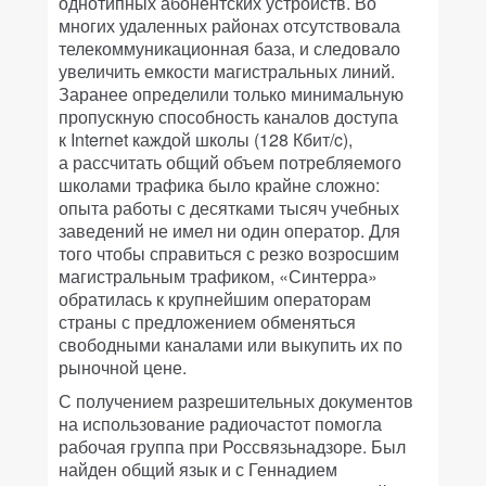
однотипных абонентских устройств. Во
многих удаленных районах отсутствовала
телекоммуникационная база, и следовало
увеличить емкости магистральных линий.
Заранее определили только минимальную
пропускную способность каналов доступа
к Internet каждой школы (128 Кбит/c),
а рассчитать общий объем потребляемого
школами трафика было крайне сложно:
опыта работы с десятками тысяч учебных
заведений не имел ни один оператор. Для
того чтобы справиться с резко возросшим
магистральным трафиком, «Синтерра»
обратилась к крупнейшим операторам
страны с предложением обменяться
свободными каналами или выкупить их по
рыночной цене.
С получением разрешительных документов
на использование радиочастот помогла
рабочая группа при Россвязьнадзоре. Был
найден общий язык и с Геннадием