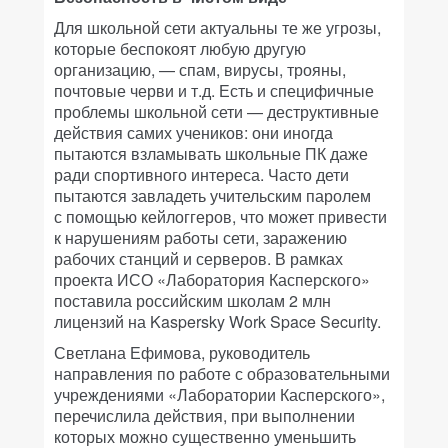
Для школьной сети актуальны те же угрозы,
которые беспокоят любую другую
организацию, — спам, вирусы, трояны,
почтовые черви и т.д. Есть и специфичные
проблемы школьной сети — деструктивные
действия самих учеников: они иногда
пытаются взламывать школьные ПК даже
ради спортивного интереса. Часто дети
пытаются завладеть учительским паролем
с помощью кейлоггеров, что может привести
к нарушениям работы сети, заражению
рабочих станций и серверов. В рамках
проекта ИСО «Лаборатория Касперского»
поставила российским школам 2 млн
лицензий на Kaspersky Work Space Security.
Светлана Ефимова, руководитель
направления по работе с образовательными
учреждениями «Лаборатории Касперского»,
перечислила действия, при выполнении
которых можно существенно уменьшить