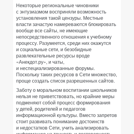
Некоторые региональные чиновники
с энтузиазмом восприняли возможность
установления такой цензуры. Местные
власти зачастую намереваются блокировать
вообще все сайты, не имеющие
непосредственного отношения к учебному
процессу. Разумеется, среди них окажутся
и социальные сети, и безобидные
развлекательные ресурсы вроде
«Анекдот.ру», и чаты,
и неспециализированные форумы.
Поскольку таких ресурсов в Сети множество,
проще создать список разрешенных сайтов.
Заботу о моральном воспитании школьников
нельзя не приветствовать, но крайние меры
подменяют собой процесс формирования
у детей, родителей и педагогов
информационной культуры. Вместо запретов
стоит развивать понимание достоинств
и недостатков Сети, учить анализировать
информацию на точность и достоверность,