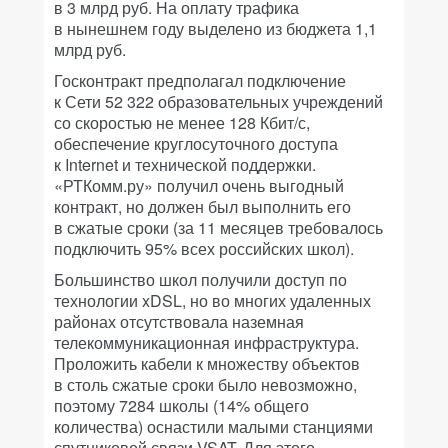
в 3 млрд руб. На оплату трафика
в нынешнем году выделено из бюджета 1,1
млрд руб.
Госконтракт предполагал подключение
к Сети 52 322 образовательных учреждений
со скоростью не менее 128 Кбит/с,
обеспечение круглосуточного доступа
к Internet и технической поддержки.
«РТКомм.ру» получил очень выгодный
контракт, но должен был выполнить его
в сжатые сроки (за 11 месяцев требовалось
подключить 95% всех российских школ).
Большинство школ получили доступ по
технологии xDSL, но во многих удаленных
районах отсутствовала наземная
телекоммуникационная инфраструктура.
Проложить кабели к множеству объектов
в столь сжатые сроки было невозможно,
поэтому 7284 школы (14% общего
количества) оснастили малыми станциями
спутниковой связи VSAT. Для этого