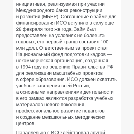
инициативая, реализуемая при участии
Международного банка реконструкции
и развития (МБРР). Соглашение о займе для
финансирования ИСО вступило в силу еще
28 февраля того же года. Займ был
предоставлен на условиях не более 2%
годовых, его первый транш составил 100
млн долл. Ответственным за проект стал
Национальный фонд подготовки кадров —
некоммерческая организация, созданная
в 1994 году по решению Правительства РФ
для реализации масштабных проектов
в сфере образования. ИСО должен охватить
учебные заведения всей России,
а основными направлениями деятельности
в его рамках являются разработка учебных
материалов нового поколения,
профессиональное развитие педагогов
и создание межшкольных методических
центров.
Параллельно с ИСО действовал другой