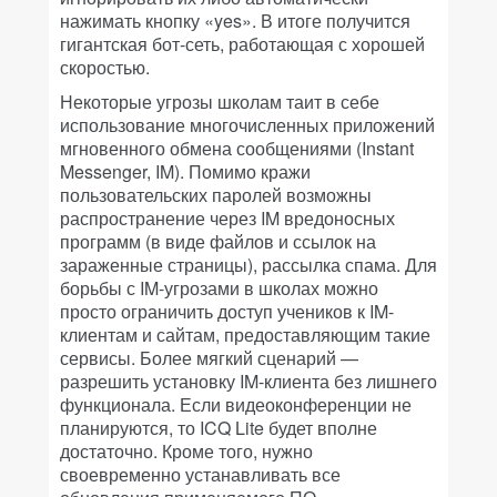
нажимать кнопку «yes». В итоге получится
гигантская бот-сеть, работающая с хорошей
скоростью.
Некоторые угрозы школам таит в себе
использование многочисленных приложений
мгновенного обмена сообщениями (Instant
Messenger, IM). Помимо кражи
пользовательских паролей возможны
распространение через IM вредоносных
программ (в виде файлов и ссылок на
зараженные страницы), рассылка спама. Для
борьбы с IM-угрозами в школах можно
просто ограничить доступ учеников к IM-
клиентам и сайтам, предоставляющим такие
сервисы. Более мягкий сценарий —
разрешить установку IM-клиента без лишнего
функционала. Если видеоконференции не
планируются, то ICQ Lite будет вполне
достаточно. Кроме того, нужно
своевременно устанавливать все