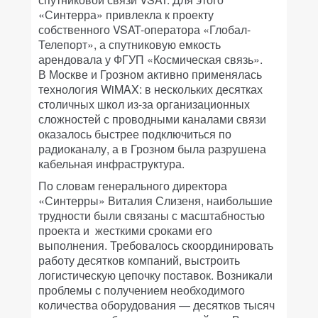
«Синтерра» привлекла к проекту
собственного VSAT-оператора «Глобал-
Телепорт», а спутниковую емкость
арендовала у ФГУП «Космическая связь».
В Москве и Грозном активно применялась
технология WiMAX: в нескольких десятках
столичных школ из-за организационных
сложностей с проводными каналами связи
оказалось быстрее подключиться по
радиоканалу, а в Грозном была разрушена
кабельная инфраструктура.
По словам генерального директора
«Синтерры» Виталия Слизеня, наибольшие
трудности были связаны с масштабностью
проекта и жесткими сроками его
выполнения. Требовалось скоординировать
работу десятков компаний, выстроить
логистическую цепочку поставок. Возникали
проблемы с получением необходимого
количества оборудования — десятков тысяч