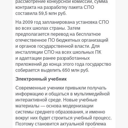
рассмотрение конкурсной комиссии, сумма
контракта на разработку пакета СПО
составила 59,5 млн руб.
На 2009 год запланирована установка СПО
во всех школах страны. Затем
предполагается перевод на бесплатное
отечественное ПО бюджетных организаций
и органов государственной власти. Для
инсталляции СПО на всех школьных ПК
и адаптации ранее разработанных
приложений до конца этого года государство
собирается выделить 650 млн руб.
Электронный учебник
Современные ученики привыкли получать
информацию и общаться в мультимедийной
интерактивной среде. Новые учебные
материалы — основа модернизации
системы среднего образования, и именно
вокруг них будет строиться учебный процесс.
Поэтому становится актуальной проблема