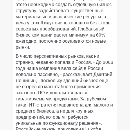
этого необходимо создать отдельную бизнес-
структуру, задействовать существенные
материальные и человеческие ресурсы, а
дела у Luxoft идут очень хорошо и без столь
серьезных преобразований. Глобальный
бизнес компании растет минимум на 60%
ежегодно, постоянно осваиваются новые
рынки.
В число перспективных рынков, как ни
странно, недавно попала и Россия. «До 2006
года наша компания вела себя в России
довольно пассивно, - рассказывает Дмитрий
Лощинин, - поскольку здешний бизнес еще
не созрел до масштабного применения
заказного ПО и довольствовался
тиражируемыми продуктами. За рубежом
такая ИТ-стратегия характерна для малого и
среднего бизнеса, а не для крупных
предприятий, которым требуются
уникальные по функционалу решения».
Российские заказы приходили к Luxoft в