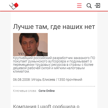
НОВОСТИ
Лучше там, где наших нет
Крупнейший российский разработчик заказного ПО
покупает румынского аутсорсера и подумывает о
перемещении трудовых ресурсов в страны с более
дешевой рабочей силой и мягким налоговым
климатом.
06.08.2008
Игорь Елисеев
1350 прочтений
Сети Online
Ключевые слова :
Компания Luxoft сообщила о