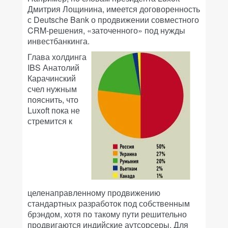
Дмитрия Лощинина, имеется договоренность
с Deutsсhe Bank о продвижении совместного
CRM-решения, «заточенного» под нужды
инвестбанкинга.
Глава холдинга
IBS Анатолий
Карачинский
счел нужным
пояснить, что
Luxoft пока не
стремится к
целенаправленному продвижению
стандартных разработок под собственным
брэндом, хотя по такому пути решительно
продвигаются индийские аутсорсеры. Для