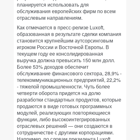
планируется использовать для
обслуживания европейских фирм по всем
отраслевым направлениям.
Как отмечается в пресс-релизе Luxoft,
образованная в результате сделки компания
становится крупнейшим аутсорсинговым
игроком России и Восточной Европы. В
текущем году ее консолидированная
выручка должна превысить 150 млн долл.
Более 53% доходов обеспечит
обслуживание финансового сектора, 28,9% -
телекоммуникационных предприятий, 22,2%
- тяжелой промышленности. Чуть более
четверти оборота придется на долю
разработки стандартных продуктов, которые
продаются в виде готовых программных
модулей, реализующих повторяющиеся
функции, либо высокоинтегрированных
отраслевых решений — они создаются в
сотрудничестве с другими корпорациями.
Например, по словам президента Luxoft