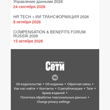
Управление данными 2026
24 сентября 2026
HR TECH + ИИ ТРАНСФОРМАЦИЯ 2026
8 октября 2026
COMPENSATION & BENEFITS FORUM
RUSSIA 2026
15 октября 2026
Об издательстве
Об издании
Обратная связь
Как нас найти
Контакты
О републикации
Теги
Архив изданий
Политика обработки персональных данных
Change privacy settings