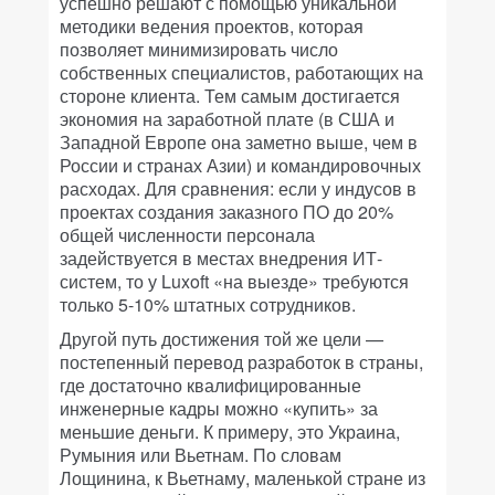
успешно решают с помощью уникальной
методики ведения проектов, которая
позволяет минимизировать число
собственных специалистов, работающих на
стороне клиента. Тем самым достигается
экономия на заработной плате (в США и
Западной Европе она заметно выше, чем в
России и странах Азии) и командировочных
расходах. Для сравнения: если у индусов в
проектах создания заказного ПО до 20%
общей численности персонала
задействуется в местах внедрения ИТ-
систем, то у Luxoft «на выезде» требуются
только 5-10% штатных сотрудников.
Другой путь достижения той же цели —
постепенный перевод разработок в страны,
где достаточно квалифицированные
инженерные кадры можно «купить» за
меньшие деньги. К примеру, это Украина,
Румыния или Вьетнам. По словам
Лощинина, к Вьетнаму, маленькой стране из