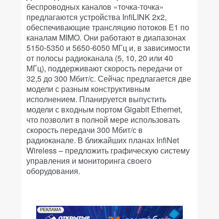
беспроводных каналов «точка-точка»
предлагаются устройства InfiLINK 2x2,
обеспечивающие трансляцию потоков Е1 по
каналам MIMO. Они работают в диапазонах
5150-5350 и 5650-6050 МГц и, в зависимости
от полосы радиоканала (5, 10, 20 или 40
МГц), поддерживают скорость передачи от
32,5 до 300 Мбит/с. Сейчас предлагается две
модели с разным конструктивным
исполнением. Планируется выпустить
модели с входным портом Gigabit Ethernet,
что позволит в полной мере использовать
скорость передачи 300 Мбит/с в
радиоканале. В ближайших планах InfiNet
Wireless – предложить графическую систему
управления и мониторинга своего
оборудования.
РЕКЛАМА