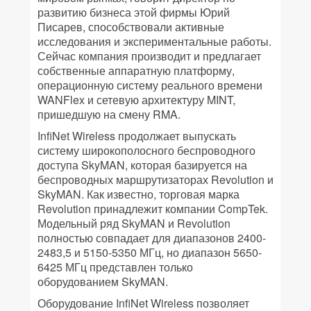
развитию бизнеса этой фирмы Юрий
Писарев, способствовали активные
исследования и экспериментальные работы.
Сейчас компания производит и предлагает
собственные аппаратную платформу,
операционную систему реального времени
WANFlex и сетевую архитектуру MINT,
пришедшую на смену RMA.
InfiNet Wireless продолжает выпускать
систему широкополосного беспроводного
доступа SkyMAN, которая базируется на
беспроводных маршрутизаторах Revolution и
SkyMAN. Как известно, торговая марка
Revolution принадлежит компании CompTek.
Модельный ряд SkyMAN и Revolution
полностью совпадает для диапазонов 2400-
2483,5 и 5150-5350 МГц, но диапазон 5650-
6425 МГц представлен только
оборудованием SkyMAN.
Оборудование InfiNet Wireless позволяет