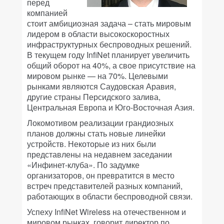
перед
компанией
стоит амбициозная задача – стать мировым
лидером в области высокоскоростных
инфраструктурных беспроводных решений.
В текущем году InfiNet планирует увеличить
общий оборот на 40%, а свое присутствие на
мировом рынке — на 70%. Целевыми
рынками являются Саудовская Аравия,
другие страны Персидского залива,
Центральная Европа и Юго-Восточная Азия.
Локомотивом реализации грандиозных
планов должны стать новые линейки
устройств. Некоторые из них были
представлены на недавнем заседании
«Инфинет-клуба». По задумке
организаторов, он превратится в место
встреч представителей разных компаний,
работающих в области беспроводной связи.
Успеху InfiNet Wireless на отечественном и
мировом рынках, говорит директор по