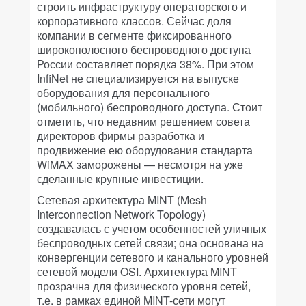
строить инфраструктуру операторского и
корпоративного классов. Сейчас доля
компании в сегменте фиксированного
широкополосного беспроводного доступа
России составляет порядка 38%. При этом
InfiNet не специализируется на выпуске
оборудования для персонального
(мобильного) беспроводного доступа. Стоит
отметить, что недавним решением совета
директоров фирмы разработка и
продвижение ею оборудования стандарта
WiMAX заморожены — несмотря на уже
сделанные крупные инвестиции.
Сетевая архитектура MINT (Mesh
Interconnection Network Topology)
создавалась с учетом особенностей уличных
беспроводных сетей связи; она основана на
конвергенции сетевого и канального уровней
сетевой модели OSI. Архитектура MINT
прозрачна для физического уровня сетей,
т.е. в рамках единой MINT-сети могут