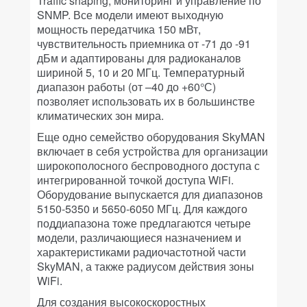
Traffic shaping, мониторинг и управление по
SNMP. Все модели имеют выходную
мощность передатчика 150 мВт,
чувствительность приемника от -71 до -91
дБм и адаптированы для радиоканалов
шириной 5, 10 и 20 МГц. Температурный
диапазон работы (от –40 до +60°С)
позволяет использовать их в большинстве
климатических зон мира.
Еще одно семейство оборудования SkyMAN
включает в себя устройства для организации
широкополосного беспроводного доступа с
интегрированной точкой доступа WiFi.
Оборудование выпускается для диапазонов
5150-5350 и 5650-6050 МГц. Для каждого
поддиапазона тоже предлагаются четыре
модели, различающиеся назначением и
характеристиками радиочастотной части
SkyMAN, а также радиусом действия зоны
WiFi.
Для создания высокоскоростных