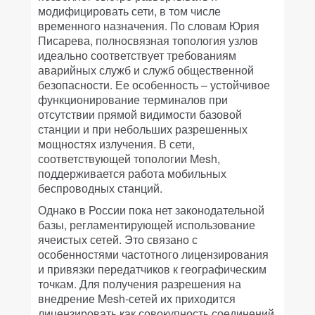
модифицировать сети, в том числе
временного назначения. По словам Юрия
Писарева, полносвязная топология узлов
идеально соответствует требованиям
аварийных служб и служб общественной
безопасности. Ее особенность – устойчивое
функционирование терминалов при
отсутствии прямой видимости базовой
станции и при небольших разрешенных
мощностях излучения. В сети,
соответствующей топологии Mesh,
поддерживается работа мобильных
беспроводных станций.
Однако в России пока нет законодательной
базы, регламентирующей использование
ячеистых сетей. Это связано с
особенностями частотного лицензирования
и привязки передатчиков к географическим
точкам. Для получения разрешения на
внедрение Mesh-сетей их приходится
лицензировать как совокупность соединений