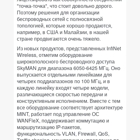
"точка-точка", что стоит довольно дорого.
Поэтому решения для организации
беспроводных сетей с полносвязной
топологией, которые хорошо продаются,
например, в США и Малайзии, в нашей
стране продвигаются очень тяжело.
Из новых продуктов, представленных InfiNet
Wireless, отметим оборудование
широкополосного беспроводного доступа
SkyMAN для диапазона 6050-6425 МГц. Оно
выпускается отдельными линейками для
четырех поддиапазонов по 100 МГц, и в
каждую линейку входят четыре модели,
различающиеся скоростью передачи и
конструктивным исполнением. Вместе с тем
все оборудование соответствует архитектуре
MINT, работает под управление ОС
WANFleX, поддерживает коммутацию и
маршрутизацию IP-пакетов,
функциональность VLAN, Firewall, QoS,