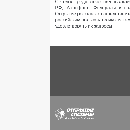
Сегодня среди отечественных кли
РФ, «Аэрофлот», Федеральная нал
Открытие российского представите
российским пользователям систе
удовлетворять их запросы.