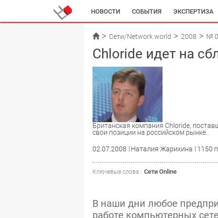
НОВОСТИ
СОБЫТИЯ
ЭКСПЕРТИЗА
Сети/Network world
2008
№ 0
Chloride идет на с
Британская компания Chloride, постав
свои позиции на российском рынке.
02.07.2008
Наталия Жарихина
1150 
Сети Online
Ключевые слова :
В наши дни любое предпри
работе компьютерных сете