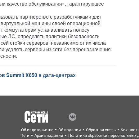
сли качество обслуживания», гарантирующее
льзовать партнерство с разработчиками для
 виртуальной машины своей операционной
т коммутаторам устанавливать полосу
ные ЛС, определять политики безопасности
сей стойки серверов, независимо от их числа
ли удалять серверы из сети без переназначения
сности.
в Summit X650 в дата-центрах
Об издательстве
Об издании
Обратная связь
Как нас 
Теги
Архив изданий
Политика обработки персональных 