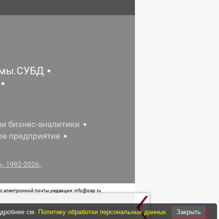
емы.СУБД
ии бизнес-аналитики
ое предприятие
, 1992-2026.
 электронной почты редакции: info@osp.ru
 от 05 июня 2015 г. выдано Роскомнадзором.
одробнее см.
Политику обработки персональных данных
Закрыть