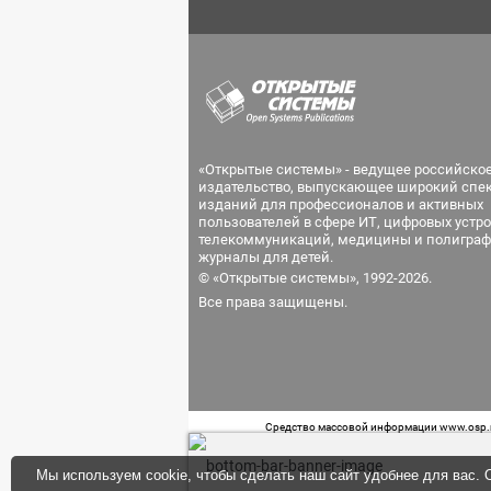
«Открытые системы» - ведущее российско
издательство, выпускающее широкий спе
изданий для профессионалов и активных
пользователей в сфере ИТ, цифровых устро
телекоммуникаций, медицины и полиграф
журналы для детей.
© «Открытые системы», 1992-2026.
Все права защищены.
Средство массовой информации www.osp.ru
Телефон редакции: 7 (499) 703-18-54 Возра
Мы используем cookie, чтобы сделать наш сайт удобнее для вас. О