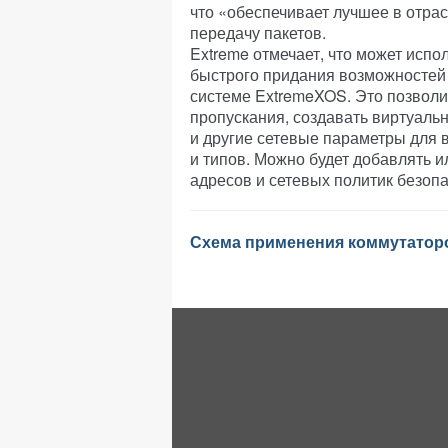
что «обеспечивает лучшее в отра
передачу пакетов.
Extreme отмечает, что может испо
быстрого придания возможностей
системе ExtremeXOS. Это позволи
пропускания, создавать виртуаль
и другие сетевые параметры для в
и типов. Можно будет добавлять и
адресов и сетевых политик безопа
Схема применения коммутаторо