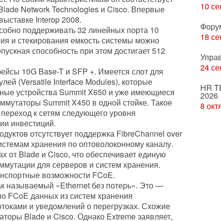
10 се
ade Network Technologies и Cisco. Впервые
ыставке Interop 2008.
Фору
собно поддерживать 32 линейных порта 10
18 се
ания и стекирования емкость системы можно
пускная способность при этом достигает 512
Упра
24 се
йсы 10G Base-T и SFP +. Имеется слот для
й (Versatile Interface Modules), которые
HR T
тные устройства Summit X650 и уже имеющиеся
2026
оммутаторы Summit X450 в одной стойке. Такое
8 окт
 переход к сетям следующего уровня
ии инвестиций.
дуктов отсутствует поддержка FibreChannel over
 системам хранения по оптоволоконному каналу.
х от Blade и Cisco, что обеспечивает единую
ммутации для серверов и систем хранения.
ранспортные возможности FCoE.
к называемый «Ethernet без потерь». Это —
по FCoE данных из систем хранения
отоками и уведомлений о перегрузках. Схожие
оры Blade и Cisco. Однако Extreme заявляет,