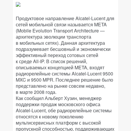
Продуктовое направление Alcatel-Lucent для
сетей мобильной связи называется META
(Mobile Evolution Transport Architecture —
архитектура эволюции транспорта
в мобильных сетях). Данная архитектура
подразумевает бесшовный и экономически
эффективный переход сотовых сетей
к среде All-IP. В список решений,
описываемых концепцией META, входят
радиорелейные системы Alcatel-Lucent 9500
MXC и 9500 MPR. Последнее решение было
представлено на рынке совсем недавно,
в марте 2008 года.
Как сообщил Альберт Хузин, менеджер
поддержки продаж московского офиса
Alcatel-Lucent, обе радиорелейные системы
относятся к новому поколению
мультисервисных платформ с высокой
пропускной способностью, поддерживающих