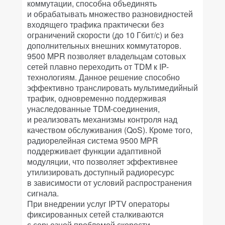
коммутации, способна объединять
и обрабатывать множество разновидностей
входящего трафика практически без
ограничений скорости (до 10 Гбит/с) и без
дополнительных внешних коммутаторов.
9500 MPR позволяет владельцам сотовых
сетей плавно переходить от TDM к IP-
технологиям. Данное решение способно
эффективно транслировать мультимедийный
трафик, одновременно поддерживая
унаследованные TDM-соединения,
и реализовать механизмы контроля над
качеством обслуживания (QoS). Кроме того,
радиорелейная система 9500 MPR
поддерживает функции адаптивной
модуляции, что позволяет эффективнее
утилизировать доступный радиоресурс
в зависимости от условий распространения
сигнала.
При внедрении услуг IPTV операторы
фиксированных сетей сталкиваются
с серьезной проблемой скорости