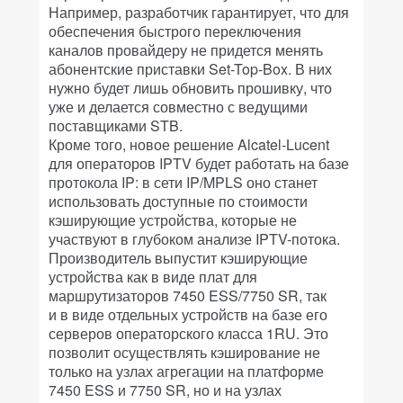
Например, разработчик гарантирует, что для
обеспечения быстрого переключения
каналов провайдеру не придется менять
абонентские приставки Set-Top-Box. В них
нужно будет лишь обновить прошивку, что
уже и делается совместно с ведущими
поставщиками STB.
Кроме того, новое решение Alcatel-Lucent
для операторов IPTV будет работать на базе
протокола IP: в сети IP/MPLS оно станет
использовать доступные по стоимости
кэширующие устройства, которые не
участвуют в глубоком анализе IPTV-потока.
Производитель выпустит кэширующие
устройства как в виде плат для
маршрутизаторов 7450 ESS/7750 SR, так
и в виде отдельных устройств на базе его
серверов операторского класса 1RU. Это
позволит осуществлять кэширование не
только на узлах агрегации на платформе
7450 ESS и 7750 SR, но и на узлах