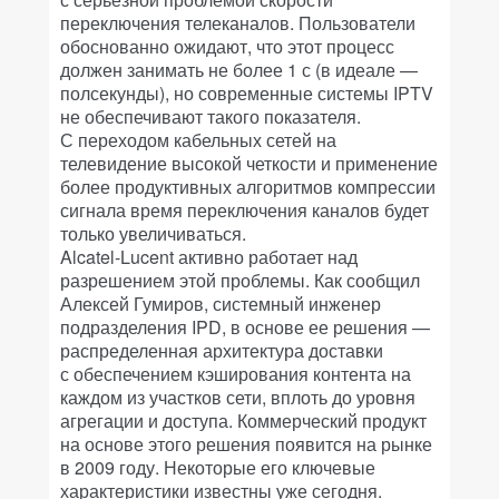
переключения телеканалов. Пользователи
обоснованно ожидают, что этот процесс
должен занимать не более 1 с (в идеале —
полсекунды), но современные системы IPTV
не обеспечивают такого показателя.
С переходом кабельных сетей на
телевидение высокой четкости и применение
более продуктивных алгоритмов компрессии
сигнала время переключения каналов будет
только увеличиваться.
Alcatel-Lucent активно работает над
разрешением этой проблемы. Как сообщил
Алексей Гумиров, системный инженер
подразделения IPD, в основе ее решения —
распределенная архитектура доставки
с обеспечением кэширования контента на
каждом из участков сети, вплоть до уровня
агрегации и доступа. Коммерческий продукт
на основе этого решения появится на рынке
в 2009 году. Некоторые его ключевые
характеристики известны уже сегодня.