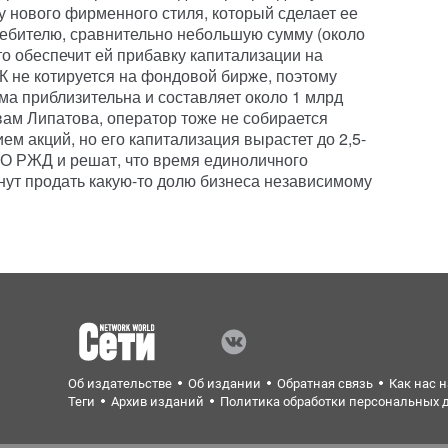
у нового фирменного стиля, который сделает ее
ебителю, сравнительно небольшую сумму (около
 это обеспечит ей прибавку капитализации на
 не котируется на фондовой бирже, поэтому
а приблизительна и составляет около 1 млрд
вам Липатова, оператор тоже не собирается
м акций, но его капитализация вырастет до 2,5-
АО РЖД и решат, что время единоличного
кнут продать какую-то долю бизнеса независимому
Об издательстве
Об издании
Обратная связь
Как нас 
Теги
Архив изданий
Политика обработки персональных 