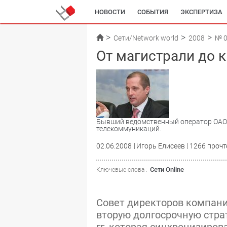
НОВОСТИ
СОБЫТИЯ
ЭКСПЕРТИЗА
Сети/Network world
2008
№ 
От магистрали до 
Бывший ведомственный оператор ОАО
телекоммуникаций.
02.06.2008
Игорь Елисеев
1266 прочт
Сети Online
Ключевые слова :
Совет директоров компани
вторую долгосрочную стра