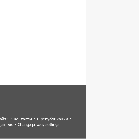
найти
Контакты
О републикации
данных
Change privacy settings