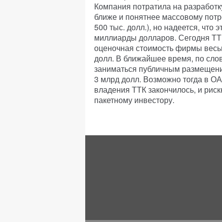
Компания потратила на разработк
ближе и понятнее массовому потр
500 тыс. долл.), но надеется, что
миллиарды долларов. Сегодня ТТК
оценочная стоимость фирмы весьм
долл. В ближайшее время, по сло
заниматься публичным размещение
3 млрд долл. Возможно тогда в О
владения ТТК закончилось, и рис
пакетному инвестору.