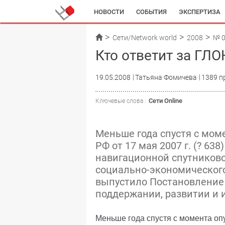
НОВОСТИ
СОБЫТИЯ
ЭКСПЕРТИЗА
Сети/Network world
2008
№ 
Кто ответит за ГЛ
19.05.2008
Татьяна Фомичева
1389 п
Сети Online
Ключевые слова :
Меньше года спустя с мом
РФ от 17 мая 2007 г. (? 63
навигационной спутников
социально-экономического
выпустило Постановление ?
поддержании, развитии и
Меньше года спустя с момента оп