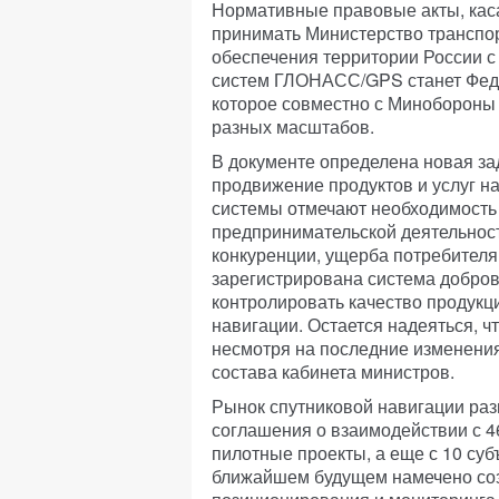
Нормативные правовые акты, кас
принимать Министерство транспор
обеспечения территории России 
систем ГЛОНАСС/GPS станет Феде
которое совместно с Минобороны
разных масштабов.
В документе определена новая з
продвижение продуктов и услуг н
системы отмечают необходимость
предпринимательской деятельнос
конкуренции, ущерба потребителя
зарегистрирована система добро
контролировать качество продукци
навигации. Остается надеяться, ч
несмотря на последние изменения
состава кабинета министров.
Рынок спутниковой навигации раз
соглашения о взаимодействии с 4
пилотные проекты, а еще с 10 су
ближайшем будущем намечено соз