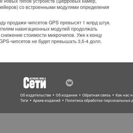
е новых типов устройств (цифровых камер,
лейеров) со встроенными модулями определения
году продажи чипсетов GPS превысят 1 млрд штук.
ителям навигационных модулей продолжать
 снижение стоимости микрочипов. Уже к концу
GPS-чипсетов не будет превышать 3,5-4 долл.
Об издательстве
Об издании
Обратная связь
Как нас 
Теги
Архив изданий
Политика обработки персональных 