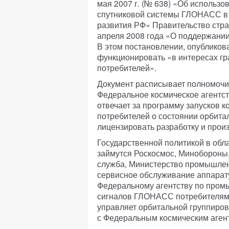
мая 2007 г. (№ 638) «Об использ
спутниковой системы ГЛОНАСС в 
развития РФ» Правительство стр
апреля 2008 года «О поддержани
В этом постановлении, опубликов
функционировать «в интересах гр
потребителей».
Документ расписывает полномочи
Федеральное космическое агентст
отвечает за программу запусков 
потребителей о состоянии орбита
лицензировать разработку и про
Государственной политикой в об
займутся Роскосмос, Минобороны
служба, Министерство промышленн
сервисное обслуживание аппарат
Федеральному агентству по пром
сигналов ГЛОНАСС потребителям 
управляет орбитальной группиро
с Федеральным космическим аген