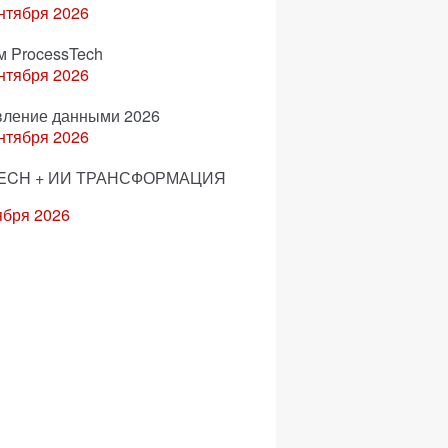
нтября 2026
м ProcessTech
нтября 2026
вление данными 2026
нтября 2026
ECH + ИИ ТРАНСФОРМАЦИЯ
ября 2026