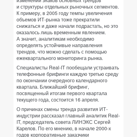
изменений знаков основных трендов
и структуры отдельных рыночных сегментов.
К примеру, в 2005 году темпы увеличения
объемов ИТ-рынка тоже прекратили
снижаться и даже начали подрастать, но это
оказалось лишь временным явлением.
А значит, аналитикам необходимо
определять устойчивые направления
трендов, что можно сделать с помощью
ежеквартального мониторинга рынка.
Специалисты Real-IT пообещали устраивать
телефонные брифинги каждую третью среду
по окончании очередного календарного
квартала. Ближайший брифинг,
посвященный итогам первого квартала
текущего года, состоится 16 апреля.
О причинах смены тренда развития ИТ-
индустрии рассказал главный аналитик Real-
IT, председатель совета ЛИНЭКС Сергей
Карелов. По его мнению, в начале 2000-х
годов корпоративные заказчики