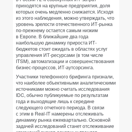
приходятся на крупные предприятия, доля
которых очень медленно снижается. Исходя
из этого наблюдения, можно утверждать, что
уровень зрелости отечественного ИТ-рынка
по-прежнему остается самым низким
в Европе. В ближайшие два года
наибольшую динамику прироста ИТ-
бюджетов стоит ожидать в областях услуг
управления ИТ-ресурсами (в том числе
ITSM), автоматизации и совершенствования
бизнес-процессов, ИТ-аутсорсинга.
Участники телефонного брифинга признали,
что наиболее объективными аналитическими
источниками можно считать исследования
IDC, обычно публикуемые по результатам
года и выходящие лишь к середине
следующего отчетного периода. В связи
с этим в Real-IT намерены отслеживать
динамику рынка ежеквартально. Основной
задачей исследований станет отслеживание