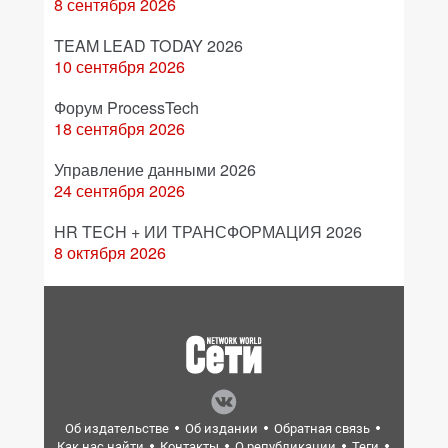
8 сентября 2026
TEAM LEAD TODAY 2026
10 сентября 2026
Форум ProcessTech
18 сентября 2026
Управление данными 2026
24 сентября 2026
HR TECH + ИИ ТРАНСФОРМАЦИЯ 2026
8 октября 2026
Об издательстве
Об издании
Обратная связь
Как нас найти
Контакты
О републикации
Теги