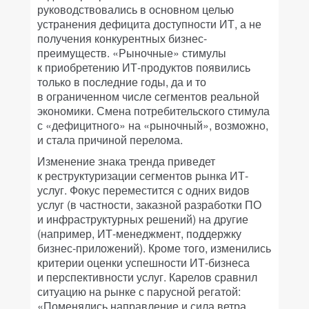
руководствовались в основном целью
устранения дефицита доступности ИТ, а не
получения конкурентных бизнес-
преимуществ. «Рыночные» стимулы
к приобретению ИТ-продуктов появились
только в последние годы, да и то
в ограниченном числе сегментов реальной
экономики. Смена потребительского стимула
с «дефицитного» на «рыночный», возможно,
и стала причиной перелома.
Изменение знака тренда приведет
к реструктуризации сегментов рынка ИТ-
услуг. Фокус переместится с одних видов
услуг (в частности, заказной разработки ПО
и инфраструктурных решений) на другие
(например, ИТ-менеджмент, поддержку
бизнес-приложений). Кроме того, изменились
критерии оценки успешности ИТ-бизнеса
и перспективности услуг. Карелов сравнил
ситуацию на рынке с парусной регатой:
«Поменялись направление и сила ветра.