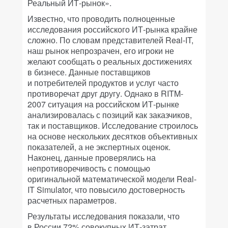
Реальный ИТ-рынок».
Известно, что проводить полноценные
исследования российского ИТ-рынка крайне
сложно. По словам представителей Real-IT,
наш рынок непрозрачен, его игроки не
желают сообщать о реальных достижениях
в бизнесе. Данные поставщиков
и потребителей продуктов и услуг часто
противоречат друг другу. Однако в RITM-
2007 ситуация на российском ИТ-рынке
анализировалась с позиций как заказчиков,
так и поставщиков. Исследование строилось
на основе нескольких десятков объективных
показателей, а не экспертных оценок.
Наконец, данные проверялись на
непротиворечивость с помощью
оригинальной математической модели Real-
IT Simulator, что повысило достоверность
расчетных параметров.
Результаты исследования показали, что
в России 72% совокупных ИТ-затрат